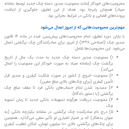
محرومیت‌های خودکار (مانند ممنوعیت صدور دسته چک جدید توسط سامانه
صیاد) همچنان پابرجا بود. هدف از این تعلیق، جلوگیری از انباشت
پرونده‌های قضایی و بانکی در شرایط بحرانی بود.
مهم‌ترین محرومیت‌هایی که از امروز اعمال می‌شود
با پایان دوره تعلیق، تمام محرومیت‌های پیش‌بینی شده در ماده ۱۴ قانون
صدور چک (اصلاحی ۱۳۹۷) از امروز برای صادرکنندگان چک برگشتی اعمال
می‌شود. این محرومیت‌ها شامل:
۱) ممنوعیت صدور دسته چک جدید به مدت یک سال از تاریخ
برگشت چک (سامانه صیاد به صورت خودکار این ممنوعیت را اعمال
می‌کند).
۲) ممنوعیت خروج از کشور در صورت شکایت کیفری و صدور قرار
تأمین کیفری (برای چک‌های بالای مبلغ معین).
۳) مسدود شدن تمام حساب‌های بانکی فرد تا سقف مبلغ چک
برگشتی (با دستور دادگاه).
۴) ممنوعیت دریافت هرگونه تسهیلات بانکی جدید تا زمان تسویه
چک.
۵) درج نام صادرکننده چک برگشتی در سامانه یکپارچه بانکی (به
عنوان بدهکار) که بر امتیاز اعتباری او تأثیر منفی می‌گذارد. همچنین
برای چک‌های برگشتی بالای ۱۰۰ میلیون تومان، امکان تعقیب کیفری