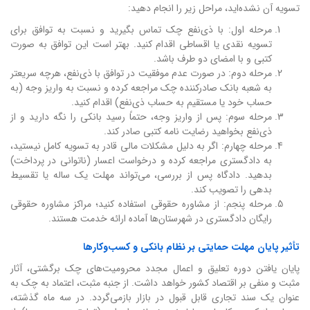
تسویه آن نشده‌اید، مراحل زیر را انجام دهید:
مرحله اول: با ذی‌نفع چک تماس بگیرید و نسبت به توافق برای
تسویه نقدی یا اقساطی اقدام کنید. بهتر است این توافق به صورت
کتبی و با امضای دو طرف باشد.
مرحله دوم: در صورت عدم موفقیت در توافق با ذی‌نفع، هرچه سریعتر
به شعبه بانک صادرکننده چک مراجعه کرده و نسبت به واریز وجه (به
حساب خود یا مستقیم به حساب ذی‌نفع) اقدام کنید.
مرحله سوم: پس از واریز وجه، حتماً رسید بانکی را نگه دارید و از
ذی‌نفع بخواهید رضایت نامه کتبی صادر کند.
مرحله چهارم: اگر به دلیل مشکلات مالی قادر به تسویه کامل نیستید،
به دادگستری مراجعه کرده و درخواست اعسار (ناتوانی در پرداخت)
بدهید. دادگاه پس از بررسی، می‌تواند مهلت یک ساله یا تقسیط
بدهی را تصویب کند.
مرحله پنجم: از مشاوره حقوقی استفاده کنید؛ مراکز مشاوره حقوقی
رایگان دادگستری در شهرستان‌ها آماده ارائه خدمت هستند.
تأثیر پایان مهلت حمایتی بر نظام بانکی و کسب‌وکارها
پایان یافتن دوره تعلیق و اعمال مجدد محرومیت‌های چک برگشتی، آثار
مثبت و منفی بر اقتصاد کشور خواهد داشت. از جنبه مثبت، اعتماد به چک به
عنوان یک سند تجاری قابل قبول در بازار بازمی‌گردد. در سه ماه گذشته،