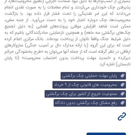
بسیاری از کسب‌وکارها به دلیل نبود ضمانت اجرایی (تعلیق محرومیت‌ها)، از
پذیرفتن چک خودداری می‌کردند و تمام معاملات را به صورت نقدی انجام
می‌دادند که این امر نقدینگی را تحت فشار قرار داده بود. با بازگشت
محرومیت‌ها، چک دوباره اعتبار خود را به دست می‌آورد. از جنبه منفی،
ممکن است شاهد افزایش موقتی پرونده‌های قضایی (به دلیل تجمیع
چک‌های برگشتی سه ماهه) و همچنین نارضایتی صادرکنندگانی باشیم که به
دلیل شرایط جنگ واقعاً ناتوان از پرداخت بوده‌اند. بانک مرکزی اعلام کرده
است که برای این گروه (با ارائه مدارک دال بر آسیب جنگی) سازوکارهای
ارفاقی در نظر گرفته است که از جمله آنها می‌توان به «طرح بخشودگی جرائم
دیرکرد» و «تمدید مهلت پرداخت بدون احتساب محرومیت» (تا پایان
تابستان) اشاره کرد.
پایان مهلت حمایتی چک برگشتی
محرومیت های قانونی چک از 9 خرداد
ممنوعیت خروج از کشور برای چک برگشتی
رفع مشکل چک برگشتی بدون دادگاه