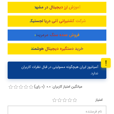
آموزش ارز دیجیتال در مشهد
شرکت کشتیرانی آنی دریا لجستیک
فروش عمده سنگ مرمریت
خرید دستگیره دیجیتال هوشمند
آسیانیوز ایران هیچگونه مسولیتی در قبال نظرات کاربران
ندارد.
میانگین امتیاز کاربران: 0.0 (0 رای)
امتیاز