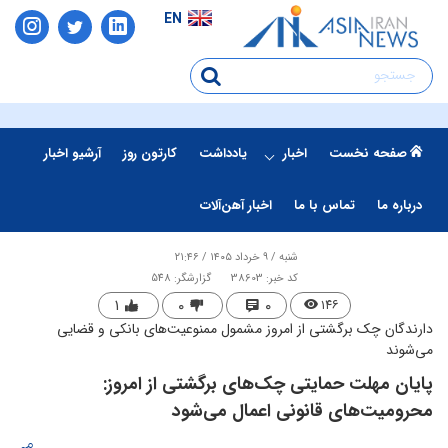
EN
صفحه نخست
اخبار
یادداشت
کارتون روز
آرشیو اخبار
درباره ما
تماس با ما
اخبار آهن‌آلات
شنبه / ۹ خرداد ۱۴۰۵ / ۲۱:۴۶
کد خبر: 38603
گزارشگر: 548
۱
۰
۰
۱۴۶
دارندگان چک برگشتی از امروز مشمول ممنوعیت‌های بانکی و قضایی
می‌شوند
​پایان مهلت حمایتی چک‌های برگشتی از امروز:
محرومیت‌های قانونی اعمال می‌شود