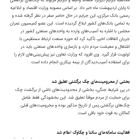
محاسبه جرایم دیرکرد اقساط وام‌ها و جرایم مربوط به چک‌های برگشتی
تا پایان اردیبهشت ماه خبر داد. بر اساس مصوبه وزارت اقتصاد و ابلاغیه
رسمی بانک مرکزی، این جرایم در حال حاضر صفر در نظر گرفته شده و
به تمامی بانک‌های کشور ابلاغ گردیده است. این عضو کمیسیون عمران
مجلس با اشاره به آسیب‌های وارده به واحدهای صنعتی کشور در
جریان اتفاقات اخیر، تأکید کرد که حوزه صنعت ارتباط مستقیمی با
اشتغال و معیشت مردم دارد و بازسازی واحدهای صنعتی باید در
اولویت قرار گیرد. وی افزود که وزارت تعاون نیز پیش‌بینی‌های لازم را
برای استفاده آسیب‌دیدگان از بیمه بیکاری انجام داده است.
​بخشی از محرومیت‌های چک برگشتی تعلیق شد
در پی شرایط جنگی، بخشی از محدودیت‌های ناشی از برگشت چک
برای حمایت از مردم موقتاً تعلیق شد. این بخشودگی فقط شامل
چک‌های برگشتی پس از تاریخ مذکور بوده و محرومیت‌های قبلی
کماکان به قوت خود باقی است.
​فعالیت سامانه‌های ساتنا و چکاوک اعلام شد