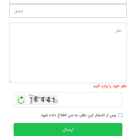
تعداد کاراکتر باقیمانده
:
1000
نظر خود را وارد کنید
بازخوانی
پس از انتشار این نظر، به من اطلاع داده شود.
ارسال