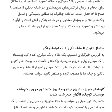
با اعلام روابط عمومی بانک مرکزی سامانه تسویه ناخالص آنی (ساتنا)
برای انجام و ارسال تراکنش‌های بین‌مشتری در شبکه بانکی از ساعت ۸
صبح تا ۱۳ فعال است. سامانه چکاوک به منظور رسیدگی و تبادل
چک‌های عادی و رمزدار مشتریان در شبکه بانکی فعال است و فرآیند
پردازش و تسویه این دسته از چک‌ها از طریق این سامانه انجام
می‌شود.
​احتمال تعویق اقساط بانکی بعلت شرایط جنگی
به گزارش خبرگزاری تسنیم، یک مقام بانک مرکزی اعلام کرد پیشنهاد
بانک مرکزی برای تعویق سررسید چک‌ها و اقساط تسهیلات هم اکنون
به دولت رفته است. هیات عالی بانک مرکزی تعویق اقساط وام های
بانکی و چک ها را مصوب کرده و منتظر تایید دولت هستیم.
کارمندان دیروز، مدیران بی‌تجربه امروز: کارمندان جوان و کم‌سابقه
موسسات کوچک، ناگهان مدیر شعبه شدند!
انتصابات غیراصولی و سیاسی، هسته مدیریتی بسیاری از شعب بانک
های ادغامی را تضعیف کرده است. شواهد نشان می‌دهد تعداد قابل