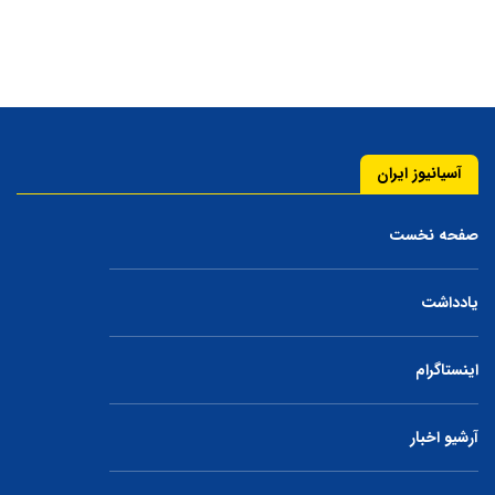
آسیانیوز ایران
صفحه نخست
یادداشت
اینستاگرام
آرشیو اخبار