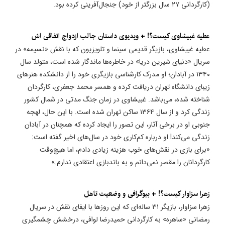
(کارگردانی ۲۷ سال بزرگتر از خود) جنجال‌آفرینی کرده بود.
عطیه غبیشاوی کیست؟! + ویدیوی داستان جالب ازدواج اتفاقی اش
عطیه غبیشاوی، بازیگر قدیمی سینما و تلویزیون که با نقش «نسیمه» در
سریال «دنیای شیرین دریا» در خاطره‌ها ماندگار شده است، متولد سال
۱۳۴۰ در آبادان؛ او مدرک کارشناسی بازیگری خود را از دانشکده هنرهای
زیبای دانشگاه تهران دریافت کرده و همسر محمد جعفری، کارگردان
شناخته شده، می‌باشد. غبیشاوی در زمان جنگ مدتی در شمال کشور
زندگی کرد و از سال ۱۳۶۴ ساکن تهران شده است. با این حال، لهجه
جنوبی او در برخی آثار، این تصور را ایجاد کرده که همچنان در آبادان
زندگی می‌کند! او درباره کم‌کاری خود در سال‌های اخیر گفته است:
«برای بازی در نقش‌های خوب هزینه زیادی دادم، اما هیچ‌وقت
کارگردانان را مقصر نمی‌دانم و به باندبازی اعتقادی ندارم.»
زهرا سزاوار کیست؟! + بیوگرافی و وضعیت تاهل
زهرا سزاوار، بازیگر ۳۱ ساله‌ای که این روزها با ایفای نقش در سریال
رمضانی «ساهره» به کارگردانی حمیدرضا لوافی، درخشش چشمگیری