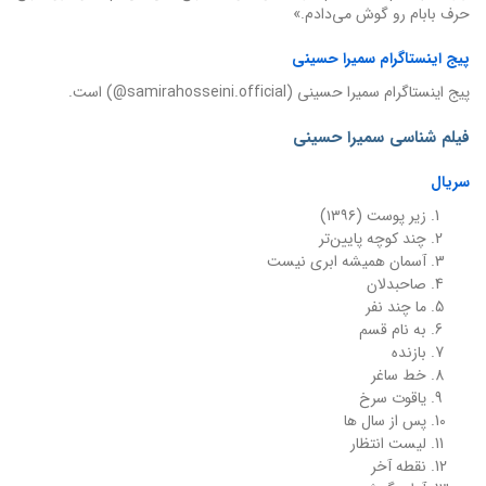
حرف بابام رو گوش می‌دادم.»
پیج اینستاگرام سمیرا حسینی
پیج اینستاگرام سمیرا حسینی (samirahosseini.official@) است.
فیلم شناسی سمیرا حسینی
سریال
زیر پوست (۱۳۹۶)
چند کوچه پایین‌تر
آسمان همیشه ابری نیست
صاحبدلان
ما چند نفر
به نام قسم
بازنده
خط ساغر
یاقوت سرخ
پس از سال ها
لیست انتظار
نقطه آخر