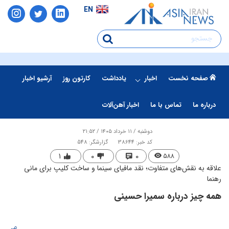
EN
صفحه نخست
اخبار
یادداشت
کارتون روز
آرشیو اخبار
درباره ما
تماس با ما
اخبار آهن‌آلات
دوشنبه / ۱۱ خرداد ۱۴۰۵ / ۲۱:۵۲
کد خبر: 38644
گزارشگر: 548
۱
۰
۰
۵۸۸
علاقه به نقش‌های متفاوت؛ نقد مافیای سینما و ساخت کلیپ برای مانی
رهنما
همه چیز درباره سمیرا حسینی