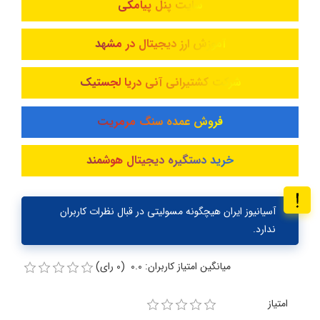
سایت پنل پیامکی
آموزش ارز دیجیتال در مشهد
شرکت کشتیرانی آنی دریا لجستیک
فروش عمده سنگ مرمریت
خرید دستگیره دیجیتال هوشمند
آسیانیوز ایران هیچگونه مسولیتی در قبال نظرات کاربران
ندارد.
میانگین امتیاز کاربران: 0.0 (0 رای)
امتیاز