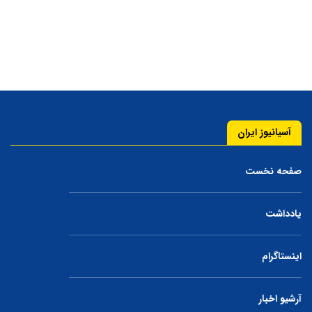
آسیانیوز ایران
صفحه نخست
یادداشت
اینستاگرام
آرشیو اخبار