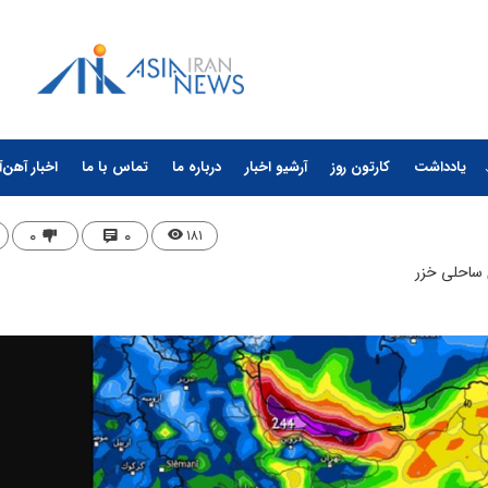
یادداشت
کارتون روز
آرشیو اخبار
درباره ما
تماس با ما
اخبار آهن‌آ
۰
۰
۱۸۱
ی ساحلی خزر