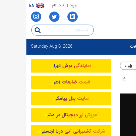
ورود
ثبت نام
EN
Saturday
Aug 8, 2026
لات
نمایندگی بوش تهران
۰
قیمت ضایعات آهن
سایت پنل پیامکی
آموزش ارز دیجیتال در مشهد
شرکت کشتیرانی آنی دریا لجستیک