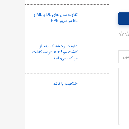
تفاوت مدل های DL و ML و
BL در سرور HPE
عفونت وحشتناک بعد از
کاشت مو ! + ۱۱ عارضه کاشت
مو که نمی‌دانید ...
خلاقیت با کاغذ
10