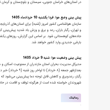
در استان‌های خراسان جنوبی، سیستان و بلوچستان و کرمان 
پیش بینی وضع هوا: فردا یکشنبه 10 خردادماه 1405
سازمان هواشناسی کشور امروز (شنبه) برای استان‌های آذربایجان
و تهران، رگبار باران، رعد و برق و وزش باد شدید پیش‌بینی کر
جاده‌های کوهستانی شود. بر اساس این گزارش، روزهای یکشنبه 
بارشی جدیدی وارد کشور خواهد شد.
پیش بینی وضعیت هوا: شنبه 9 خرداد 1405
مدیرکل مدیریت بحران استان مازندران از ممنوعیت اسکان و هر
بعدازظهر جمعه (۸ خر
رگبار، رعدوبرق و کاهش قابل توجه دما پیش‌بینی می‌شود که م
شهروندان خواسته شده است از هرگونه توقف و اقامت در حاشیه
رسالینک