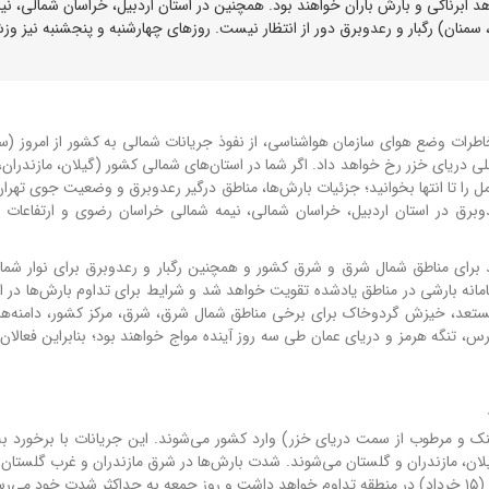
د ابرناکی و بارش باران خواهند بود. همچنین در استان اردبیل، خراسان شمالی، نی
 سمنان) رگبار و رعدوبرق دور از انتظار نیست. روزهای چهارشنبه و پنجشنبه نیز وز
لی دریای خزر رخ خواهد داد. اگر شما در استان‌های شمالی کشور (گیلان، مازندران
 را تا انتها بخوانید؛ جزئیات بارش‌ها، مناطق درگیر رعدوبرق و وضعیت جوی تهران
وبرق در استان اردبیل، خراسان شمالی، نیمه شمالی خراسان رضوی و ارتفاعات ا
 و ۱۴ خرداد)، وزش باد شدید برای مناطق شمال شرق و شرق کشور و همچنین رگبار و رعدوبرق برای نوار 
اعات، پیش‌بینی می‌شود. روز جمعه (۱۵ خرداد) سامانه بارشی در مناطق یادشده تقویت خواهد شد و شرایط برای تداوم بارش‌ها
مستعد، خیزش گردوخاک برای برخی مناطق شمال شرق، شرق، مرکز کشور، دامنه‌ه
، تنگه هرمز و دریای عمان طی سه روز آینده مواج خواهند بود؛ بنابراین فعالان 
شمالی (هوای خنک و مرطوب از سمت دریای خزر) وارد کشور می‌شوند. این جریانات با برخورد ب
گیلان، مازندران و گلستان می‌شوند. شدت بارش‌ها در شرق مازندران و غرب گلستان 
سد.