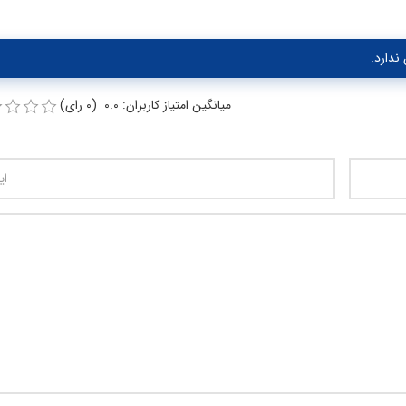
ندارد.
میانگین امتیاز کاربران: 0.0 (0 رای)
تعداد کاراکتر باقیمانده
:
00