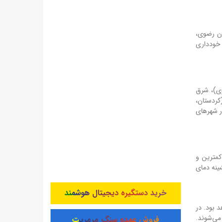
ان رضوی،
وچال، دماوند، علم کوه) خودداری
الی و رضوی)، شرق
کردستان،
ر شهرهای
کمترین و
بیشینه دمای
خرید دستگیره دیجیتال هوشمند
 خواهد بود. در
پیش‌بینی می‌شوند.
فروش عمده سنگ مرمریت