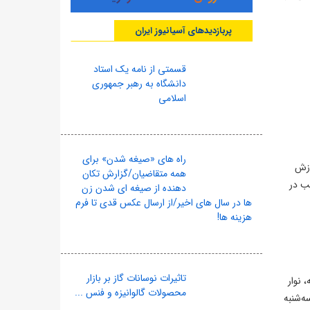
پربازدیدهای آسیانیوز ایران
قسمتی از نامه یک استاد
دانشگاه به رهبر جمهوری
اسلامی
راه های «صیغه شدن» برای
ساعات وزش
همه متقاضیان/گزارش تکان
ب در
دهنده از صیغه ای شدن زن
ها در سال های اخیر/از ارسال عکس قدی تا فرم
هزینه ها!
تاثیرات نوسانات گاز بر بازار
 نوار
محصولات گالوانیزه و فنس ...
ه‌شنبه