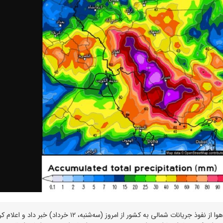
رئیس مرکز ملی پیش‌بینی و مدیریت بحران مخاطرات وضع هوا از نفوذ جریانات شمالی به کشور از امروز (سه‌شنبه، ۱۲ خرداد) خ