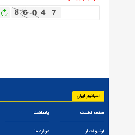
باز
آسیانیوز ایران
صفحه نخست
یادداشت
آرشیو اخبار
درباره ما