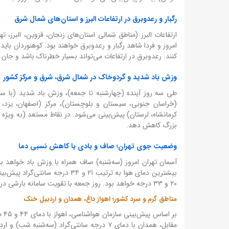
رگبار و رعدوبرق در ارتفاعات البرز و استان‌های شمال شرق
ارتفاعات البرز (مناطق شمالی استان‌های زنجان، قزوین، البرز
کنند. رعدوبرق در ارتفاعات می‌تواند بسیار خطرناک باشد و جان اف
وزش باد شدید و گردوخاک در شمال شرق، شرق و مرکز کشور
(خراسان جنوبی، سیستان و بلوچستان)، مرکز (اصفهان، یزد، سم
کرمانشاه، لرستان) پیش‌بینی می‌شود. در نقاط مستعد (به ویژه
بزرگ کاهش دهد.
وضعیت جوی تهران؛ صاف و بادی با کاهش نسبی دما
آسمان تهران امروز (سه‌شنبه) صاف همراه با وزش باد خواهد 
بیشترین دمای هوا به ترتیب ۲۱ و
۲۰ و ۳۳ درجه خواهد بود. روز جمعه با تقویت سامانه بارشی در ارتفاعات، احتمال رگبار پراکنده در شمال تهران وجود دارد.
مناطق گرم و سرد کشور؛ اهواز داغ، همدان و اردبیل خنک
بر