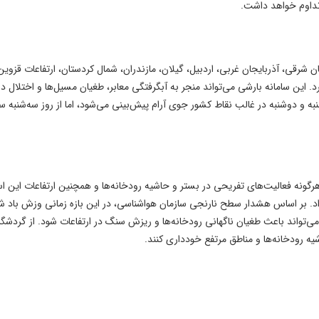
تداوم خواهد داشت.
 شرقی، آذربایجان غربی، اردبیل، گیلان، مازندران، شمال کردستان، ارتفاعات قزوین، 
د. این سامانه بارشی می‌تواند منجر به آبگرفتگی معابر، طغیان مسیل‌ها و اختلال در
و دوشنبه در غالب نقاط کشور جوی آرام پیش‌بینی می‌شود، اما از روز سه‌شنبه سا
گونه فعالیت‌های تفریحی در بستر و حاشیه رودخانه‌ها و همچنین ارتفاعات این اس
داد) تا اواخر روز شنبه (۹ خرداد) خبر داد. بر اساس هشدار سطح نارنجی سازمان هواشناسی، در این بازه زمانی وزش باد
ی‌تواند باعث طغیان ناگهانی رودخانه‌ها و ریزش سنگ در ارتفاعات شود. از گردشگر
 رودخانه‌ها و مناطق مرتفع خودداری کنند.