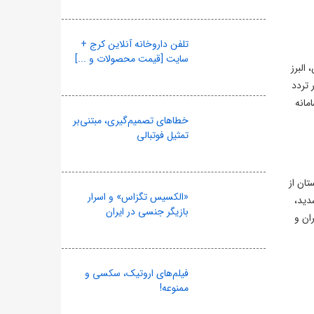
تلفن داروخانه آنلاین کرج +
سایت [قیمت محصولات و ...]
البرز
 تردد
مانه
خطاهای تصمیم‌گیری، مبتنی‌بر
تمثیل فوتبالی
تان از
«الکسیس تگزاس» و اسرار
 شدید،
بازیگر جنسی در ایران
ان و
فیلم‌های اروتیک، سکسی و
ممنوعه!