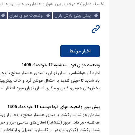
اختلاف دمای ۳۷ درجه‌ای بین اهواز و همدان در همین روزها نشان‌دهنده تنوع اقلیمی بالای ایران است.
پیش بینی بارش باران
وضعیت هوای تهران
ه
اخبار مرتبط
وضعیت هوای فردا: سه شنبه 12 خردادماه 1405
باد شدید تا خیلی شدید با احتمال طوفان گرد و خاک پیش‌بی
بخش‌های جنوبی، غربی و مرکزی استان تهران مورد انتظار است. د
پیش بینی وضعیت هوای فردا دوشنبه 11 خردادماه 1405
سه‌شنبه خبر داد. امروز (یکشنبه) استان‌های ساحلی خزر و خرا
شمالی کشور (گیلان، مازندران، گلستان، اردبیل) و ارتفاعات ال