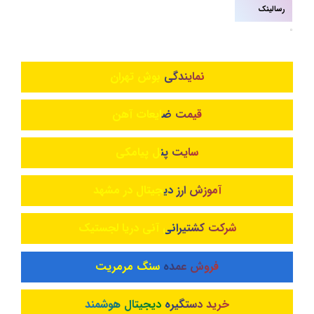
رسالینک
نمایندگی بوش تهران
قیمت ضایعات آهن
سایت پنل پیامکی
آموزش ارز دیجیتال در مشهد
شرکت کشتیرانی آنی دریا لجستیک
فروش عمده سنگ مرمریت
خرید دستگیره دیجیتال هوشمند