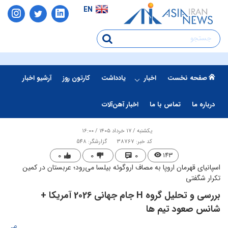
EN
صفحه نخست
اخبار
یادداشت
کارتون روز
آرشیو اخبار
درباره ما
تماس با ما
اخبار آهن‌آلات
یکشنبه / ۱۷ خرداد ۱۴۰۵ / ۱۶:۰۰
کد خبر: 38767
گزارشگر: 548
۰
۰
۰
۱۴۳
اسپانیای قهرمان اروپا به مصاف اروگوئه بیلسا می‌رود؛ عربستان در کمین
تکرار شگفتی
بررسی و تحلیل گروه H جام جهانی 2026 آمریکا +
شانس صعود تیم ها