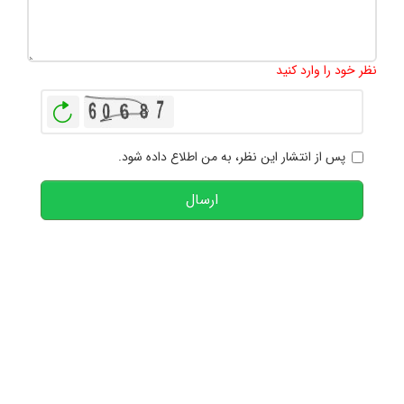
تعداد کاراکتر باقیمانده
:
1000
نظر خود را وارد کنید
بازخوانی
پس از انتشار این نظر، به من اطلاع داده شود.
ارسال