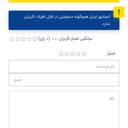
آسیانیوز ایران هیچگونه مسولیتی در قبال نظرات کاربران
ندارد.
میانگین امتیاز کاربران: 0.0 (0 رای)
امتیاز