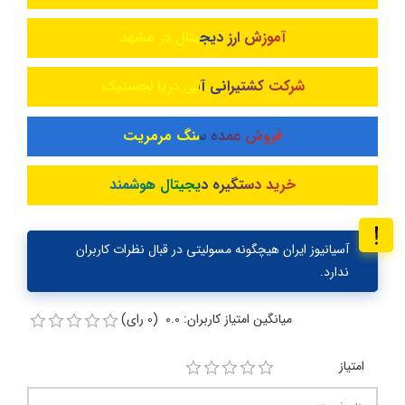
آموزش ارز دیجیتال در مشهد
شرکت کشتیرانی آنی دریا لجستیک
فروش عمده سنگ مرمریت
خرید دستگیره دیجیتال هوشمند
آسیانیوز ایران هیچگونه مسولیتی در قبال نظرات کاربران
ندارد.
میانگین امتیاز کاربران: 0.0 (0 رای)
امتیاز