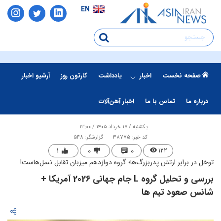
EN
صفحه نخست
اخبار
یادداشت
کارتون روز
آرشیو اخبار
درباره ما
تماس با ما
اخبار آهن‌آلات
یکشنبه / ۱۷ خرداد ۱۴۰۵ / ۱۳:۰۰
کد خبر: 38775
گزارشگر: 548
۱
۰
۰
۱۲۲
توخل در برابر ارتش پدربزرگ‌ها؛ گروه دوازدهم میزبان تقابل نسل‌هاست!
بررسی و تحلیل گروه L جام جهانی 2026 آمریکا +
شانس صعود تیم ها