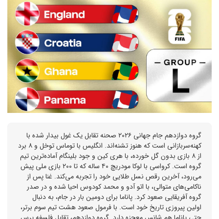
گروه دوازدهم جام جهانی ۲۰۲۶ صحنه تقابل یک غول بیدار شده با
کهنه‌سربازانی است که هنوز تشنه‌اند. انگلیس با توماس توخل و ۸ برد
از ۸ بازی بدون گل خورده، با هری کین و جود بلینگام آماده‌ترین تیم
گروه است. کرواسی با لوکا مودریچ ۴۰ ساله که تا ۲۰۰ بازی ملی پیش
می‌رود، آخرین رقص نسل طلایی خود را تجربه می‌کند. غنا پس از
ناکامی‌های متوالی، با اتو آدو و محمد کودوس احیا شده و در صدر
گروه آفریقایی صعود کرد. پاناما برای دومین بار در جام، به دنبال
اولین پیروزی تاریخ خود است. با فرمول صعود هشت تیم سوم برتر،
حتی پاناما هم شانس معجزه دارد. گروه دوازدهم، تقابل فلسفه پرس