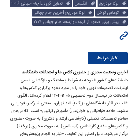
لوکا مودریچ
انگلیس
تحلیل گروه L جام جهانی 2026
توماس توخل
لوکا مودریچ آخرین جام جهانی
پیش بینی صعود از گروه دوازدهم جام جهانی 2026
اخبار مرتبط
آخرین وضعیت مجازی و حضوری کلاس ها و امتحانات دانشگاه‌ها
دانشگاه‌های کشور با توجه به شرایط پساجنگ و بازگشایی نسبی
اینترنت، تصمیمات نهایی خود را در مورد نحوه برگزاری کلاس‌ها و
امتحانات در نیمسال دوم تحصیلی ۱۴۰۵-۱۴۰۴ اعلام کرده‌اند. الگوی
غالب در اکثر دانشگاه‌های بزرگ (مانند تهران، صنعتی امیرکبیر، فردوسی
مشهد، علامه طباطبائی و خوارزمی) «آموزش ترکیبی» است: کلاس‌های
مقاطع تحصیلات تکمیلی (کارشناسی ارشد و دکتری) به صورت حضوری
و کلاس‌های مقطع کارشناسی (لیسانس) به صورت مجازی (برخط)
برگزار می‌شود. دلیل اصلی این تفاوت، «نیاز به انجام پژوهش‌های