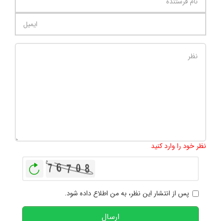
تعداد کاراکتر باقیمانده
:
1000
نظر خود را وارد کنید
بازخوانی
پس از انتشار این نظر، به من اطلاع داده شود.
ارسال