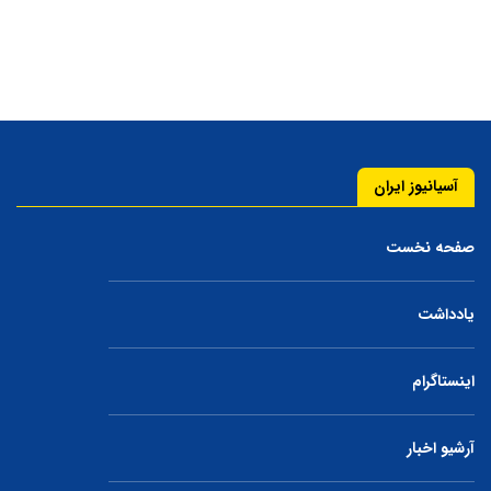
آسیانیوز ایران
صفحه نخست
یادداشت
اینستاگرام
آرشیو اخبار