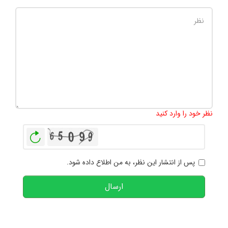
تعداد کاراکتر باقیمانده
:
1000
نظر خود را وارد کنید
بازخوانی
پس از انتشار این نظر، به من اطلاع داده شود.
ارسال