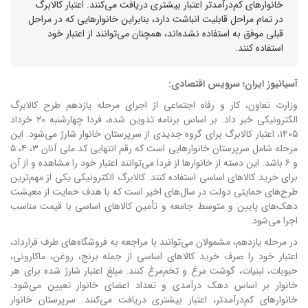
خانوارهای کم‌درآمدتر اعتبار بیشتری دریافت می‌کنند. اعتبار کالابرگ
در تمام مراحل قابلیت انباشت دارد، بنابراین خانوارهایی که در مراحل
قبلی موفق به استفاده نشده‌اند، همچنان می‌توانند از اعتبار خود
استفاده کنند.
آسیانیوز ایران؛ سرویس اقتصادی:
وزارت تعاون، کار و رفاه اجتماعی از اجرای مرحله یازدهم طرح کالابرگ
الکترونیکی خبر داد. بر اساس برنامه تدوین شده، فردا چهارشنبه ۲۰ خرداد
۱۴۰۵، اعتبار کالابرگ برای گروه جدیدی از سرپرستان خانوار شارژ می‌شود.
این
مرحله شامل سرپرستان خانوارهایی است که رقم انتهایی کد ملی آنان ۳، ۴، ۵
و ۶ باشد. این دسته از خانوارها از فردا می‌توانند اعتبار خود را مشاهده و از آن
برای خرید کالاهای اساسی استفاده کنند.
کالابرگ الکترونیکی یکی از مهم‌ترین
طرح‌های حمایتی دولت در سال‌های اخیر است که با هدف حمایت از معیشت
دهک‌های پایین و متوسط جامعه و تأمین کالاهای اساسی با قیمت مناسب
اجرا می‌شود.
در مرحله یازدهم، مشمولان می‌توانند با مراجعه به فروشگاه‌های طرف قرارداد،
اعتبار خود را صرف خرید کالاهای اساسی از جمله برنج، روغن، ماکارونی،
حبوبات، لبنیات، گوشت مرغ و تخم‌مرغ کنند.
مبلغ اعتبار شارژ شده برای هر
خانوار بر اساس دهک درآمدی و تعداد اعضای خانوار تعیین می‌شود.
خانوارهای کم‌درآمدتر، اعتبار بیشتری دریافت می‌کنند.
سرپرستان خانوار