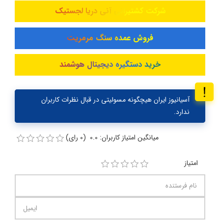
شرکت کشتیرانی آنی دریا لجستیک
فروش عمده سنگ مرمریت
خرید دستگیره دیجیتال هوشمند
آسیانیوز ایران هیچگونه مسولیتی در قبال نظرات کاربران
ندارد.
میانگین امتیاز کاربران: 0.0 (0 رای)
امتیاز