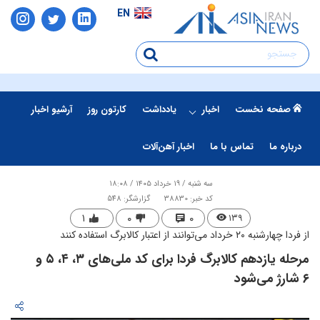
EN
صفحه نخست
اخبار
یادداشت
کارتون روز
آرشیو اخبار
درباره ما
تماس با ما
اخبار آهن‌آلات
سه شنبه / ۱۹ خرداد ۱۴۰۵ / ۱۸:۰۸
کد خبر: 38830
گزارشگر: 548
۱
۰
۰
۱۳۹
از فردا چهارشنبه ۲۰ خرداد می‌توانند از اعتبار کالابرگ استفاده کنند
​مرحله یازدهم کالابرگ فردا برای کد ملی‌های ۳، ۴، ۵ و
۶ شارژ می‌شود