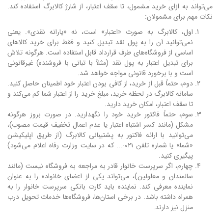
می‌تواند به ازای خرید مشمول، تا سقف اعتبار، از شارژ کالابرگ استفاده کند.
نکات مهم برای مشمولان:
اول، کالابرگ به صورت «اعتبار» است، نه «یارانه نقدی». یعنی
نمی‌توانید آن را به پول نقد تبدیل کنید و فقط برای خرید کالاهای
اساسی از فروشگاه‌های طرف قرارداد قابل استفاده است. هرگونه تلاش
برای تبدیل اعتبار به پول نقد (مثلاً با تبانی با فروشنده) غیرقانونی
است و با برخورد قانونی مواجه خواهد شد.
دوم، حتماً قبل از خرید، از کافی بودن اعتبار خود اطمینان حاصل کنید.
سامانه کالابرگ در لحظه خرید، مبلغ خرید را از اعتبار شما کم می‌کند و
تا سقف اعتبار، امکان خرید دارید.
سوم، حتماً فاکتور خرید خود را نگهدارید. در صورت بروز هرگونه
مشکل (مانند کسر اشتباه اعتبار یا عدم اعمال تخفیف قیمت مصوب)،
می‌توانید با ارائه فاکتور به پشتیبانی کالابرگ (از طریق اپلیکیشن
«شما» یا شماره تلفن ۰۲۱-... که در سایت وزارت رفاه اعلام می‌شود)
پیگیری کنید.
چهارم، اگر سرپرست خانوار قادر به مراجعه به فروشگاه نیست (مانند
سالمندان و معلولین)، می‌تواند یکی از اعضای خانواده را به عنوان
نماینده معرفی کند. نماینده باید کارت بانکی سرپرست خانوار را به
همراه داشته باشد. در برخی استان‌ها، فروشگاه‌ها خدمات تحویل درب
منزل نیز دارند.