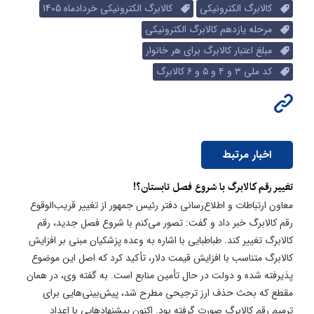
کالابرگ الکترونیکی
کالابرگ الکترونیکی خردادماه 1405
مرحله یازدهم کالابرگ الکترونیکی
مبلغ اعتبار کالابرگ برای هر خانوار
کد ملی ۳ و ۴ و ۵ و ۶ کالابرگ
اخبار مرتبط
تغییر رقم کالابرگ با شروع فصل تابستان؟!
معاون ارتباطات و اطلاع‌رسانی دفتر رئیس جمهور از تغییر قریب‌الوقوع
رقم کالابرگ خبر داد و گفت: تصور می‌کنم با شروع فصل جدید، رقم
کالابرگ تغییر کند. طباطبایی با اشاره به وعده پزشکیان مبنی بر افزایش
کالابرگ متناسب با افزایش قیمت دلار، تأکید کرد که اصل این موضوع
پذیرفته شده و دولت در حال تأمین منابع است. به گفته وی، در همان
مقطع که بحث حذف ارز ترجیحی مطرح شد، پیش‌بینی‌هایی برای
ترمیم رقم کالابرگ صورت گرفته بود. اکنون پیشنهادهایی با اعداد