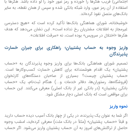
اجتماعی) فریب هکرها را خورده و رمز عبور خود را لو داده باشد. هکرها با
استفاده از آن رمز عبور، وارد شبکه بانکی شده و سپس از همان نقطه، به سایر
بانک‌های متصل نفوذ کرده‌اند.
خوشبختانه، شورای هماهنگی بانک‌ها تأکید کرده است که «هیچ دسترسی
غیرمجاز به اطلاعات مشتریان رخ نداده است». این نشان می‌دهد که هدف
هکرها «اختلال در سرویس» بوده است، نه «سرقت اطلاعات».
واریز وجوه به حساب پشتیبان؛ راهکاری برای جبران خسارت
پذیرندگان
تصمیم شورای هماهنگی بانک‌ها برای واریز وجوه پذیرندگان به «حساب
پشتیبان» یک اقدام هوشمندانه برای کاهش خسارت کسب‌وکارها است.
حساب پشتیبان چیست؟ بسیاری از صاحبان دستگاه‌های کارتخوان
(فروشگاه‌ها، رستوران‌ها، دفاتر خدمات و...) هنگام ثبت‌نام، یک «حساب
بانکی پشتیبان» (در بانکی غیر از بانک اصلی) معرفی می‌کنند. این حساب
برای مواقعی است که بانک اصلی دچار مشکل شود.
نحوه واریز
اگر شما به عنوان یک پذیرنده، در یکی از چهار بانک آسیب دیده حساب دارید
و قبلاً «حساب پشتیبان» (مثلاً در بانک ملت) معرفی کرده‌اید، امشب وجوه
حاصل از تراکنش‌های امروز به آن حساب پشتیبان واریز می‌شود. اگر حساب