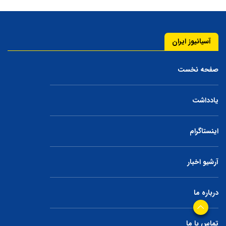
آسیانیوز ایران
صفحه نخست
یادداشت
اینستاگرام
آرشیو اخبار
درباره ما
تماس با ما