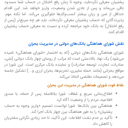
پشتیبان معرفی نکرده‌اید، وجوه تا زمان رفع اختلال در حساب شما مسدود
باقی می‌ماند و پس از عادی شدن وضعیت، واریز خواهد شد. این اقدام
حداقل از ضرر و زیان بیشتر کسب‌وکارها جلوگیری می‌کند. اما نکته مهم:
پذیرندگانی که حساب پشتیبان معرفی نکرده‌اند، باید هر چه سریع‌تر (پس از
رفع اختلال) به بانک خود مراجعه کرده و نسبت به معرفی حساب پشتیبان
اقدام کنند.
نقش شورای هماهنگی بانک‌های دولتی در مدیریت بحران
شورای هماهنگی بانک‌های دولتی (که به اختصار «شورای هماهنگی» نامیده
می‌شود) یک نهاد بالادستی است که مرکب از روسای چهار بانک دولتی (ملی،
صادرات، تجارت، توسعه صادرات) و نماینده بانک مرکزی است. این شورا در
مواقع بحرانی (مانند حمله سایبری، تحریم‌ها، بحران ارزی و...) تشکیل جلسه
می‌دهد و تصمیمات مقتضی اتخاذ می‌کند.
نقاط قوت شورای هماهنگی در مدیریت این بحران
اطلاع‌رسانی سریع و شفاف: شورا بلافاصله پس از حمله، با صدور
اطلاعیه، مردم را از وضعیت آگاه کرد.
هماهنگی بین بانک‌ها: شورا توانست تصمیم «واریز وجوه به حساب
پشتیبان» را به طور هماهنگ بین چهار بانک اجرا کند.
تأکید بر عدم نشت اطلاعات: این تأکید، تا حد زیادی نگرانی مشتریان
را کاهش داد.