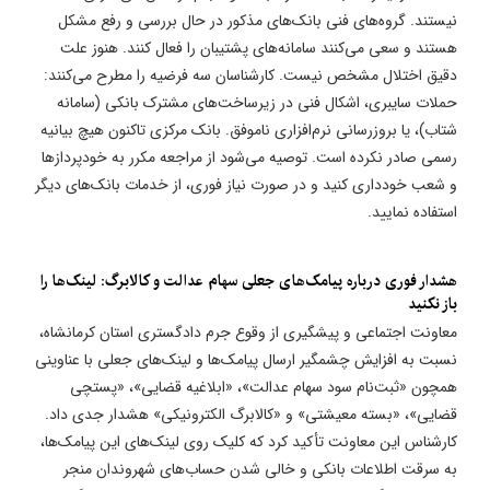
نیستند. گروه‌های فنی بانک‌های مذکور در حال بررسی و رفع مشکل
هستند و سعی می‌کنند سامانه‌های پشتیبان را فعال کنند. هنوز علت
دقیق اختلال مشخص نیست. کارشناسان سه فرضیه را مطرح می‌کنند:
حملات سایبری، اشکال فنی در زیرساخت‌های مشترک بانکی (سامانه
شتاب)، یا بروزرسانی نرم‌افزاری ناموفق. بانک مرکزی تاکنون هیچ بیانیه
رسمی صادر نکرده است. توصیه می‌شود از مراجعه مکرر به خودپردازها
و شعب خودداری کنید و در صورت نیاز فوری، از خدمات بانک‌های دیگر
استفاده نمایید.
​هشدار فوری درباره پیامک‌های جعلی سهام عدالت و کالابرگ: لینک‌ها را
باز نکنید
معاونت اجتماعی و پیشگیری از وقوع جرم دادگستری استان کرمانشاه،
نسبت به افزایش چشمگیر ارسال پیامک‌ها و لینک‌های جعلی با عناوینی
همچون «ثبت‌نام سود سهام عدالت»، «ابلاغیه قضایی»، «پستچی
قضایی»، «بسته معیشتی» و «کالابرگ الکترونیکی» هشدار جدی داد.
کارشناس این معاونت تأکید کرد که کلیک روی لینک‌های این پیامک‌ها،
به سرقت اطلاعات بانکی و خالی شدن حساب‌های شهروندان منجر