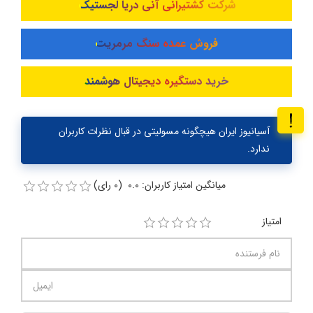
شرکت کشتیرانی آنی دریا لجستیک
فروش عمده سنگ مرمریت
خرید دستگیره دیجیتال هوشمند
آسیانیوز ایران هیچگونه مسولیتی در قبال نظرات کاربران
ندارد.
میانگین امتیاز کاربران: 0.0 (0 رای)
امتیاز