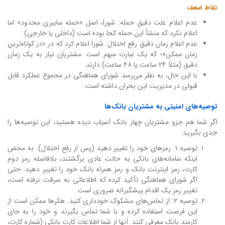
نقاط ضعف
عدم اعلام علت دقیق حمله: شورا، اصل «حمله سایبری محدود» اما
اعلام نکرد که منشأ این حمله کجا بوده است (داخلی یا خارجی).
عدم اعلام زمان دقیق رفع اختلال: شورا اعلام کرد که در «در کوتاه‌ترین
زمان ممکن»؛ که یک عبارت مبهم است. مشتریان نیاز به یک زمان
دقیق (مثلاً ۲۴ ساعت یا ۴۸ ساعت) دارند.
با این حال، به نظر می‌رسد شورای هماهنگی در مجموع عملکرد قابل
قبولی در مدیریت این بحران داشته است.
توصیه‌های امنیتی به مشتریان بانک‌ها
اگر شما هم جزو مشتریان چهار بانک آسیاب دیده هستید، این توصیه‌ها را
جدی بگیرید:
توصیه ۱: رمزهای خود را تغییر دهید (پس از رفع اختلال). به محض
اینکه سامانه‌های بانکی به حالت عادی برگشتند، بلافاصله رمز دوم
کارت، رمز اینترنت بانک و رمز همراه بانک خود را تغییر دهید. حتی
اگر شورای هماهنگی تأکید کرده که اطلاعاتی به سرقت نرفته است،
تغییر رمز یک اقدام پیشگیرانه ضروری است.
توصیه ۲: از تماس‌های مشکوک خودداری کنید. هکرها ممکن است از
این فرصت استفاده کرده و با شما تماس بگیرند و خود را به جای
کارمند بانک معرفی کنند. آنها از شما اطلاعات کارت بانکی (شماره کارت،