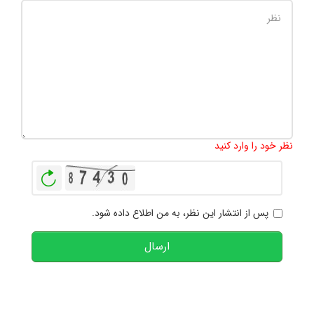
تعداد کاراکتر باقیمانده
:
1000
نظر خود را وارد کنید
بازخوانی
پس از انتشار این نظر، به من اطلاع داده شود.
ارسال