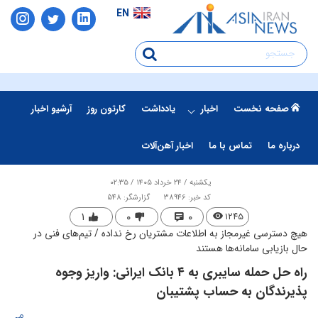
EN
صفحه نخست
اخبار
یادداشت
کارتون روز
آرشیو اخبار
درباره ما
تماس با ما
اخبار آهن‌آلات
یکشنبه / ۲۴ خرداد ۱۴۰۵ / ۰۲:۳۵
کد خبر: 38946
گزارشگر: 548
۱
۰
۰
۱۲۴۵
هیچ دسترسی غیرمجاز به اطلاعات مشتریان رخ نداده / تیم‌های فنی در
حال بازیابی سامانه‌ها هستند
راه حل حمله سایبری به ۴ بانک ایرانی: واریز وجوه
پذیرندگان به حساب پشتیبان