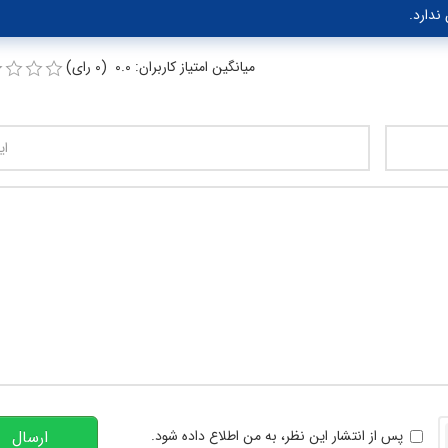
ندارد.
میانگین امتیاز کاربران: 0.0 (0 رای)
تعداد کاراکتر باقیمانده
:
00
خوانی
پس از انتشار این نظر، به من اطلاع داده شود.
ارسال