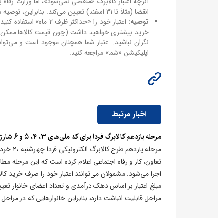
اگرچه اعتبار کالابرگ «منقضی نمی‌شود»، اما وزارت رفاه
انقضا (مثلاً تا ۳۱ اسفند) تعیین می‌کند. بنابراین، توصیه می‌شود حتماً تاریخ انقضای اعتبار خود را در اپلیکیشن «شما» یا سامانه refah.ir بررسی کنید.
توصیه:
اعتبار خود را «حداکثر 
خرید بیشتری خواهید داشت (چون قیمت کالاها ممکن است ا
نگران نباشید. اعتبار شما همچنان موجود است و می‌توانید
اپلیکیشن «شما» مراجعه کنید.
اخبار مرتبط
​مرحله یازدهم کالابرگ فردا برای کد ملی‌های ۳، ۴، ۵ و ۶ شارژ می‌شود
تعاون، کار و رفاه اجتماعی اعلام کرده است که این مرحله 
اجرا می‌شود. مشمولان می‌توانند اعتبار خود را صرف خرید کال
مبلغ اعتبار بر اساس دهک درآمدی و تعداد اعضای خانوار تعیین 
مراحل قابلیت انباشت دارد، بنابراین خانوارهایی که در مراحل ق