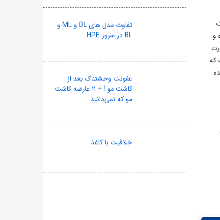
گ
تفاوت مدل های DL و ML و
BL در سرور HPE
 و
رت
 که
ده
عفونت وحشتناک بعد از
کاشت مو ! + ۱۱ عارضه کاشت
مو که نمی‌دانید ...
 و
خلاقیت با کاغذ