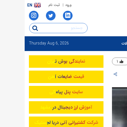
ورود
ثبت نام
EN
Thursday
Aug 6, 2026
لات
نمایندگی بوش تهران
۱
قیمت ضایعات آهن
سایت پنل پیامکی
آموزش ارز دیجیتال در مشهد
شرکت کشتیرانی آنی دریا لجستیک