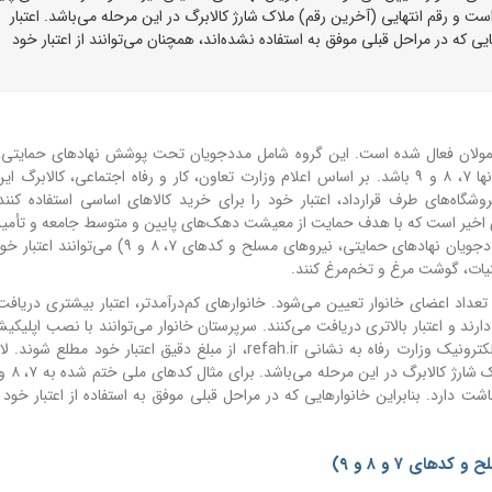
 اعتبار بالاتری دریافت می‌کنند. کد ملی ۱۰ رقمی است و رقم انتهایی (آخرین رقم) ملاک شارژ کالابرگ در این مرحله می‌باشد. اعتبار
ایی که در مراحل قبلی موفق به استفاده نشده‌اند، همچنان می‌توانند از اعتبار خود
الابرگ گروه جدیدی از مشمولان فعال شده است. این گروه شامل مددجویان تحت پوشش نهادهای حمایت
مسلح و سرپرستان خانوارهایی است که رقم انتهایی کد ملی آنها ۷، ۸ و ۹ باشد. بر اساس اعلام وزارت تعاون، کار و رفاه اجتماعی، کا
وشگاه‌های طرف قرارداد، اعتبار خود را برای خرید کالاهای اساسی استفاده کنند.
ی اخیر است که با هدف حمایت از معیشت دهک‌های پایین و متوسط جامعه و تأمین
اساسی با قیمت مناسب اجرا می‌شود. مشمولان این مرحله (مددجویان نهادهای حمایتی، نیروهای مسلح و 
نیات، گوشت مرغ و تخم‌مرغ کنند.
عداد اعضای خانوار تعیین می‌شود. خانوارهای کم‌درآمدتر، اعتبار بیشتری دریافت 
ارند و اعتبار بالاتری دریافت می‌کنند. سرپرستان خانوار می‌توانند با نصب اپلیک
(اپلیکیشن رسمی وزارت رفاه) و یا مراجعه به سامانه خدمات الکترونیک وزارت رفاه به نشانی refah.ir، از مبلغ دقیق اعتبار
شت دارد. بنابراین خانوارهایی که در مراحل قبلی موفق به استفاده از اعتبار خود 
ای ۷ و ۸ و ۹)