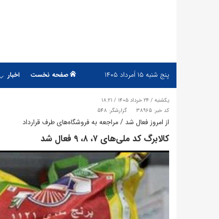
پنج شنبه
۱۵ اَمرداد ۱۴۰۵
صفحه نخست
اخبار
یکشنبه / ۲۴ خرداد ۱۴۰۵ / ۱۸:۲۱
کد خبر: 38965
گزارشگر: 548
از امروز فعال شد / مراجعه به فروشگاه‌های طرف قرارداد
​کالابرگ کد ملی‌های ۷، ۸، ۹ فعال شد