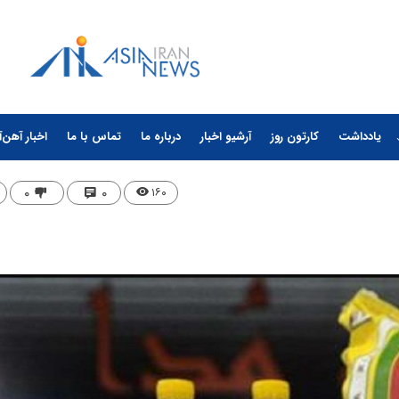
یادداشت
کارتون روز
آرشیو اخبار
درباره ما
تماس با ما
اخبار آهن‌آ
۰
۰
۱۶۰