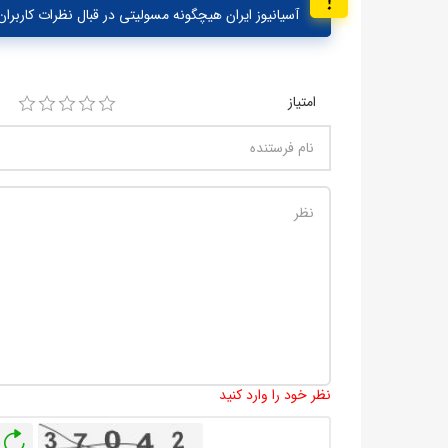
آسیانیوز ایران هیچگونه مسولیتی در قبال نظرات کاربران 
امتیاز
نظر خود را وارد کنید
باز