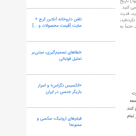
ود) تاریخ
بخرید، قدرت
تلفن داروخانه آنلاین کرج +
رده‌اید،
سایت [قیمت محصولات و ...]
 حتماً به
خطاهای تصمیم‌گیری، مبتنی‌بر
تمثیل فوتبالی
«الکسیس تگزاس» و اسرار
بازیگر جنسی در ایران
ارژ می‌شود. وزارت
معه
کنند.
 تمام
فیلم‌های اروتیک، سکسی و
ممنوعه!