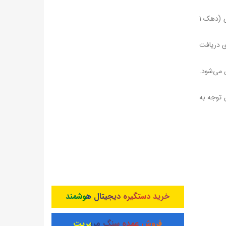
۱) مددجویان تحت پوشش نهادهای حمایتی: شامل مددجویان کمیته امداد امام و سازمان بهزیستی کشور. این گروه جزو دهک‌های پایین درآمدی (دهک ۱
ی دریافت
آمدی‌شان تعیین می‌شود.
 توجه به
خرید دستگیره دیجیتال هوشمند
فروش عمده سنگ مرمریت