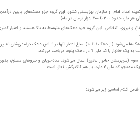
دفاع و نیروی انتظامی. این گروه جزو دهک‌های متوسط به بالا هستند و اعتبار کمتر
۳) سرپرستان خانوار با کد ملی ۷، ۸ و ۹: این گروه شامل همه دهک‌ها می‌شود (از دهک ۱ تا ۱۰). مبلغ اعتبار آنها بر اساس دهک در
ه سوم (سرپرستان خانوار عادی) اعمال می‌شود. مددجویان و نیروهای مسلح، بدون
 باز هم کالابرگش فعال است.
شامل اقلام اساسی زیر می‌شود: