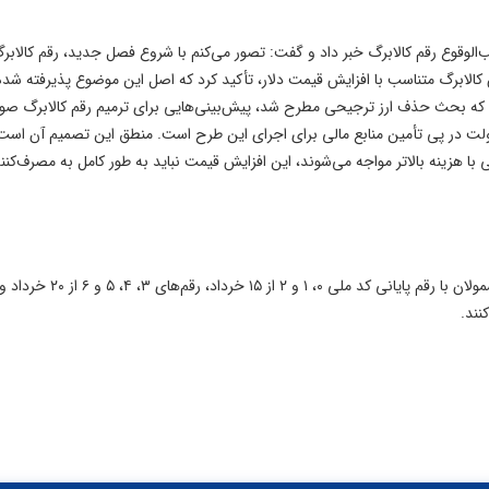
ب‌الوقوع رقم کالابرگ خبر داد و گفت: تصور می‌کنم با شروع فصل جدید، رقم کالابر
یش کالابرگ متناسب با افزایش قیمت دلار، تأکید کرد که اصل این موضوع پذیرفته شده
 که بحث حذف ارز ترجیحی مطرح شد، پیش‌بینی‌هایی برای ترمیم رقم کالابرگ صو
 دولت در پی تأمین منابع مالی برای اجرای این طرح است. منطق این تصمیم آن است
 با هزینه بالاتر مواجه می‌شوند، این افزایش قیمت نباید به طور کامل به مصرف‌کنن
زمان شارژ کالابرگ الکترونیکی برای خرداد ۱۴۰۵ اعلام شد. مشمولان با رقم پایانی کد ملی ۰، ۱ و ۲ از ۱۵ خرداد، رقم‌های ۳، ۴، ۵ و ۶ از ۲۰ خرداد