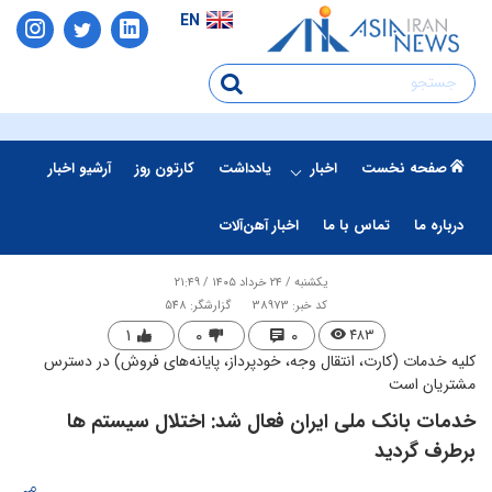
EN
صفحه نخست
اخبار
یادداشت
کارتون روز
آرشیو اخبار
درباره ما
تماس با ما
اخبار آهن‌آلات
یکشنبه / ۲۴ خرداد ۱۴۰۵ / ۲۱:۴۹
کد خبر: 38973
گزارشگر: 548
۱
۰
۰
۴۸۳
کلیه خدمات (کارت، انتقال وجه، خودپرداز، پایانه‌های فروش) در دسترس
مشتریان است
خ​دمات بانک ملی ایران فعال شد: اختلال سیستم ها
برطرف گردید