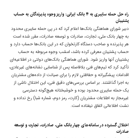
راه حل حمله سایبری به ۴ بانک ایرانی: واریز وجوه پذیرندگان به حساب
پشتیبان
دبیر شورای هماهنگی بانک‌ها اعلام کرد که در پی حمله سایبری محدود
به چهار بانک ملی، تجارت، صادرات و توسعه صادرات، مقرر شده است
هر پذیرنده و صاحب دستگاه کارتخوان که در این بانک‌ها حساب دارد و
حساب پشتیبان معرفی کرده باشد، امشب وجوه مربوطه به حساب
پشتیبان آنها واریز شود. شورای هماهنگی بانک‌های دولتی در اطلاعیه‌ای
تأکید کرد که تیم‌های فنی بلافاصله پس از شناسایی نشانه‌های غیرعادی،
اقدامات پیشگیرانه و حفاظتی لازم را برای صیانت از داده‌های مشتریان
به اجرا گذاشتند. بر اساس بررسی‌های دقیق فنی، این اختلال ناشی از
یک حمله سایبری محدود بوده و خوشبختانه هیچ‌گونه دسترسی
غیرمجاز به اطلاعات مشتریان (کارت، رمز دوم، شماره شبا) رخ نداده و
نشت اطلاعاتی اتفاق نیفتاده است.
اختلال گسترده در سامانه‌های چهار بانک ملی، صادرات، تجارت و توسعه
صادرات