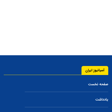
آسیانیوز ایران
صفحه نخست
یادداشت