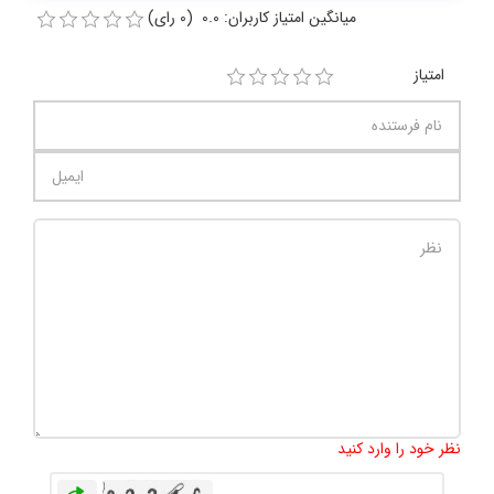
میانگین امتیاز کاربران: 0.0 (0 رای)
امتیاز
تعداد کاراکتر باقیمانده
:
1000
نظر خود را وارد کنید
بازخوانی