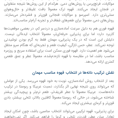
موکاپات، فرنچ‌پرس یا روش‌های دمی. هرکدام از این روش‌ها نتیجه متفاوتی
در فنجان ایجاد می‌کنند. قهوه ترک معمولاً بافت غلیظ‌تر و حال‌وهوای
سنتی‌تری دارد. اسپرسو و موکاپات فنجانی قوی‌تر و فشرده‌تر می‌سازند.
روش‌های دمی معمولاً برای طعم‌های شفاف‌تر و تجربه آرام‌تر مناسب‌اند.
قهوه فوری هم به دلیل سرعت آماده‌سازی و دردسر کم، در بعضی موقعیت‌ها
کاربرد دارد؛ اما برای پذیرایی حرفه‌ای‌تر، معمولاً انتخاب ایده‌آلی نیست.
دلیلش این است که در یک پذیرایی، مهمان فقط به گرم بودن نوشیدنی
توجه نمی‌کند. عطر، حس تازگی، کیفیت طعم و تجربه‌ای که هنگام سرو منتقل
می‌شود هم اهمیت دارد. قهوه فوری ممکن است برای استفاده سریع و روزمره
مناسب باشد، اما در مقایسه با قهوه تازه‌دم‌شده، معمولاً عطر و عمق طعمی
کمتری ارائه می‌دهد.
نقش ترکیب دانه‌ها در انتخاب قهوه مناسب مهمان
بعد از انتخاب روش آماده‌سازی، نوبت به خود قهوه می‌رسد. یکی از عواملی
که می‌تواند روی نتیجه نهایی اثر بگذارد، نسبت عربیکا و ربوستا در ترکیب
دانه‌هاست. عربیکا معمولاً با عطر ظریف‌تر، طعم نرم‌تر و پیچیدگی بیشتر
شناخته می‌شود، در حالی که ربوستا معمولاً کافئین بالاتر، تلخی بیشتر، بادی
قوی‌تر و کرمای بیشتری ایجاد می‌کند.
برای پذیرایی، قهوه ترکیبی می‌تواند انتخاب مناسبی باشد، چون امکان ایجاد
تعادل میان عطر، قدرت، تلخی و کرما را فراهم می‌کند. اگر نمی‌خواهید