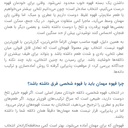
داشتن یک بسته قهوه خوب محدود نمی‌شود. وقتی برای خودمان قهوه
درست می‌کنیم، انتخاب ساده‌تر است؛ چون می‌دانیم تلخی بیشتر می‌خواهیم
یا طعم ملایم‌تر، قهوه غلیظ دوست داریم یا عطری و سبک. اما وقتی پای
مهمان وسط می‌آید، ماجرا کمی متفاوت می‌شود. در یک جمع، ممکن است
بعضی‌ها قهوه پرقدرت و تلخ را دوست داشته باشند و بعضی دیگر با همان
فنجان، احساس کنند نوشیدنی بیش از حد سنگین است.
به همین دلیل، قهوه مناسب مهمان الزاماً خاص‌ترین، گران‌ترین یا قوی‌ترین
قهوه نیست. انتخاب بهتر معمولاً قهوه‌ای است که تعادل قابل قبولی میان
عطر، تلخی، بادی و شدت طعم داشته باشد و بتواند برای طیف بیشتری از
ذائقه‌ها خوشایند باشد. برای رسیدن به چنین انتخابی، باید چند نکته را
جداگانه بررسی کرد؛ از موقعیت پذیرایی گرفته تا روش آماده‌سازی و ترکیب
دانه‌ها.
چرا قهوه مهمان باید با قهوه شخصی فرق داشته باشد؟
در انتخاب قهوه شخصی، ذائقه خودتان معیار اصلی است. اگر قهوه خیلی تلخ
دوست دارید، طبیعی است که سراغ ترکیب‌های قوی‌تر بروید. اگر طعم‌های
ملایم و عطری را ترجیح می‌دهید، انتخابتان به سمت قهوه‌های نرم‌تر می‌رود.
اما در پذیرایی، قرار نیست همه مهمان‌ها دقیقاً همان ذائقه شما را داشته
باشند.
قهوه‌ای که برای مهمان آماده می‌شود، بهتر است کمی محافظه‌کارانه‌تر انتخاب