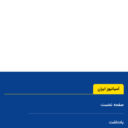
آسیانیوز ایران
صفحه نخست
یادداشت