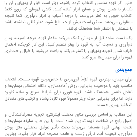
حتی اگر قهوه مناسبی انتخاب کرده باشید، بهتر است قبل از پذیرایی آن را
یک‌بار با همان روش و همان ابزار آماده کنید. گاهی قهوه‌ای که روی کاغذ
انتخاب خوبی به نظر می‌رسد، با درجه آسیاب یا ابزار دم‌آوری شما نتیجه
متفاوتی می‌دهد. ممکن است بیش از حد تلخ شود، عطر کافی نداشته باشد
یا غلظتش با انتظار شما هماهنگ نباشد.
یک تست ساده قبل از مهمانی کمک می‌کند مقدار قهوه، درجه آسیاب، زمان
دم‌آوری و نسبت آب به قهوه را بهتر تنظیم کنید. این کار کوچک، احتمال
خراب شدن تجربه پذیرایی را کمتر می‌کند و باعث می‌شود با خیال راحت‌تری
قهوه را برای مهمان‌ها سرو کنید.
جمع‌بندی
برای مهمان، بهترین قهوه الزاماً قوی‌ترین یا خاص‌ترین قهوه نیست. انتخاب
مناسب باید با موقعیت پذیرایی، روش آماده‌سازی، ذائقه احتمالی مهمان‌ها و
تعادل طعمی هماهنگ باشد. قهوه فوری برای شرایط سریع و ساده کاربرد
دارد، اما برای پذیرایی حرفه‌ای‌تر معمولاً قهوه تازه‌دم‌شده و ترکیب‌های متعادل
انتخاب بهتری هستند.
این مطلب بر اساس بررسی منابع مختلف اینترنتی، تجربه مصرف‌کنندگان و
اصول رایج در شناخت قهوه تدوین شده است. با این حال، سلیقه مهمان‌ها و
نتیجه نهایی قهوه همیشه می‌تواند تحت تأثیر عوامل مختلفی مثل روش
دم‌آوری، کیفیت آب، تازگی رُست و عادت مصرف افراد قرار بگیرد. بهترین