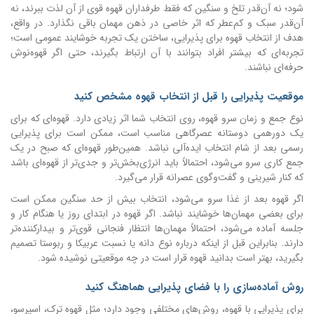
شود؛ نه آن‌قدر تلخ و سنگین که فقط طرفداران قهوه قوی از آن لذت ببرند، نه
آن‌قدر سبک و کم‌عطر که اثر خاصی در ذهن مهمان باقی نگذارد. در واقع،
هدف از انتخاب قهوه برای پذیرایی، ساختن یک تجربه خوشایند عمومی است؛
تجربه‌ای که بیشتر افراد بتوانند با آن ارتباط بگیرند، حتی اگر قهوه‌نوش
حرفه‌ای نباشند.
موقعیت پذیرایی را قبل از انتخاب قهوه مشخص کنید
نوع جمع و زمان سرو قهوه، روی انتخاب شما اثر زیادی دارد. قهوه‌ای که برای
یک دورهمی دوستانه عصرگاهی مناسب است، ممکن است برای پذیرایی
رسمی بعد از شام انتخاب ایده‌آلی نباشد. همین‌طور قهوه‌ای که صبح در یک
جمع کاری سرو می‌شود، احتمالاً باید انرژی‌بخش‌تر و جدی‌تر از قهوه‌ای باشد
که کنار شیرینی و گفت‌وگوی عصرانه قرار می‌گیرد.
اگر قهوه بعد از غذا سرو می‌شود، انتخاب بیش از حد سنگین ممکن است
برای بعضی مهمان‌ها خوشایند نباشد. اگر قهوه در ابتدای روز یا هنگام کار و
جلسه آماده می‌شود، احتمالاً مهمان‌ها انتظار فنجانی قوی‌تر و بیدارکننده‌تر
دارند. بنابراین قبل از اینکه درباره نوع دانه یا نسبت عربیکا و ربوستا تصمیم
بگیرید، بهتر است بدانید قهوه قرار است در چه موقعیتی نوشیده شود.
روش آماده‌سازی را با فضای پذیرایی هماهنگ کنید
برای پذیرایی با قهوه، روش‌های مختلفی وجود دارد؛ مثل قهوه ترک، اسپرسو،