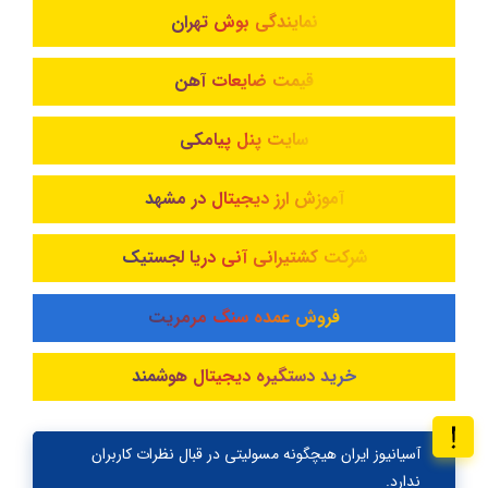
نمایندگی بوش تهران
قیمت ضایعات آهن
سایت پنل پیامکی
آموزش ارز دیجیتال در مشهد
شرکت کشتیرانی آنی دریا لجستیک
فروش عمده سنگ مرمریت
خرید دستگیره دیجیتال هوشمند
آسیانیوز ایران هیچگونه مسولیتی در قبال نظرات کاربران
ندارد.