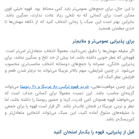
با این حال، برای جمع‌های عمومی‌تر باید کمی محتاط بود. قهوه خیلی قوی
ممکن است برای کسانی که به تلخی زیاد عادت ندارند، سنگین باشد.
بنابراین بهتر است این سبک را زمانی انتخاب کنید که از ذائقه مهمان‌ها تا
حدی مطمئن هستید.
برای پذیرایی عمومی‌تر و ملایم‌تر
اگر سلیقه مهمان‌ها را دقیق نمی‌دانید، معمولاً انتخاب متعادل‌تر امن‌تر است.
قهوه‌ای که عطر خوبی داشته باشد، اما بیش از حد تلخ و سنگین نباشد، برای
پذیرایی خانگی، عصرانه یا جمع‌های دوستانه انتخاب مناسب‌تری محسوب
می‌شود. در چنین شرایطی، سهم بالاتر عربیکا می‌تواند به نرم‌تر شدن طعم و
افزایش عطر کمک کند.
برای چنین موقعیت‌هایی،
خرید قهوه ترکیبی 80 عربیکا و 20 ربوستا
می‌تواند
گزینه‌ای مناسب باشد. این نسبت معمولاً برای کسانی جذاب است که
می‌خواهند قهوه همچنان کمی قدرت، کرما و حضور ربوستا را داشته باشد، اما
عطر و نرمی عربیکا در فنجان غالب‌تر باشد. اگر قرار است قهوه را برای جمعی
با سلیقه‌های متنوع آماده کنید، این سبک می‌تواند انتخابی متعادل‌تر و
کم‌ریسک‌تر باشد.
قبل از پذیرایی، قهوه را یک‌بار امتحان کنید