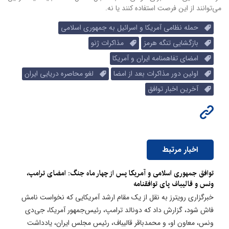
می‌توانند از این فرصت استفاده کنند یا نه.
حمله نظامی آمریکا و اسرائیل به جمهوری اسلامی
بازگشایی تنگه هرمز
مذاکرات ژنو
امضای تفاهمنامه ایران و آمریکا
اولین دور مذاکرات بعد از امضا
لغو محاصره دریایی ایران
آخرین اخبار توافق
اخبار مرتبط
توافق جمهوری اسلامی و آمریکا پس از چهار ماه جنگ: امضای ترامپ،
ونس و قالیباف پای توافقنامه
خبرگزاری رویترز به نقل از یک مقام ارشد آمریکایی که نخواست نامش
فاش شود، گزارش داد که دونالد ترامپ، رئیس‌جمهور آمریکا، جی‌دی
ونس، معاون او، و محمدباقر قالیباف، رئیس مجلس ایران، یادداشت