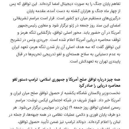
تفاهم پایان جنگ را به صورت دیجیتال امضا کرده‌اند. این توافق که پس
از چهار ماه جنگ و هزاران کشته به دست آمده، مقدمه پایان
درگیری‌های مستقیم میان دو کشور است. قرار است مراسم تشریفاتی
امضای این سند روز جمعه در ژنو برگزار شود و معاون رئیس‌جمهور
آمریکا در آن حضور یابد. محور اصلی توافق، بازگشایی تنگه هرمز و
توقف محاصره دریایی آمریکا اعلام شده است. جی‌دی ونس در تشریح
این توافق گفت که سه هدف اصلی آن باز شدن تنگه هرمز، تعهد ایران
به عدم دستیابی به سلاح هسته‌ای و لغو تدریجی تحریم‌ها در قبال
پایبندی تهران به تعهداتش است.
همه چیز درباره توافق صلح آمریکا و جمهوری اسلامی: ترامپ دستور لغو
محاصره دریایی را صادر کرد
نخست‌وزیر پاکستان شامگاه یکشنبه از حصول توافق صلح میان ایران و
آمریکا خبر داد. شهباز شریف در شبکه اجتماعی ایکس نوشت: مراسم
رسمی امضای توافق روز جمعه ۱۹ ژوئن در سوئیس برگزار می‌شود. هر
دو طرف پایان فوری و دائمی عملیات نظامی در همه جبهه‌ها، از جمله در
لبنان را اعلام کرده‌اند. دونالد ترامپ نیز ضمن تأیید حصول توافق،