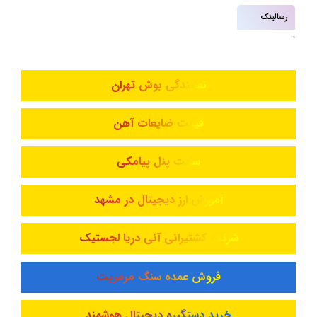
رسالینک
نمایندگی بوش تهران
قیمت ضایعات آهن
سایت پنل پیامکی
آموزش ارز دیجیتال در مشهد
شرکت کشتیرانی آنی دریا لجستیک
فروش عمده سنگ مرمریت
خرید دستگیره دیجیتال هوشمند