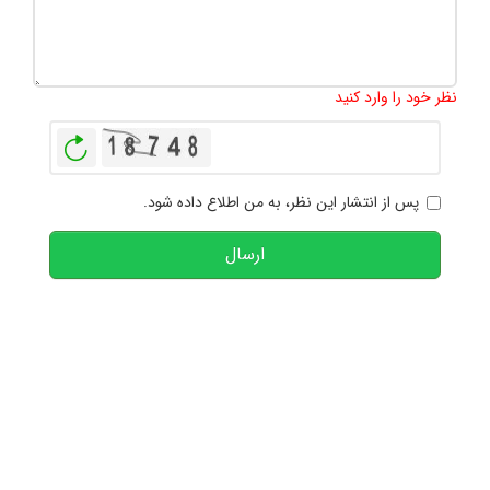
تعداد کاراکتر باقیمانده
:
1000
نظر خود را وارد کنید
بازخوانی
پس از انتشار این نظر، به من اطلاع داده شود.
ارسال