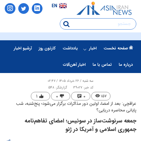
EN
صفحه نخست
اخبار
یادداشت
کارتون روز
آرشیو اخبار
درباره ما
تماس با ما
اخبار آهن‌آلات
سه شنبه / ۲۶ خرداد ۱۴۰۵ / ۰۲:۴۷
کد خبر: 39027
گزارشگر: 548
۱
۰
۰
۱۵۷
عراقچی: بعد از امضا، اولین دور مذاکرات برگزار می‌شود؛ پنج‌شنبه، شب
پایانی محاصره دریایی؟
​جمعه سرنوشت‌ساز در سوئیس؛ امضای تفاهم‌نامه
جمهوری اسلامی و آمریکا در ژنو