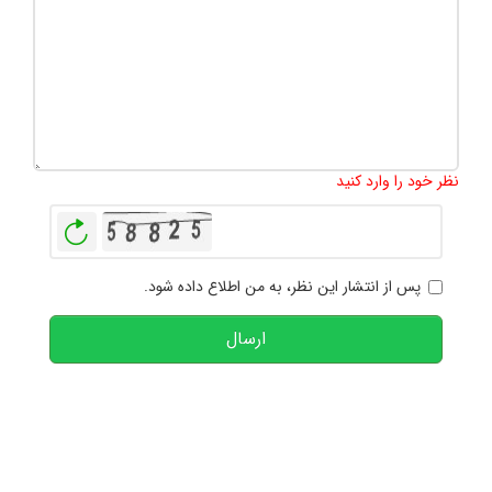
تعداد کاراکتر باقیمانده
:
1000
نظر خود را وارد کنید
بازخوانی
پس از انتشار این نظر، به من اطلاع داده شود.
ارسال