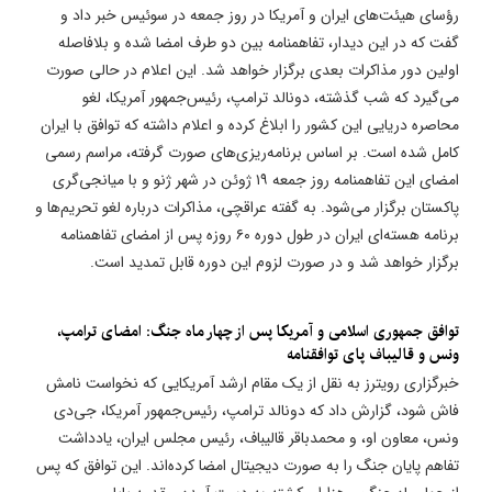
رؤسای هیئت‌های ایران و آمریکا در روز جمعه در سوئیس خبر داد و
گفت که در این دیدار، تفاهمنامه بین دو طرف امضا شده و بلافاصله
اولین دور مذاکرات بعدی برگزار خواهد شد. این اعلام در حالی صورت
می‌گیرد که شب گذشته، دونالد ترامپ، رئیس‌جمهور آمریکا، لغو
محاصره دریایی این کشور را ابلاغ کرده و اعلام داشته که توافق با ایران
کامل شده است. بر اساس برنامه‌ریزی‌های صورت گرفته، مراسم رسمی
امضای این تفاهمنامه روز جمعه ۱۹ ژوئن در شهر ژنو و با میانجی‌گری
پاکستان برگزار می‌شود. به گفته عراقچی، مذاکرات درباره لغو تحریم‌ها و
برنامه هسته‌ای ایران در طول دوره ۶۰ روزه پس از امضای تفاهمنامه
برگزار خواهد شد و در صورت لزوم این دوره قابل تمدید است.
توافق جمهوری اسلامی و آمریکا پس از چهار ماه جنگ: امضای ترامپ،
ونس و قالیباف پای توافقنامه
خبرگزاری رویترز به نقل از یک مقام ارشد آمریکایی که نخواست نامش
فاش شود، گزارش داد که دونالد ترامپ، رئیس‌جمهور آمریکا، جی‌دی
ونس، معاون او، و محمدباقر قالیباف، رئیس مجلس ایران، یادداشت
تفاهم پایان جنگ را به صورت دیجیتال امضا کرده‌اند. این توافق که پس