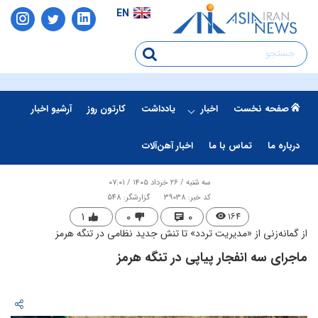
EN
صفحه نخست
اخبار
یادداشت
کارتون روز
آرشیو اخبار
درباره ما
تماس با ما
اخبار آهن‌آلات
سه شنبه / ۲۶ خرداد ۱۴۰۵ / ۰۷:۰۱
کد خبر: 39038
گزارشگر: 548
۱
۰
۰
۱۶۴
از گمانه‌زنی از «مدیریت تردد» تا تنش جدید نظامی در تنگه هرمز
ماجرای سه انفجار پیاپی در تنگه هرمز