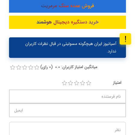
فروش عمده سنگ مرمریت
خرید دستگیره دیجیتال هوشمند
آسیانیوز ایران هیچگونه مسولیتی در قبال نظرات کاربران
ندارد.
میانگین امتیاز کاربران: 0.0 (0 رای)
امتیاز