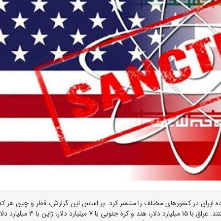
 ایران در کشورهای مختلف را منتشر کرد. بر اساس این گزارش، قطر و چین هر کدا
۲۰ تا ۵۰ میلیارد دلار، بزرگترین میزبانان دارایی‌های ایران هستند. عراق با ۱۵ میلیارد دلار، هند و کره جنوبی با ۷ میلیارد