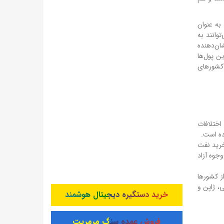
به عنوان
ی‌توانند به
شان‌دهنده
ن پول‌ها
 کشورهای
ا و اختلافات
ده است.
رها خرید نفت
 با امضای برجام در سال ۲۰۱۵، بخشی از این وجوه آزاد
بسیاری از کشورها
، ژاپن و
خرید دستگیره دیجیتال هوشمند
فروش عمده سنگ مرمریت