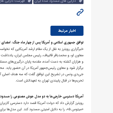
دارایی های مسدود شده ایران
فهرست دارایی های 
اخبار مرتبط
توافق جمهوری اسلامی و آمریکا پس از چهار ماه جنگ: امضای ت
خبرگزاری رویترز به نقل از یک مقام ارشد آمریکایی که نخو
معاون او، و محمدباقر قالیباف، رئیس مجلس ایران، یادداشت ت
و هزاران کشته به دست آمده، مقدمه پایان درگیری‌های مستق
برگزار شود و معاون رئیس‌جمهور آمریکا در آن حضور یابد. مح
جی‌دی ونس در تشریح این توافق گفت که سه هدف اصلی آن با
تحریم‌ها در قبال پایبندی تهران به تعهداتش است.
آمریکا دسترسی خارجی‌ها به دو مدل هوش مصنوعی را مسدود می‌
«میتوس ۵»، را به دلایل امنیتی مسدود کند. این مدل‌