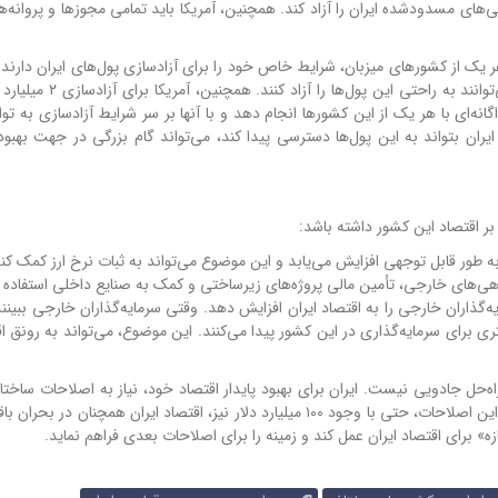
ای مسدودشده ایران را آزاد کند. همچنین، آمریکا باید تمامی مجوزها و پروانه‌ها
هر یک از کشورهای میزبان، شرایط خاص خود را برای آزادسازی پول‌های ایران دارند.
مثال، کره جنوبی و ژاپن، به دلیل تحریم‌های ثانویه آمریکا، نمی‌توانند 
اگانه‌ای با هر یک از این کشورها انجام دهد و با آنها بر سر شرایط آزادسازی به تو
 ایران بتواند به این پول‌ها دسترسی پیدا کند، می‌تواند گام بزرگی در جهت بهب
بر اقتصاد این کشور داشته باشد:
ن به طور قابل توجهی افزایش می‌یابد و این موضوع می‌تواند به ثبات نرخ ارز کمک کند
دهی‌های خارجی، تأمین مالی پروژه‌های زیرساختی و کمک به صنایع داخلی استفاده ک
ایه‌گذاران خارجی را به اقتصاد ایران افزایش دهد. وقتی سرمایه‌گذاران خارجی ببینند
ی برای سرمایه‌گذاری در این کشور پیدا می‌کنند. این موضوع، می‌تواند به رونق ا
اه‌حل جادویی نیست. ایران برای بهبود پایدار اقتصاد خود، نیاز به اصلاحات ساختا
فضای کسب‌وکار، مبارزه با فساد و افزایش بهره‌وری دارد. بدون این اصلاحات، حتی با وجود ۱۰۰ میلیارد دلار نیز، اقتصاد ایران همچ
زه» برای اقتصاد ایران عمل کند و زمینه را برای اصلاحات بعدی فراهم نماید.