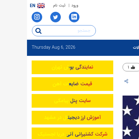
ورود
ثبت نام
EN
Thursday
Aug 6, 2026
لات
نمایندگی بوش تهران
۱
قیمت ضایعات آهن
سایت پنل پیامکی
آموزش ارز دیجیتال در مشهد
شرکت کشتیرانی آنی دریا لجستیک