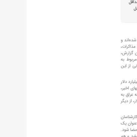
حداقل
دلار در مراحل
ده‌اند و
مذاکرات،
ن گزارش،
مربوط به
مسدود شدند. برخی از این
ها، قطر و چین هستند. هر کدام از این دو کشور، بین ۲۰ تا ۵۰ میلیارد دلار از پول‌های ایران را در اختیار دارند. قطر، ۶ میلیارد دلار
ای اخیر،
ایران به عراق به
ار دارند. ژاپن با حدود ۳ میلیارد دلار و آمریکا با ۲ میلیارد دلار، از دیگر
ده است، اما برخی کارشناسان
 می‌تواند به عنوان یک
امضا شود.
خشد و هم