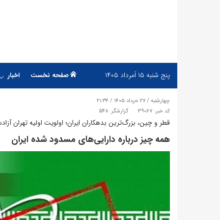
پنج شنبه
۱۵ اَمرداد ۱۴۰۵
صفحه نخست
اخبار
چهارشنبه / ۲۷ خرداد ۱۴۰۵ / ۲۱:۳۴
کد خبر: 39067
گزارشگر: 548
قطر و چین، بزرگ‌ترین بدهکاران ایران؛ اولویت اولیه تهران آزادسازی ۲۴ میلیار
همه چیز درباره دارایی‌های مسدود شده ایران