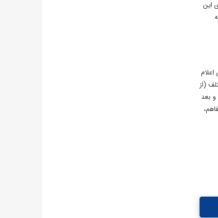
ی این
ه
 کرد. وی اعلام
ختلف (از
تفاهم است و بعد
اشت تفاهم،