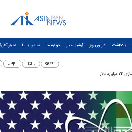
یادداشت
کارتون روز
آرشیو اخبار
درباره ما
تماس با ما
اخبار آهن‌آ
۰
۰
۱۴۲
د دلار