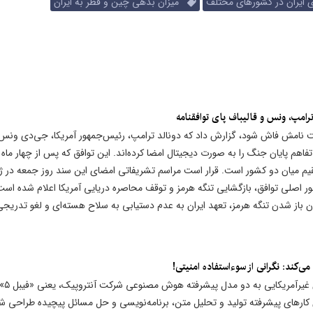
ایران در کشورهای مختلف
میزان بدهی چین و قطر به ایران
رامپ، ونس و قالیباف پای توافقنامه
است نامش فاش شود، گزارش داد که دونالد ترامپ، رئیس‌جمهور آمریکا، جی‌دی ونس
فاهم پایان جنگ را به صورت دیجیتال امضا کرده‌اند. این توافق که پس از چهار ما
یم میان دو کشور است. قرار است مراسم تشریفاتی امضای این سند روز جمعه در ژن
ور اصلی توافق، بازگشایی تنگه هرمز و توقف محاصره دریایی آمریکا اعلام شده است
ز شدن تنگه هرمز، تعهد ایران به عدم دستیابی به سلاح هسته‌ای و لغو تدریجی
کند: نگرانی از سوءاستفاده امنیتی!
رویترز گزارش داد که دولت آمریکا قصد دارد دس
ها برای کارهای پیشرفته تولید و تحلیل متن، برنامه‌نویسی و حل مسائل پیچیده طراحی شد