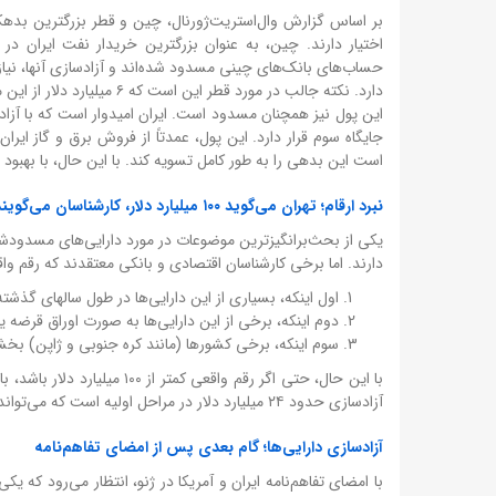
اختیار دارند. چین، به عنوان بزرگترین خریدار نفت ایران در س
دارد. نکته جالب در مورد ق
جایگاه سوم قرار دارد. این پول، عمدتاً از فروش برق و گاز ای
است این بدهی را به طور کامل تسویه کند. با این حال، با بهبود ر
نبرد ارقام؛ تهران می‌گوید ۱۰۰ میلیارد دلار، کارشناسان می‌گویند کمتر
دارند. اما برخی کارشناسان اقتصادی و بانکی معتقدند که رقم واقع
اول اینکه، بسیاری از این دارایی‌ها در طول سالهای گذشت
دوم اینکه، برخی از این دارایی‌ها به صورت اوراق قرضه یا
سوم اینکه، برخی کشورها (مانند کره جنوبی و ژاپن) بخشی ا
با این حال، حتی اگر رقم واقع
آزادسازی حدود ۲۴ میلیارد دلار در مراحل اولیه است که می‌تواند به عنوان یک پیش‌پرداخت برای شروع بازسازی اقتصادی عمل کند.
آزادسازی دارایی‌ها؛ گام بعدی پس از امضای تفاهم‌نامه