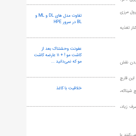
رول مرزی
تفاوت مدل های DL و ML و
BL در سرور HPE
نار تغذیه
عفونت وحشتناک بعد از
کاشت مو ! + ۱۱ عارضه کاشت
مو که نمی‌دانید ...
 بدن نقش
این قارچ
خلاقیت با کاغذ
 شیتاکه،
رف زیاد،
‌کنند با