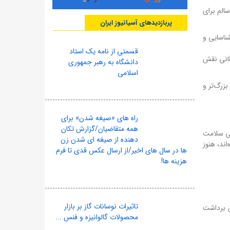
الم برای
پربازدیدهای آسیانیوز ایران
 دارند و به شناسایی و
قسمتی از نامه یک استاد
تنفسی فوقانی نقش
دانشگاه به رهبر جمهوری
اسلامی
بزرگ‌تر و
راه های «صیغه شدن» برای
همه متقاضیان/گزارش تکان
می سلامت
دهنده از صیغه ای شدن زن
ند، هنوز
ها در سال های اخیر/از ارسال عکس قدی تا فرم
هزینه ها!
تاثیرات نوسانات گاز بر بازار
ن برداشت
محصولات گالوانیزه و فنس ...