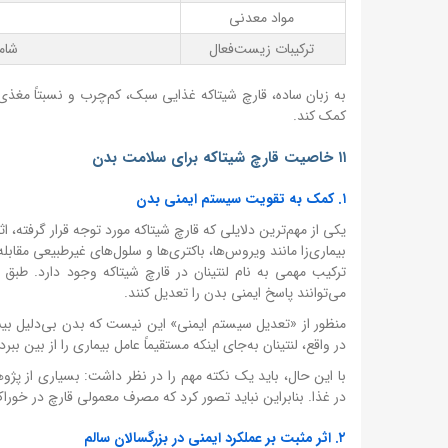
مواد معدنی
ترکیبات زیست‌فعال
شامل
به زبان ساده، قارچ شیتاکه غذایی سبک، کم‌چرب و نسبتاً مغذی 
کمک کند.
۱۱ خاصیت قارچ شیتاکه برای سلامت بدن
۱. کمک به تقویت سیستم ایمنی بدن
یکی از مهم‌ترین دلایلی که قارچ شیتاکه مورد توجه قرار گرفته
بیماری‌زا مانند ویروس‌ها، باکتری‌ها و سلول‌های غیرطبیعی مقابله
ترکیب مهمی به نام لنتینان در قارچ شیتاکه وجود دارد. طبق
می‌توانند پاسخ ایمنی بدن را تعدیل کنند.
منظور از «تعدیل سیستم ایمنی» این نیست که بدن بی‌دلیل بیش‌
در واقع، لنتینان به‌جای اینکه مستقیماً عامل بیماری را از بی
با این حال، باید یک نکته مهم را در نظر داشت: بسیاری از پژو
در غذا. بنابراین نباید تصور کرد که مصرف معمولی قارچ در خوراک
۲. اثر مثبت بر عملکرد ایمنی در بزرگسالان سالم