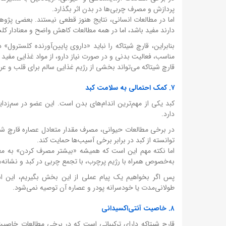
پردازش و مصرف چربی‌ها در بدن اثر بگذارد.
اما در مطالعات انسانی، نتایج هنوز قطعی نیستند. بعضی پژوه
دارند مفید باشد، اما در همه مطالعات کاهش واضح و معنادار ک
بنابراین، قارچ شیتاکه را نباید «داروی پایین‌آورنده کلسترول»
مناسب، فعالیت بدنی و در صورت نیاز دارو، از مواد غذایی مفید 
قارچ شیتاکه می‌تواند بخشی از رژیم غذایی سالم برای قلب و عرو
۷. کمک احتمالی به سلامت کبد
کبد یکی از مهم‌ترین اندام‌های بدن است. این عضو در سم‌زدا
دارد.
در برخی مطالعات حیوانی، مصرف مقدار متعادل عصاره قارچ شیت
توانسته از کبد در برابر برخی آسیب‌ها حمایت کند.
اما نکته مهم این است که همیشه «بیشتر مصرف کردن» به معن
به‌خصوص همراه با رژیم پرچرب، با تجمع چربی در کبد و نشانه‌
پس اگر بخواهیم یک پیام عملی از این بخش بگیریم، این است
طولانی‌مدت یا خودسرانه پودر و عصاره آن توصیه نمی‌شود.
۸. خاصیت آنتی‌اکسیدانی
قارچ شیتاکه دارای ترکیباتی است که در برخی مطالعات خاصیت 