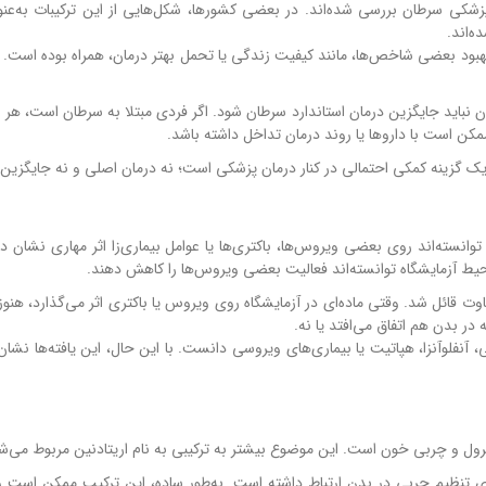
ای پزشکی سرطان بررسی شده‌اند. در بعضی کشورها، شکل‌هایی از این ترکیبات به‌عنو
ه‌اند.
هبود بعضی شاخص‌ها، مانند کیفیت زندگی یا تحمل بهتر درمان، همراه بوده است. ام
نان نباید جایگزین درمان استاندارد سرطان شود. اگر فردی مبتلا به سرطان است، هر
کن است با داروها یا روند درمان تداخل داشته باشد.
ک گزینه کمکی احتمالی در کنار درمان پزشکی است؛ نه درمان اصلی و نه جایگزین د
وانسته‌اند روی بعضی ویروس‌ها، باکتری‌ها یا عوامل بیماری‌زا اثر مهاری نشان ده
 محیط آزمایشگاه توانسته‌اند فعالیت بعضی ویروس‌ها را کاهش دهند.
تفاوت قائل شد. وقتی ماده‌ای در آزمایشگاه روی ویروس یا باکتری اثر می‌گذارد، ه
ر بدن هم اتفاق می‌افتد یا نه.
 آنفلوآنزا، هپاتیت یا بیماری‌های ویروسی دانست. با این حال، این یافته‌ها نشا
رول و چربی خون است. این موضوع بیشتر به ترکیبی به نام اریتادنین مربوط می‌ش
ای تنظیم چربی در بدن ارتباط داشته است. به‌طور ساده، این ترکیب ممکن است 