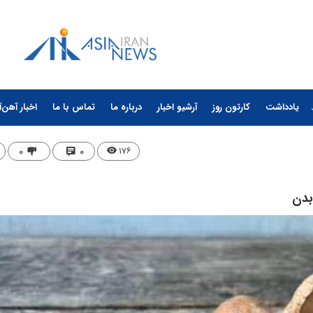
یادداشت
کارتون روز
آرشیو اخبار
درباره ما
تماس با ما
اخبار آهن‌آ
۰
۰
۱۷۶