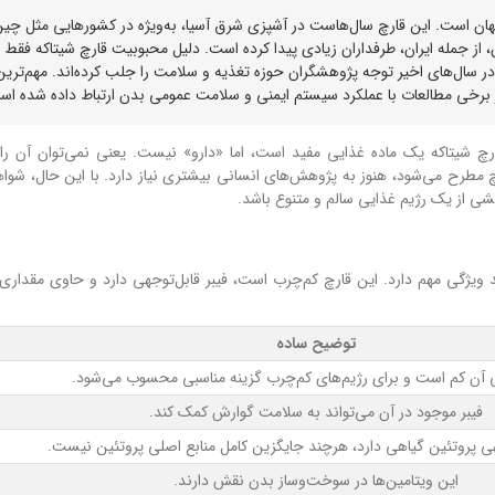
جهان است. این قارچ سال‌هاست در آشپزی شرق آسیا، به‌ویژه در کشورهایی مثل چین
ن، از جمله ایران، طرفداران زیادی پیدا کرده است. دلیل محبوبیت قارچ شیتاکه فقط
 سال‌های اخیر توجه پژوهشگران حوزه تغذیه و سلامت را جلب کرده‌اند. مهم‌ترین
ه در برخی مطالعات با عملکرد سیستم ایمنی و سلامت عمومی بدن ارتباط داده شده اس
ارچ شیتاکه یک ماده غذایی مفید است، اما «دارو» نیست. یعنی نمی‌توان آن را
مطرح می‌شود، هنوز به پژوهش‌های انسانی بیشتری نیاز دارد. با این حال، شوا
ی از یک رژیم غذایی سالم و متنوع باشد.
ند ویژگی مهم دارد. این قارچ کم‌چرب است، فیبر قابل‌توجهی دارد و حاوی مقداری 
توضیح ساده
 آن کم است و برای رژیم‌های کم‌چرب گزینه مناسبی محسوب می‌شود.
فیبر موجود در آن می‌تواند به سلامت گوارش کمک کند.
هی پروتئین گیاهی دارد، هرچند جایگزین کامل منابع اصلی پروتئین نیست.
این ویتامین‌ها در سوخت‌وساز بدن نقش دارند.