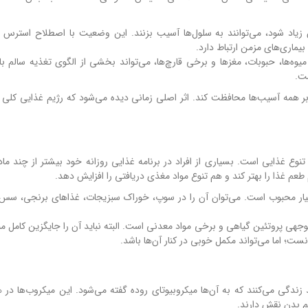
ن زیاد شود، می‌توانند به سلول‌ها آسیب بزنند. این وضعیت با اصطلاح استرس ا
یماری‌های مزمن ارتباط دارد.
وه‌ها، حبوبات، مغزها و برخی قارچ‌ها، می‌تواند بخشی از الگوی تغذیه سالم با
ست.
برابر همه آسیب‌ها محافظت کند. اثر اصلی زمانی دیده می‌شود که رژیم غذایی کلی ف
 تنوع غذایی است. بسیاری از افراد در برنامه غذایی روزانه خود بیشتر از چند ما
 طعم غذا را بهتر کند و هم تنوع مواد مغذی دریافتی را افزایش دهد.
یار محبوب است. می‌توان آن را در سوپ، خوراک سبزیجات، غذاهای برنجی، سس‌ه
توجهی پروتئین گیاهی و برخی مواد معدنی است. البته نباید آن را جایگزین کامل من
ست؛ اما می‌تواند مکمل خوبی در کنار آن‌ها باشد.
 زندگی می‌کنند که به آن‌ها میکروبیوتای روده گفته می‌شود. این میکروب‌ها در 
م بدن نقش دارند.