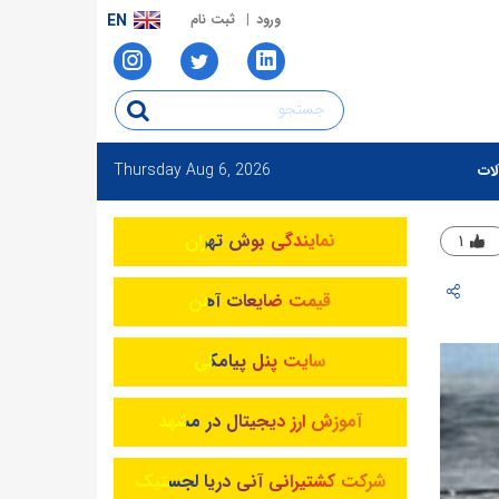
ورود
ثبت نام
EN
Thursday
Aug 6, 2026
لات
نمایندگی بوش تهران
۱
قیمت ضایعات آهن
سایت پنل پیامکی
آموزش ارز دیجیتال در مشهد
شرکت کشتیرانی آنی دریا لجستیک