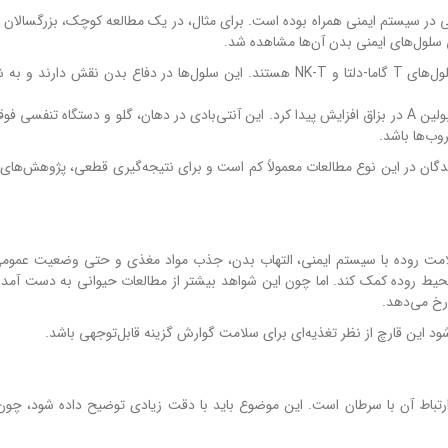
ی در سیستم ایمنی همراه بوده است. برای مثال، در یک مطالعه کوچک، بزرگسالان س
 سلول‌های ایمنی بدن آن‌ها مشاهده شد.
دو گروه از سلول‌های ایمنی که در این زمینه بررسی شده‌اند، سلول‌های T گاما-دلتا و NK-T هستند. این سلول‌ها در دفاع بدن نقش
همچنین در این مطالعه، مقدار نوعی آنتی‌بادی به نام ایمونوگلوبولین A در بزاق افزایش پیدا کرد. این آنتی‌بادی در دهان، گلو و دستگاه 
وب‌ها باشد.
‌کنندگان در این نوع مطالعات معمولاً کم است و برای نتیجه‌گیری قطعی، پژوهش‌های 
لامت روده با سیستم ایمنی، التهاب بدن، جذب مواد مغذی و حتی وضعیت عمو
حیط روده کمک کند. اما چون این شواهد بیشتر از مطالعات حیوانی به دست آمده‌ا
رخ می‌دهد.
شود این قارچ از نظر تغذیه‌ای برای سلامت گوارش گزینه قابل‌توجهی باشد.
 ارتباط آن با سرطان است. این موضوع باید با دقت زیادی توضیح داده شود، چو