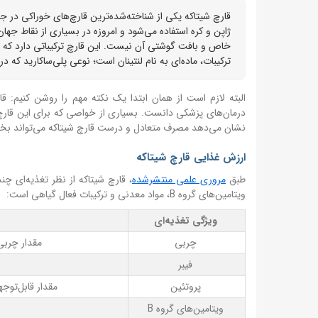
قارچ شیتاکه یکی از شناخته‌شده‌ترین قارچ‌های خوراکی در 
ژاپن و کره استفاده می‌شود و امروزه در بسیاری از نقاط جها
خاص و بافت گوشتی آن نیست. این قارچ ترکیباتی دارد که در
ترکیبات، ماده‌ای به نام لنتینان است؛ نوعی پلی‌ساکارید ک
البته لازم است از همان ابتدا یک نکته مهم را روشن کنیم: ق
درمان‌های پزشکی دانست. بسیاری از خواصی که برای این قارچ 
نشان می‌دهد مصرف متعادل و درست قارچ شیتاکه می‌تواند بخش
ارزش غذایی قارچ شیتاکه
طبق
مروری علمی منتشرشده
، قارچ شیتاکه از نظر تغذیه‌ای چ
ویتامین‌های گروه B، مواد معدنی و ترکیبات فعال گیاهی است:
ویژگی تغذیه‌ای
چربی
مقدار چربی
فیبر
پروتئین
مقدار قابل‌توج
ویتامین‌های گروه B