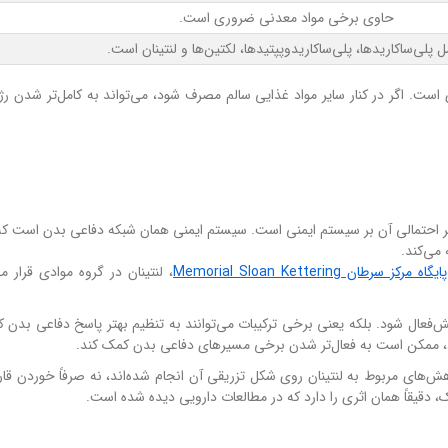
حاوی برخی مواد معدنی ضروری است.
 پلی‌ساکاریدها، پلی‌ساکاریدوپپتیدها، لکتین‌ها و لنتینان است.
است. اگر در کنار سایر مواد غذایی سالم مصرف شود، می‌تواند به کامل‌تر شدن رژ
، اثر احتمالی آن بر سیستم ایمنی است. سیستم ایمنی همان شبکه دفاعی بدن است که 
 می‌کند.
پایگاه مرکز سرطان Memorial Sloan Kettering
، لنتینان در گروه موادی قرار م
فعال شود. بلکه یعنی برخی ترکیبات می‌توانند به تنظیم بهتر پاسخ دفاعی بدن ک
ن ببرد، ممکن است به فعال‌تر شدن برخی مسیرهای دفاعی بدن کمک کند.
هش‌های مربوط به لنتینان روی شکل تزریقی آن انجام شده‌اند، نه صرفاً خوردن قار
، دقیقاً همان اثری را دارد که در مطالعات دارویی دیده شده است.