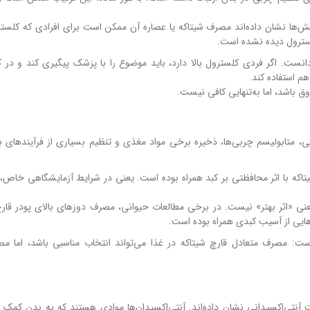
ش‌ها نشان داده‌اند مصرف شیتاکه یا عصاره آن ممکن است برای افرادی که کلست
لسترول دیده نشده است.
 دانست. اگر فردی کلسترول بالا دارد، باید موضوع را با پزشک پیگیری کند و در ک
هم استفاده کند.
ق باشد، اما به‌تنهایی کافی نیست.
یی، متابولیسم چربی‌ها، ذخیره برخی مواد مغذی و تنظیم بسیاری از فرآیندهای
اکه با اثر محافظتی بر کبد همراه بوده است. یعنی در شرایط آزمایشگاهی خاص، 
ی «اثر بهتر» نیست. در برخی مطالعات حیوانی، مصرف دوزهای بالای پودر قارچ
هایی از آسیب کبدی همراه بوده است.
: مصرف متعادل قارچ شیتاکه در غذا می‌تواند انتخاب مناسبی باشد، اما مص
آنتی‌اکسیدانی نشان داده‌اند. آنتی‌اکسیدان‌ها موادی هستند که به بدن کمک می