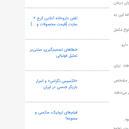
ان درمان
ا این به
تلفن داروخانه آنلاین کرج +
سایت [قیمت محصولات و ...]
 نوع مکمل
ارو.
خطاهای تصمیم‌گیری، مبتنی‌بر
تمثیل فوتبالی
ند. برای
نوز مشخص
«الکسیس تگزاس» و اسرار
بازیگر جنسی در ایران
ن می‌دهند
فیلم‌های اروتیک، سکسی و
ممنوعه!
ود.
روی نحوه