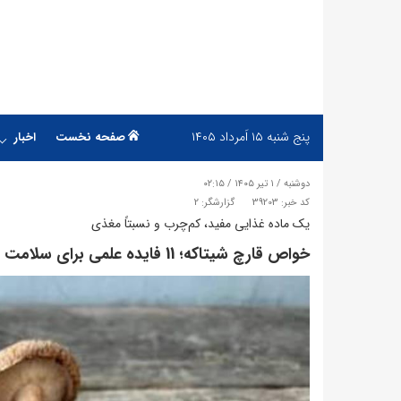
پنج شنبه
۱۵ اَمرداد ۱۴۰۵
صفحه نخست
اخبار
دوشنبه / ۱ تیر ۱۴۰۵ / ۰۲:۱۵
کد خبر: 39203
گزارشگر: 2
یک ماده غذایی مفید، کم‌چرب و نسبتاً مغذی
خواص قارچ شیتاکه؛ 11 فایده علمی برای سلامت بدن