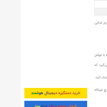
یم غذایی
با عوامل
ی‌گیرد که
مک کنند.
چ شیتاکه
خرید دستگیره دیجیتال هوشمند
فروش عمده سنگ مرمریت