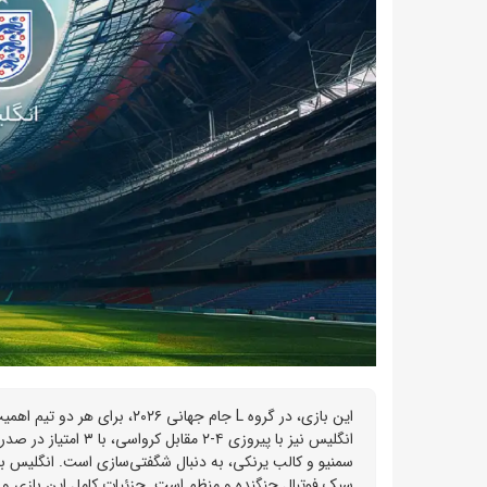
انگلیس نیز با پیروزی
سمنیو و کالب یرنکی، به دنبال شگفتی‌سازی است. انگلیس با 
سبک فوتبال جنگنده و منظم است. جزئیات کامل این بازی و تر