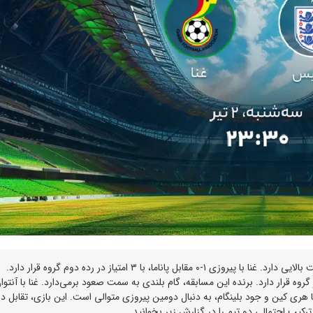
این بازی، در گروه L جام جهانی ۲۰۲۶، برای هر دو تیم اهمیت بالایی دارد. غنا با پیروزی ۱-۰ مقابل پاناما، با ۳ امتیاز در رده دوم گروه قرار دارد.
 ۴-۲ مقابل کرواسی، با ۳ امتیاز در صدر گروه قرار دارد. برنده این مسابقه، گام بلندی به سمت صعود برمی‌دارد. غنا با آنتو
هری کین و جود بلینگام، به دنبال دومین پیروزی متوالی است. این بازی، تقابل د
کیب احتمالی دو تیم را در گزارش زیر بخوانید.