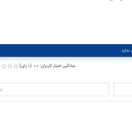
ندارد.
میانگین امتیاز کاربران: 0.0 (0 رای)