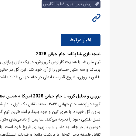
پیش بینی بازی غنا و انگلیس
اخبار مرتبط
نتیجه بازی غنا پاناما: جام جهانی 2026
برساند و سه امتیاز حساس را از آن خود کند. این گل در حالی ب
با این پیروزی، شروع قدرتمندانه‌ای در جام جهانی ۲۰۲۶ داشت و جایگاه خود را در گروه L تثبیت کرد.
بررسی و تحلیل گروه L جام جهانی 2026 آمریکا + شانس صعود تیم ها
نسل طلایی خود را تجربه می‌کند. غنا پس از ناکامی‌های متوال
دومین بار در جام، به دنبال اولین پیروزی تاریخ خود است. 
تقابل فلسفه پرس توخل با مالکیت دالیچ و ضربات ایستگاهی غ