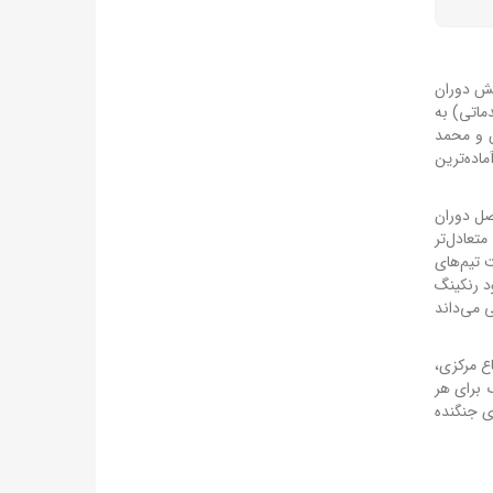
لش دوران
 برد و کلین‌شیت کامل در مقدماتی) به
س و محمد
۱۷ گل در فصل جاری، یکی از آماده‌ترین
گل در فصل گذشته، بهترین فصل دوران
تیمی متعادل‌تر
 تیم‌های
د رنکینگ
ی می‌داند
ع مرکزی،
 برای هر
ای جنگنده