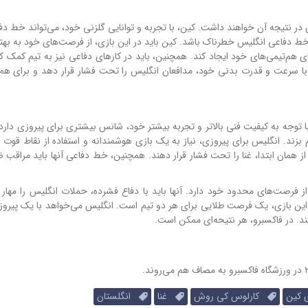
در نتیجه آن خواهند داشت. کین، با تجربه و توانایی گلزنی خود، می‌تواند خط دفاع
ی خط دفاعی انگلیس خطرناک باشد. کین باید در این بازی، از فرصت‌های خود به به
رای هم‌تیمی‌های خود ایجاد کند. همچنین، باید در کارهای دفاعی نیز به تیم کمک ک
اید با سرعت و قدرت بدنی خود، مدافعان انگلیس را تحت فشار قرار دهد و برای هم‌
وجه به کیفیت فنی بالاتر و تجربه بیشتر خود، شانس بیشتری برای پیروزی دارد. ام
 بزند. انگلیس برای پیروزی، نیاز به یک بازی هوشمندانه و استفاده از نقاط قوت خ
ار از همان ابتدا، غنا را تحت فشار قرار دهند. همچنین، خط دفاعی آنها باید مراق
از فرصت‌های محدود خود دارد. آنها باید با دفاع فشرده، حملات انگلیس را مهار ک
 این بازی، یک فرصت طلایی برای هر دو تیم است. انگلیس می‌خواهد با یک پیرو
د. در فاکسبرو، هر نتیحه‌ای ممکن است.
کین
کارلوس کی روش
غنا
انگلستان