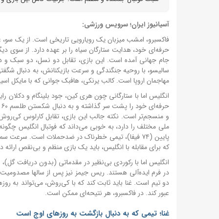
آسیانیوز ایران؛ سرویس ورزشی:
فاکسبرو، امشب میزبان یک رویارویی تاریخی است. از یک سو، غنا
جام جهانی آمده است. این بازی، تقابل دو نسل، دو سبک و د
مهاجمان اروپا است. کالب یرنکی، هافبک جوانی که با مایکل اسین
ح
و منسجم‌تر است. نکته جالب این بازی، تقابل کارلوس کی‌روش ب
ملی مختلف را دارد، به خوبی می‌داند که فوتبال انگلیس چگونه 
پایین (۷۴ فیفا)، تیمی خطرناک در ضدحملات است. سرعت 
که برای مقابله با انگلیس، باید یک بازی منظم و بی‌نقص ارائه د
انگلیس اما با رکوردی بی‌نظیر در مقدماتی (بدون دریافت گل)
در فرم ایده‌آلی هستند. ریس جیمز نیز پس از سالها مصدومیت،
دو تیم است. غنا باید ثابت کند که با کی‌روش، می‌تواند به روزه
عبور کند. در فاکسبرو، هر نتیحه‌ای ممکن است.
غنا؛ تیمی که به دنبال بازگشت به روزهای اوج است