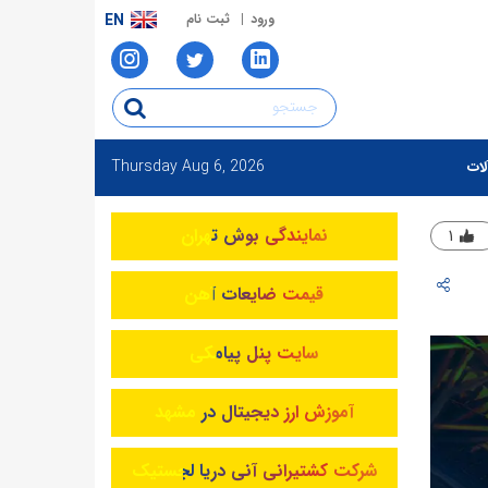
ورود
ثبت نام
EN
Thursday
Aug 6, 2026
لات
نمایندگی بوش تهران
۱
قیمت ضایعات آهن
سایت پنل پیامکی
آموزش ارز دیجیتال در مشهد
شرکت کشتیرانی آنی دریا لجستیک