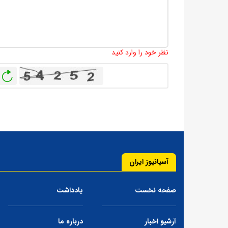
نظر خود را وارد کنید
باز
آسیانیوز ایران
صفحه نخست
یادداشت
آرشیو اخبار
درباره ما