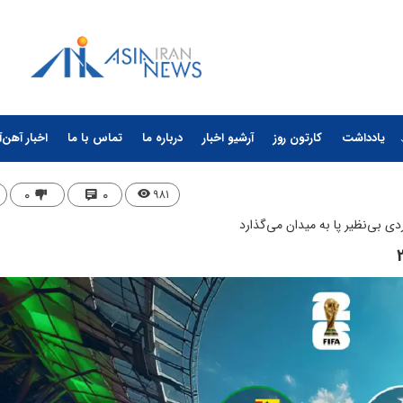
یادداشت
کارتون روز
آرشیو اخبار
درباره ما
تماس با ما
اخبار آهن‌آ
۰
۰
۹۸۱
 بی‌نظیر پا به میدان می‌گذارد