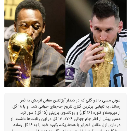
لیونل مسی با دو گلی که در دیدار آرژانتین مقابل اتریش به ثمر
رساند، به تنهایی برترین گلزن تاریخ جام‌های جهانی شد. او با ۱۸ گل،
از میروسلاو کلوزه (۱۶ گل) و رونالدوی برزیلی (۱۵ گل) عبور کرد.
مسی پیش از آغاز جام جهانی ۲۰۲۶، ۱۳ گل در این رقابت‌ها داشت. او
در بازی اول مقابل الجزایر با هت‌تریک، رکورد خود را به ۱۶ گل رساند