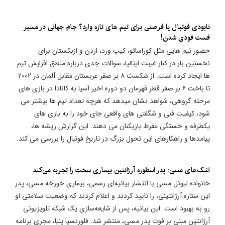
نابودی فوتبال یا فرصتی برای تیم های تازه وارد؟ جام جهانی در مسیر
فست فودی شدن!
حضور تیم هایی مثل کوراسائو، کیپ ورد، اردن و ازبکستان برای
نخستین بار در کنار غیبت ایتالیا، سوالات جدی درباره منطق افزایش تیم
ها ایجاد کرده است. از شکست ۸ بر صفر عربستان مقابل آلمان در ۲۰۰۲
تا باخت ۶ بر صفر قطرِ قهرمان دو دوره اخیر آسیا به کانادا در بازی های
مرحله گروهی، شواهد نشان میدهد که هرچه تعداد تیم ها بیشتر می
شود، کیفیت فنی و شگفتی های واقعی جای خود را به بازی های
یکطرفه و خستگی مفرط بازیکنان می دهند. این گزارش ریشه ها،
پیامدها و راهکارهای این تحول بزرگ در تاریخ فوتبال را بررسی می کند.
اشک‌های مسی: پدر اسطوره آرژانتین بیماری سخت را تجربه می‌کند
خانواده لیونل مسی با انتشار بیانیه‌ای رسمی، بیماری خورخه مسی، پدر
این ستاره آرژانتینی، را تایید کردند و اعلام کردند که وضعیت سلامتی او
رو به بهبود است. این بیانیه، پس از شایعه‌سازی یک شبکه تلویزیونی
آرژانتین مبنی بر فوت پدر مسی، منتشر شد. فلورنسیا پنیا، مجری برنامه