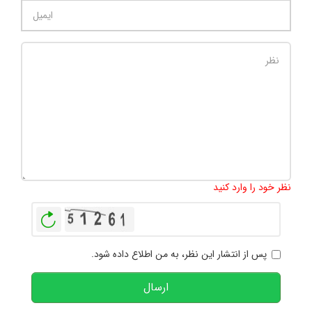
تعداد کاراکتر باقیمانده
:
1000
نظر خود را وارد کنید
بازخوانی
پس از انتشار این نظر، به من اطلاع داده شود.
ارسال