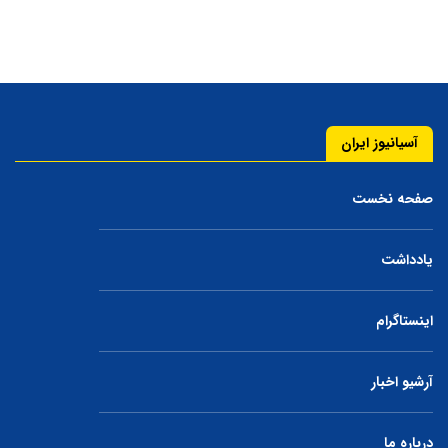
آسیانیوز ایران
صفحه نخست
یادداشت
اینستاگرام
آرشیو اخبار
درباره ما