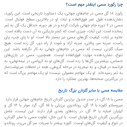
چرا رکورد مسی اینقدر مهم است؟
رکورد ۱۸ گل مسی در جام‌های جهانی، یک دستاورد تاریخی است. این رکورد،
نشان‌دهنده طول عمر فوق‌العاده و ثبات او در بالاترین سطح فوتبال است.
مسی در ۶ دوره جام جهانی شرکت کرده و در هر دوره، حداقل یک گل به ثمر
رسانده است. این ثبات، چیزی است که کمتر بازیکنی به آن دست یافته است.
علاوه بر ثبات، کیفیت گل‌های مسی نیز بسیار بالا است. او با پای چپ، پای
راست، ضربه سر، پنالتی، ضربه آزاد و شوت از راه دور، گل زده است. هیچ
سبک گلزنی نیست که مسی در جام‌های جهانی به کار نگرفته باشد. این
تنوع، نشان‌دهنده مهارت فوق‌العاده اوست. همچنین، مسی در بازی‌های
حساس، بیشترین گل‌ها را زده است. گل‌های او به کرواسی در نیمه‌نهایی، به
فرانسه در فینال، و به نیجریه در مرحله گروهی، همه در لحظات سرنوشت‌ساز
به ثمر رسیده‌اند. او یک مهاجم معمولی نیست؛ او یک مهاجم بزرگ است که
در بزرگترین صحنه‌ها، بهترین عملکرد را دارد.
مقایسه مسی با سایر گلزنان بزرگ تاریخ
مسی با ۱۸ گل، در صدر جدول برترین گلزنان تاریخ جام‌های جهانی قرار دارد.
میروسلاو کلوزه با ۱۶ گل، رونالدوی برزیلی با ۱۵ گل، گرد مولر با ۱۴ گل و
کیلیان امباپه با ۱۴ گل، در رده‌های بعدی قرار دارند. این لیست، شامل
بزرگترین گلزنان تاریخ فوتبال است. با این حال، تفاوت مسی با سایر گلزنان،
در تنوع و کیفیت گل‌های اوست. کلوزه بیشتر با ضربات سر گل می‌زد، رونالدو