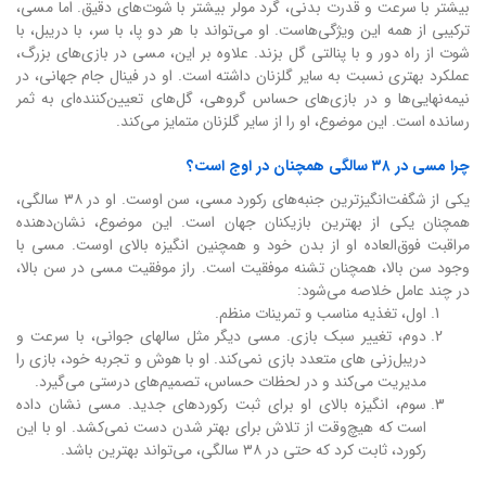
بیشتر با سرعت و قدرت بدنی، گرد مولر بیشتر با شوت‌های دقیق. اما مسی،
ترکیبی از همه این ویژگی‌هاست. او می‌تواند با هر دو پا، با سر، با دریبل، با
شوت از راه دور و با پنالتی گل بزند. علاوه بر این، مسی در بازی‌های بزرگ،
عملکرد بهتری نسبت به سایر گلزنان داشته است. او در فینال جام جهانی، در
نیمه‌نهایی‌ها و در بازی‌های حساس گروهی، گل‌های تعیین‌کننده‌ای به ثمر
رسانده است. این موضوع، او را از سایر گلزنان متمایز می‌کند.
چرا مسی در ۳۸ سالگی همچنان در اوج است؟
یکی از شگفت‌انگیزترین جنبه‌های رکورد مسی، سن اوست. او در ۳۸ سالگی،
همچنان یکی از بهترین بازیکنان جهان است. این موضوع، نشان‌دهنده
مراقبت فوق‌العاده او از بدن خود و همچنین انگیزه بالای اوست. مسی با
وجود سن بالا، همچنان تشنه موفقیت است. راز موفقیت مسی در سن بالا،
در چند عامل خلاصه می‌شود:
اول، تغذیه مناسب و تمرینات منظم.
دوم، تغییر سبک بازی. مسی دیگر مثل سالهای جوانی، با سرعت و
دریبل‌زنی های متعدد بازی نمی‌کند. او با هوش و تجربه خود، بازی را
مدیریت می‌کند و در لحظات حساس، تصمیم‌های درستی می‌گیرد.
سوم، انگیزه بالای او برای ثبت رکوردهای جدید. مسی نشان داده
است که هیچ‌وقت از تلاش برای بهتر شدن دست نمی‌کشد. او با این
رکورد، ثابت کرد که حتی در ۳۸ سالگی، می‌تواند بهترین باشد.