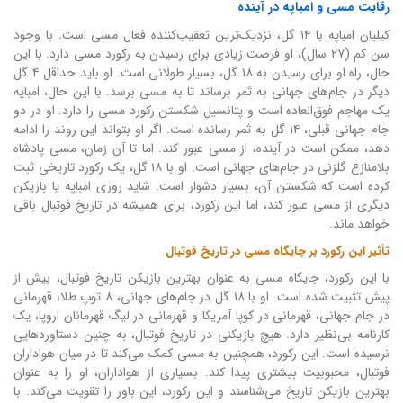
رقابت مسی و امباپه در آینده
کیلیان امباپه با ۱۴ گل، نزدیک‌ترین تعقیب‌کننده فعال مسی است. با وجود
سن کم (۲۷ سال)، او فرصت زیادی برای رسیدن به رکورد مسی دارد. با این
حال، راه او برای رسیدن به ۱۸ گل، بسیار طولانی است. او باید حداقل ۴ گل
دیگر در جام‌های جهانی به ثمر برساند تا به مسی برسد. با این حال، امباپه
یک مهاجم فوق‌العاده است و پتانسیل شکستن رکورد مسی را دارد. او در دو
جام جهانی قبلی، ۱۴ گل به ثمر رسانده است. اگر او بتواند این روند را ادامه
دهد، ممکن است در آینده، از مسی عبور کند. اما تا آن زمان، مسی پادشاه
بلامنازع گلزنی در جام‌های جهانی است. او با ۱۸ گل، یک رکورد تاریخی ثبت
کرده است که شکستن آن، بسیار دشوار است. شاید روزی امباپه یا بازیکن
دیگری از مسی عبور کند، اما این رکورد، برای همیشه در تاریخ فوتبال باقی
خواهد ماند.
تأثیر این رکورد بر جایگاه مسی در تاریخ فوتبال
با این رکورد، جایگاه مسی به عنوان بهترین بازیکن تاریخ فوتبال، بیش از
پیش تثبیت شده است. او با ۱۸ گل در جام‌های جهانی، ۸ توپ طلا، قهرمانی
در جام جهانی، قهرمانی در کوپا آمریکا و قهرمانی در لیگ قهرمانان اروپا، یک
کارنامه بی‌نظیر دارد. هیچ بازیکنی در تاریخ فوتبال، به چنین دستاوردهایی
نرسیده است. این رکورد، همچنین به مسی کمک می‌کند تا در میان هواداران
فوتبال، محبوبیت بیشتری پیدا کند. بسیاری از هواداران، او را به عنوان
بهترین بازیکن تاریخ می‌شناسند و این رکورد، این باور را تقویت می‌کند. با