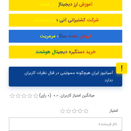
آموزش ارز دیجیتال در مشهد
شرکت کشتیرانی آنی دریا لجستیک
فروش عمده سنگ مرمریت
خرید دستگیره دیجیتال هوشمند
آسیانیوز ایران هیچگونه مسولیتی در قبال نظرات کاربران
ندارد.
میانگین امتیاز کاربران: 0.0 (0 رای)
امتیاز