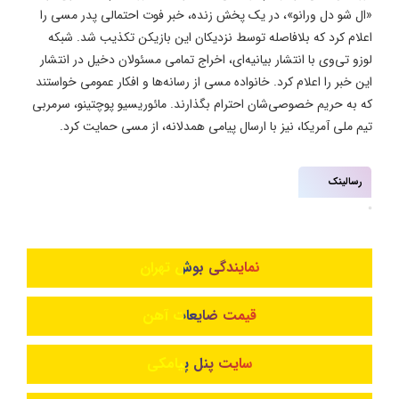
«ال شو دل ورانو»، در یک پخش زنده، خبر فوت احتمالی پدر مسی را
اعلام کرد که بلافاصله توسط نزدیکان این بازیکن تکذیب شد. شبکه
لوزو تی‌وی با انتشار بیانیه‌ای، اخراج تمامی مسئولان دخیل در انتشار
این خبر را اعلام کرد. خانواده مسی از رسانه‌ها و افکار عمومی خواستند
که به حریم خصوصی‌شان احترام بگذارند. مائوریسیو پوچتینو، سرمربی
تیم ملی آمریکا، نیز با ارسال پیامی همدلانه، از مسی حمایت کرد.
رسالینک
نمایندگی بوش تهران
قیمت ضایعات آهن
سایت پنل پیامکی