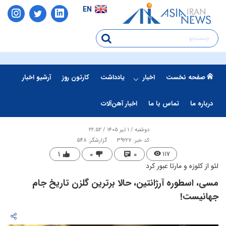
EN
صفحه نخست
اخبار
یادداشت
کارتون روز
آرشیو اخبار
درباره ما
تماس با ما
اخبار آهن‌آلات
دوشنبه / ۱ تیر ۱۴۰۵ / ۲۲:۵۲
کد خبر: 39227
گزارشگر: 548
۱
۰
۰
۱۱۷
لئو از کلوزه و مارتا عبور کرد
مسی، اسطوره آرژانتین، حالا برترین گلزن تاریخ جام
جهانیست!