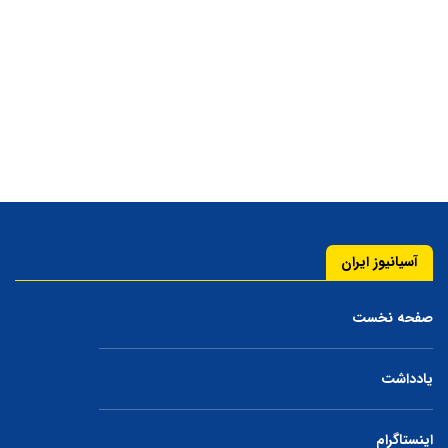
آسیانیوز ایران
صفحه نخست
یادداشت
اینستاگرام