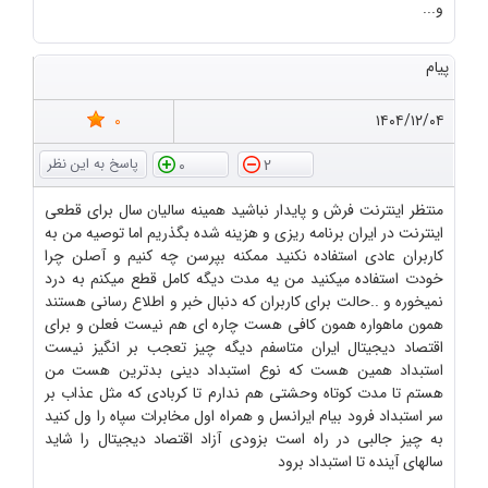
و...
پیام
0
۱۴۰۴/۱۲/۰۴
0
2
منتظر اینترنت فرش و پایدار نباشید همینه سالیان سال برای قطعی
اینترنت در ایران برنامه ریزی و هزینه شده بگذریم اما توصیه من به
کاربران عادی استفاده نکنید ممکنه بپرسن چه کنیم و آصلن چرا
خودت استفاده میکنید من یه مدت دیگه کامل قطع میکنم به درد
نمیخوره و ..حالت برای کاربران که دنبال خبر و اطلاع رسانی هستند
همون ماهواره همون کافی هست چاره ای هم نیست فعلن و برای
اقتصاد دیجیتال ایران متاسفم دیگه چیز تعجب بر انگیز نیست
استبداد همین هست که نوع استبداد دینی بدترین هست من
هستم تا مدت کوتاه وحشتی هم ندارم تا کربادی که مثل عذاب بر
سر استبداد فرود بیام ایرانسل و همراه اول مخابرات سپاه را ول کنید
به چیز جالبی در راه است بزودی آزاد اقتصاد دیجیتال را شاید
سالهای آینده تا استبداد برود