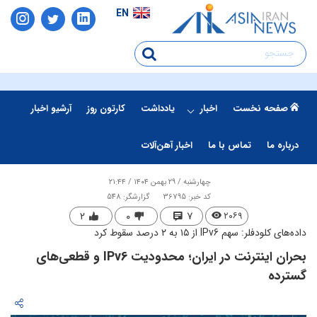
EN
صفحه نخست
اخبار
یادداشت
کارتون روز
آرشیو اخبار
درباره ما
تماس با ما
اخبار آهن‌آلات
چهارشنبه / ۲۹ بهمن ۱۴۰۴ / ۲۱:۴۴
کد خبر: 36795
گزارشگر: 548
۲
۰
۷
۲۰۶۹
داده‌های کلودفلر: سهم IPv6 از ۱۵ به ۲ درصد سقوط کرد
بحران اینترنت در ایران؛ محدودیت IPv6 و قطعی‌های
گسترده