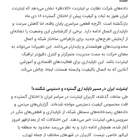
است!
داده‌های شرکت نظارت بر اینترنت «کلادفلر» نشان می‌دهد که اینترنت
ایران هنوز به ثبات و کیفیت پیش از اختلال گسترده ۱۸ دی ماه
بازنگشته است. اگرچه قطعی سراسری پایان یافته، اما کاهش سرعت و
ناپایداری اتصال ادامه دارد. برخی از کارشناسان این وضعیت را نشانه‌ای
از آزمایش طرح‌های جدید برای بازطراحی ساختار شبکه و اعمال
محدودیت‌های هوشمندتر و پایدارتر می‌دانند. این تغییرات می‌تواند به
معنای حرکت به سمت مدیریت متمرکزتر و کنترل دقیق‌تر ترافیک
اینترنت باشد. این ناپایداری برای فعالیت‌های اقتصادی و آموزشی
آنلاین که به اتصال باکیفیت وابسته هستند، ایجاد چالش می‌کند.
اینترنت ایران در مسیر ناپایداری گسترده و دسترسی شکننده!
طی ساعات گذشته، کاربران اینترنت در سراسر ایران با اختلال گسترده و
افت محسوس کیفیت دسترسی مواجه شده‌اند. گزارش‌های مردمی و
داده‌های رصدخانه‌های مستقل شبکه، از ناپایداری و قطعی‌های مکرر در
سرویس‌دهی اینترنت خبر می‌دهند. این اختلالات که از بعدازظهر امروز
آغاز شده، همچنان ادامه دارد و به نظر می‌رسد محدود به منطقه یا
اپراتور خاصی نیست. کاربران در شهرهای مختلف از جمله تهران،