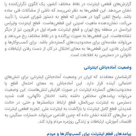
گزارش‌های قطعی اینترنت در نقاط مختلف کشور، یک الگوی نگران‌کننده را
نشان می‌دهد. این قطعی‌ها به نظر نمی‌رسد که ناشی از مشکلات فنی ساده
باشد. پاسخ تلفن گویا در همدان که قطع به دستور شورای امنیت را تأیید
می‌کند، نشان‌دهنده ماهیت امنیتی این قطعی‌هاست. قطع اینترنت وایرلس
ایرانسل در منطقه پنج تهران و قطع اینترنت همراه اول در قزوین نیز از دیگر
نشانه‌هاست. این قطعی‌ها به صورت پراکنده و در نقاط مختلف رخ می‌دهد و
می‌تواند مقدمه‌ای برای محدودیت‌های گسترده‌تر باشد. برای کسب‌وکارها و
کاربران عادی، این قطعی‌ها به معنای اختلال در کار، از دست رفتن ارتباطات و
ناتوانی در دسترسی به اطلاعات است.
وضعیت آماده‌باش اینترنتی
کارشناسان معتقدند که ایران در وضعیت آماده‌باش اینترنتی برای تنش‌های
احتمالی آینده قرار دارد. این آماده‌باش به معنای احتمال قطع یا
محدودیت‌های گسترده اینترنت در صورت افزایش تنش‌هاست. این وضعیت
می‌تواند پیامدهای مختلفی داشته باشد: اختلال ناگهانی، افت شدید
دسترسی به اینترنت بین‌الملل، قطع ارتباط دیتاسنترها و حتی در حالت
شدیدتر، قطع کامل اینترنت یا بازگشت به اینترنت ملی. تجربه قطعی اینترنت
در سال‌های گذشته نشان داده که چنین اقدامی می‌تواند خسارات سنگینی به
اقتصاد، آموزش، ارتباطات و زندگی روزمره مردم وارد کند.
پیامدهای قطع اینترنت برای کسب‌وکارها و مردم