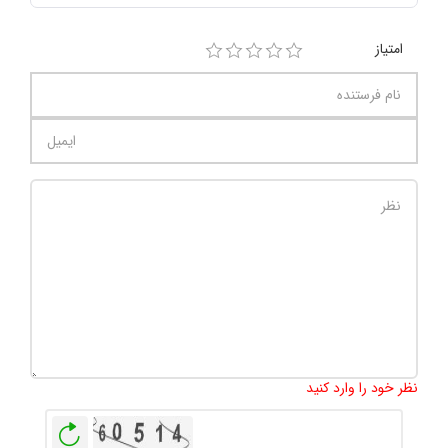
امتیاز
تعداد کاراکتر باقیمانده
:
1000
نظر خود را وارد کنید
بازخوانی