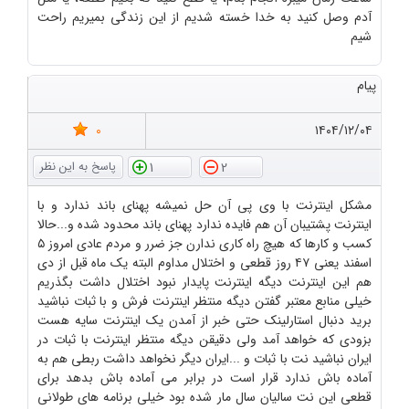
آدم وصل کنید به خدا خسته شدیم از این زندگی بمیریم راحت
شیم
پیام
0
۱۴۰۴/۱۲/۰۴
1
2
مشکل اینترنت با وی پی آن حل نمیشه پهنای باند ندارد و با
اینترنت پشتیبان آن هم فایده ندارد پهنای باند محدود شده و...حالا
کسب و کارها که هیچ راه کاری ندارن جز ضرر و مردم عادی امروز ۵
اسفند یعنی ۴۷ روز قطعی و اختلال مداوم البته یک ماه قبل از دی
هم این اینترنت دیگه اینترنت پایدار نبود اختلال داشت بگذریم
خیلی منابع معتبر گفتن دیگه منتظر اینترنت فرش و با ثبات نباشید
برید دنبال استارلینک حتی خبر از آمدن یک اینترنت سایه هست
بزودی که خواهد آمد ولی دقیقن دیگه منتظر اینترنت با ثبات در
ایران نباشید نت با ثبات و ...ایران دیگر نخواهد داشت ربطی هم به
آماده باش ندارد قرار است در برابر می آماده باش بدهد برای
قطعی این نت سالیان سال مار شده بود خیلی برنامه های طولانی