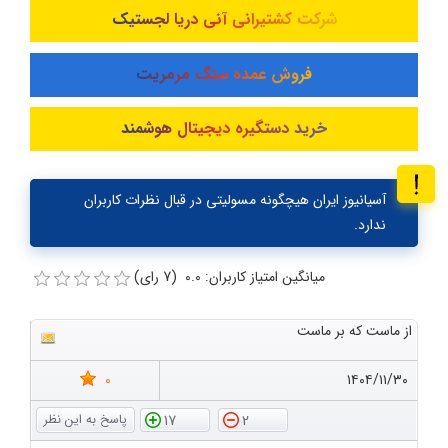
شرکت کشتیرانی آنی دریا لجستیک
فروش عمده سنگ مرمریت
خرید دستگیره دیجیتال هوشمند
آسیانیوز ایران هیچگونه مسولیتی در قبال نظرات کاربران
ندارد.
میانگین امتیاز کاربران: 0.0 (7 رای)
از ماست که بر ماست
0
۱۴۰۴/۱۱/۳۰
17
2