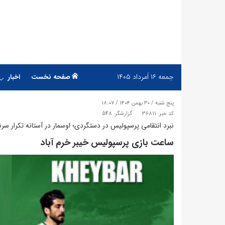
جمعه
۱۶ اَمرداد ۱۴۰۵
صفحه نخست
اخبار
پنج شنبه / ۳۰ بهمن ۱۴۰۴ / ۱۸:۰۷
کد خبر: 36811
گزارشگر: 548
نبرد انتقامی پرسپولیس در دستگردی؛ اوسمار در آستانه تکرار س
ساعت بازی پرسپولیس خیبر خرم آباد