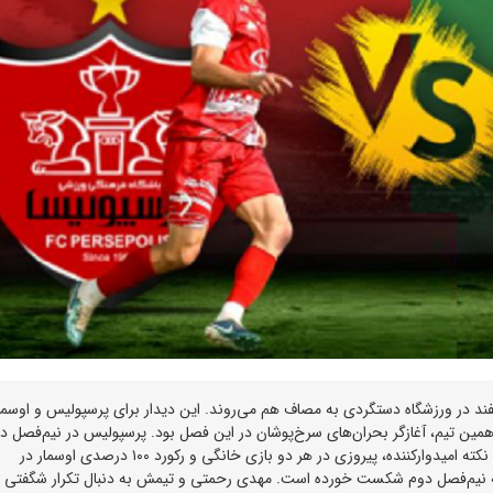
سفند در ورزشگاه دستگردی به مصاف هم می‌روند. این دیدار برای پرسپولیس و اوسمار
ین تیم، آغازگر بحران‌های سرخ‌پوشان در این فصل بود. پرسپولیس در نیم‌فصل دو
چهار شکست در شش بازی، عملکرد ضعیفی داشته است. اما نکته امیدوارکننده، پیروزی در هر دو بازی خانگی و رکورد ۱۰۰ درصدی اوسمار در
نه نیم‌فصل دوم شکست خورده است. مهدی رحمتی و تیمش به دنبال تکرار شگفتی