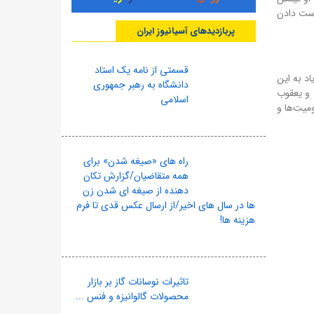
دست دادن
پربازدیدهای آسیانیوز ایران
قسمتی از نامه یک استاد
د به این
دانشگاه به رهبر جمهوری
 و یعقوب
اسلامی
میت‌ها و
راه های «صیغه شدن» برای
همه متقاضیان/گزارش تکان
دهنده از صیغه ای شدن زن
ها در سال های اخیر/از ارسال عکس قدی تا فرم
هزینه ها!
تاثیرات نوسانات گاز بر بازار
محصولات گالوانیزه و فنس ...