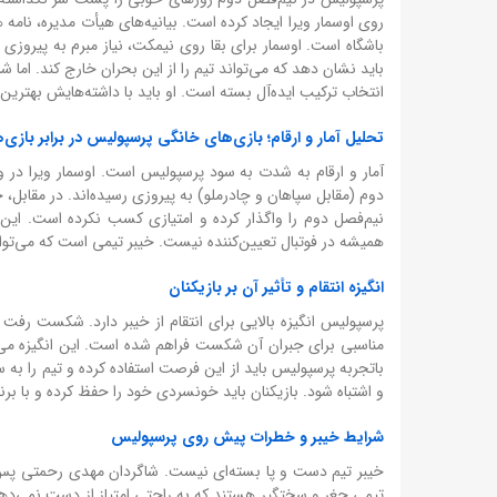
باشگاه است. اوسمار برای بقا روی نیمکت، نیاز مبرم به پیروزی 
باید نشان دهد که می‌تواند تیم را از این بحران خارج کند. ام
انتخاب ترکیب ایده‌آل بسته است. او باید با داشته‌هایش بهترین
تحلیل آمار و ارقام؛ بازی‌های خانگی پرسپولیس در برابر بازی‌
دوم (مقابل سپاهان و چادرملو) به پیروزی رسیده‌اند. در مقابل،
نیم‌فصل دوم را واگذار کرده و امتیازی کسب نکرده است. این آ
همیشه در فوتبال تعیین‌کننده نیست. خیبر تیمی است که می‌توان
انگیزه انتقام و تأثیر آن بر بازیکنان
پرسپولیس انگیزه بالایی برای انتقام از خیبر دارد. شکست رفت 
مناسبی برای جبران آن شکست فراهم شده است. این انگیزه می‌تو
باتجربه پرسپولیس باید از این فرصت استفاده کرده و تیم را به س
و اشتباه شود. بازیکنان باید خونسردی خود را حفظ کرده و با برن
شرایط خیبر و خطرات پیش روی پرسپولیس
خیبر تیم دست و پا بسته‌ای نیست. شاگردان مهدی رحمتی پس از چ
تیمی چغر و سختگیر هستند که به راحتی امتیاز از دست نمی‌ده