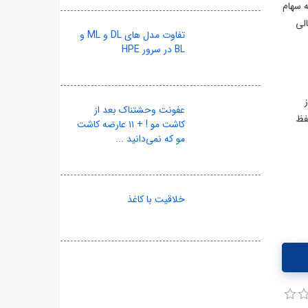
ه سهام
لی
تفاوت مدل های DL و ML و
BL در سرور HPE
عفونت وحشتناک بعد از
فظ
کاشت مو ! + ۱۱ عارضه کاشت
مو که نمی‌دانید ...
خلاقیت با کاغذ