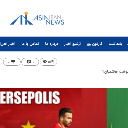
یادداشت
کارتون روز
آرشیو اخبار
درباره ما
تماس با ما
اخبار آهن‌آ
۰
۰
۱۵۴۱
رنوشت هاشمیان؟