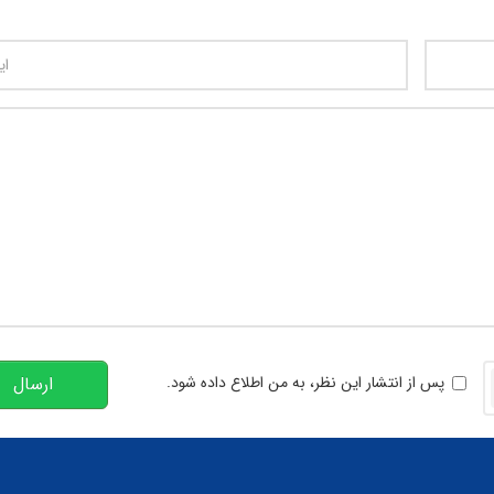
تعداد کاراکتر باقیمانده
:
00
خوانی
پس از انتشار این نظر، به من اطلاع داده شود.
ارسال