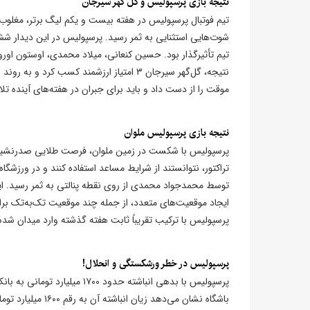
نتیجه بازی پرسپولیس و گل گهر سیرجان
تیم فوتبال پرسپولیس در هفته بیست و یکم لیگ برتر، مغلوب
شوت‌هایی استثنایی به ثمر رسید. پرسپولیس در این دیدار شش
تیم تأثیرگذار بود. حسین کنعانی، میلاد محمدی، اوستون اورون
نتیجه، گل‌گهر سیرجان ۳ امتیاز ارزشمند 
موقت را از دست داد و باید برای جبران در هفته‌های آینده تل
نتیجه بازی پرسپولیس ملوان
پرسپولیس با شکست در زمین ملوان، فرصت طلایی صدرنشینی د
توسط محمدجواد محمدی از روی نقطه پنالتی به ثمر رسید. ا
ایجاد موقعیت‌های متعدد، از جمله چند موقعیت تک‌به‌تک برای
پرسپولیس با ترکیب تقریباً ثابت هفته گذشته وارد میدان شده
پرسپولیس در خطر ورشکستگی و انحلال!
پرسپولیس با بدهی انباشته حدو
باشگاه نشان می‌ده