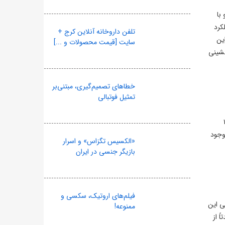
با
کرد
تلفن داروخانه آنلاین کرج +
ین
سایت [قیمت محصولات و ...]
رنشینی
خطاهای تصمیم‌گیری، مبتنی‌بر
تمثیل فوتبالی
مغلوب شدند. تنها گل بازی در دقیقه ۱۲
وجود
«الکسیس تگزاس» و اسرار
بازیگر جنسی در ایران
فیلم‌های اروتیک، سکسی و
الی این
ممنوعه!
تاً از