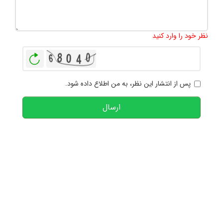
تعداد کاراکتر باقیمانده
:
1000
نظر خود را وارد کنید
بازخوانی
پس از انتشار این نظر، به من اطلاع داده شود.
ارسال