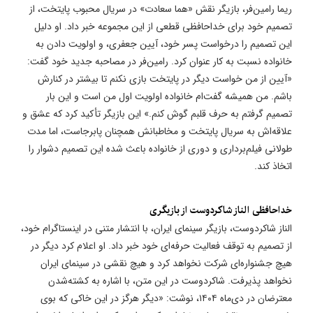
ریما رامین‌فر، بازیگر نقش «هما سعادت» در سریال محبوب پایتخت، از
تصمیم خود برای خداحافظی قطعی از این مجموعه خبر داد. او دلیل
این تصمیم را درخواست پسر خود، آیین جعفری، و اولویت دادن به
خانواده نسبت به کار عنوان کرد. رامین‌فر در مصاحبه جدید خود گفت:
«آیین از من خواست دیگر در پایتخت بازی نکنم تا بیشتر در کنارش
باشم. من همیشه گفت‌ام خانواده اولویت اول من است و این بار
تصمیم گرفتم به حرف قلبم گوش کنم.» این بازیگر تأکید کرد که عشق و
علاقه‌اش به سریال پایتخت و مخاطبانش همچنان پابرجاست، اما مدت
طولانی فیلم‌برداری و دوری از خانواده باعث شده این تصمیم دشوار را
اتخاذ کند.
خداحافظی الناز شاکردوست از بازیگری
الناز شاکردوست، بازیگر سینمای ایران، با انتشار متنی در اینستاگرام خود،
از تصمیم به توقف فعالیت حرفه‌ای خود خبر داد. او اعلام کرد دیگر در
هیچ جشنواره‌ای شرکت نخواهد کرد و هیچ نقشی در سینمای ایران
نخواهد پذیرفت. شاکردوست در این متن، با اشاره به کشته‌شدن
معترضان در دی‌ماه ۱۴۰۴، نوشت: «دیگر هرگز در این خاکی که بوی