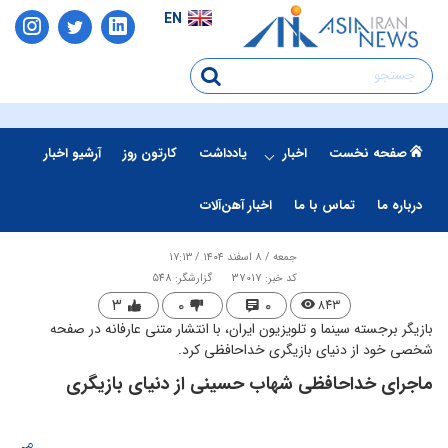
EN
صفحه نخست
اخبار
یادداشت
کارتون روز
آرشیو اخبار
درباره ما
تماس با ما
اخبار آهن‌آلات
جمعه / ۸ اسفند ۱۴۰۴ / ۱۷:۱۳
کد خبر: 37017
گزارشگر: 548
۳
۰
۰
۸۴۳
بازیگر برجسته سینما و تلویزیون ایران، با انتشار متنی عارفانه در صفحه
شخصی خود از دنیای بازیگری خداحافظی کرد.
ماجرای خداحافظی شهاب حسینی از دنیای بازیگری