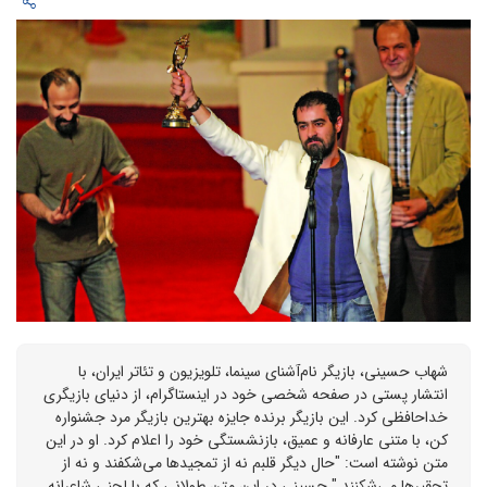
شهاب حسینی، بازیگر نام‌آشنای سینما، تلویزیون و تئاتر ایران، با
انتشار پستی در صفحه شخصی خود در اینستاگرام، از دنیای بازیگری
خداحافظی کرد. این بازیگر برنده جایزه بهترین بازیگر مرد جشنواره
کن، با متنی عارفانه و عمیق، بازنشستگی خود را اعلام کرد. او در این
متن نوشته است: "حال دیگر قلبم نه از تمجیدها می‌شکفند و نه از
تحقیرها می‌شکنند." حسینی در این متن طولانی که با لحنی شاعرانه