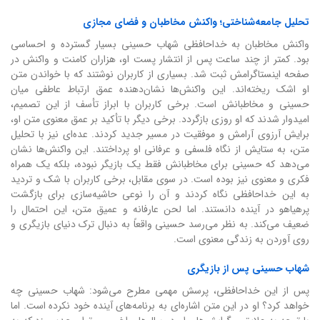
تحلیل جامعه‌شناختی؛ واکنش مخاطبان و فضای مجازی
واکنش مخاطبان به خداحافظی شهاب حسینی بسیار گسترده و احساسی
بود. کمتر از چند ساعت پس از انتشار پست او، هزاران کامنت و واکنش در
صفحه اینستاگرامش ثبت شد. بسیاری از کاربران نوشتند که با خواندن متن
او اشک ریخته‌اند. این واکنش‌ها نشان‌دهنده عمق ارتباط عاطفی میان
حسینی و مخاطبانش است. برخی کاربران با ابراز تأسف از این تصمیم،
امیدوار شدند که او روزی بازگردد. برخی دیگر با تأکید بر عمق معنوی متن او،
برایش آرزوی آرامش و موفقیت در مسیر جدید کردند. عده‌ای نیز با تحلیل
متن، به ستایش از نگاه فلسفی و عرفانی او پرداختند. این واکنش‌ها نشان
می‌دهد که حسینی برای مخاطبانش فقط یک بازیگر نبوده، بلکه یک همراه
فکری و معنوی نیز بوده است. در سوی مقابل، برخی کاربران با شک و تردید
به این خداحافظی نگاه کردند و آن را نوعی حاشیه‌سازی برای بازگشت
پرهیاهو در آینده دانستند. اما لحن عارفانه و عمیق متن، این احتمال را
ضعیف می‌کند. به نظر می‌رسد حسینی واقعاً به دنبال ترک دنیای بازیگری و
روی آوردن به زندگی معنوی است.
شهاب حسینی پس از بازیگری
پس از این خداحافظی، پرسش مهمی مطرح می‌شود: شهاب حسینی چه
خواهد کرد؟ او در این متن اشاره‌ای به برنامه‌های آینده خود نکرده است. اما