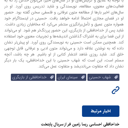
با توجه به علایق و گرایش‌های او در سال‌های اخیر، می‌توان حدس زد که به
فعالیت‌های معنوی، مطالعه، نویسندگی و شاید تدریس روی آورد. او در
سال‌های اخیر بارها از مطالعه متون عرفانی و فلسفی سخن گفته بود. حضور
او در فضای مجازی احتمالاً ادامه خواهد یافت. حسینی در اینستاگرام خود
همواره متون عمیق و تأمل‌برانگیزی منتشر می‌کرد که مخاطبان زیادی داشت.
شاید پس از خداحافظی از بازیگری، این حضور پررنگ‌تر هم شود. او می‌تواند
از این فضا برای به اشتراک گذاشتن اندیشه‌ها و تجربیات معنوی خود استفاده
کند. همچنین ممکن است حسینی به نویسندگی روی آورد. او پیش‌تر نشان
داده که به نوشتن علاقه دارد و می‌تواند متون ادبی و عرفانی قابل توجهی
خلق کند. شاید روزی شاهد انتشار کتابی از او باشیم. هر چه باشد، آنچه
مسلم است، این است که شهاب حسینی با این خداحافظی، یک بار دیگر
نشان داد که متفاوت می‌اندیشد و متفاوت عمل می‌کند.
شهاب حسینی
سینمای ایران
خداحافظی از بازیگری
اخبار مرتبط
خداحافظی احساسی ریما رامین فر از سریال پایتخت