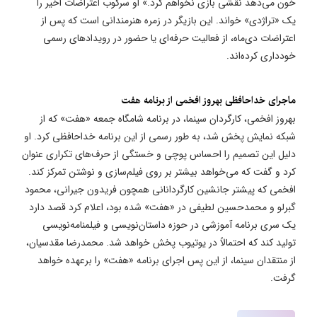
خون می‌دهد نقشی بازی نخواهم کرد.» او سرکوب اعتراضات اخیر را
یک «تراژدی» خواند. این بازیگر در زمره هنرمندانی است که پس از
اعتراضات دی‌ماه، از فعالیت حرفه‌ای یا حضور در رویدادهای رسمی
خودداری کرده‌اند.
ماجرای خداحافظی بهروز افخمی از برنامه هفت
بهروز افخمی، کارگردان سینما، در برنامه شامگاه جمعه «هفت» که از
شبکه نمایش پخش شد، به طور رسمی از این برنامه خداحافظی کرد. او
دلیل این تصمیم را احساس پوچی و خستگی از حرف‌های تکراری عنوان
کرد و گفت که می‌خواهد بیشتر بر روی فیلم‌سازی و نوشتن تمرکز کند.
افخمی که پیشتر جانشین کارگردانانی همچون فریدون جیرانی، محمود
گبرلو و محمدحسین لطیفی در «هفت» شده بود، اعلام کرد قصد دارد
یک سری برنامه آموزشی در حوزه داستان‌نویسی و فیلمنامه‌نویسی
تولید کند که احتمالاً در یوتیوب پخش خواهد شد. محمدرضا مقدسیان،
از منتقدان سینما، از این پس اجرای برنامه «هفت» را برعهده خواهد
گرفت.