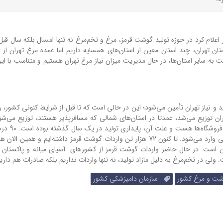
اعلام کرد
در حوزه تولید گوشت قرمز، مرغ و تخم‌مرغ نه تنها امسال بلکه سال قبل 
ان تهران، چند استان معین از استان‌های همسایه داریم اما عمده مرغ تهران از ا
ت به سایر استان‌ها، در حال مدیریت میزان نیاز مرغ تهران هستیم و متناسب با 
ران توزیع می‌شد، عمدتا در استان‌های شمالی که مسافرپذیر هستند، توزیع می‌ش
 فروشگاه‌ها هست و علت آن، پایداری تولید در یک سال گذشته بوده است.
90 د
تا کنون 72 هزار تن واردات گوشت قرمز داشته‌ایم و همین الان ه
ان است.
در حال حاضر واردات گوشت قرمز از کشورهای آسیای میانه و پاکستان
ت.
ولی در تخم‌مرغ به دلیل مازاد تولید، نه تنها واردات نداریم بلکه صادرات هم داری
ت و مرغ کشور
سازمان دامپزشکی کشور