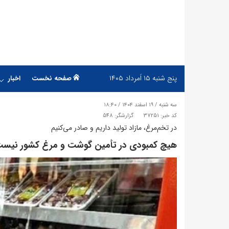
پنج شنبه
۱۵ اَمرداد ۱۴۰۵
صفحه نخست
اخبار
سه شنبه / ۱۹ اسفند ۱۴۰۴ / ۱۸:۴۰
کد خبر: 37251
گزارشگر: 548
در تخم‌مرغ، مازاد تولید داریم و صادر می‌کنیم
هیچ کمبودی در تأمین گوشت و مرغ کشور نیس