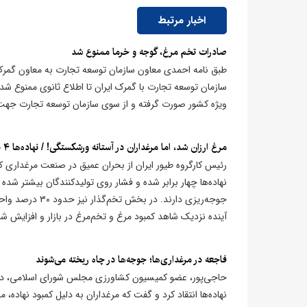
اخبار مرتبط
صادرات تخم مرغ، گوجه و خرما ممنوع شد
طبق نامه احمدی معاون سازمان توسعه تجارت به معاون گمرک
سازمان توسعه تجارت با گمرک ایران تا اطلاع ثانوی ممنوع شد
ویژه کشور صورت گرفته و از سوی سازمان توسعه تجارت جهت 
مرغ ارزان شد، اما مرغداران در آستانه ورشکستگی! / نهاده‌ها ۴ برابر گران شده اند
رئیس کارگروه طیور ایران از بحران عمیق در صنعت مرغداری ک
جوجه‌ریزی دارند.
آینده نزدیک شاهد کمبود مرغ و تخم‌مرغ در بازار و افزایش ش
فاجعه در مرغداری‌ها؛ جوجه‌ها در چاه ریخته می‌شوند
حاجی‌پور، عضو کمیسیون کشاورزی مجلس شورای اسلامی، در ت
نهاده‌ها انتقاد کرد و گفت که مرغداران به دلیل کمبود نهاده، 