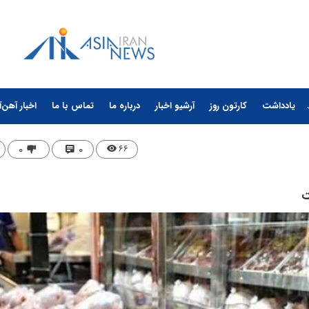
یادداشت
کارتون روز
آرشیو اخبار
درباره ما
تماس با ما
اخبار آهن‌آ
۰
۰
۶۶
ت