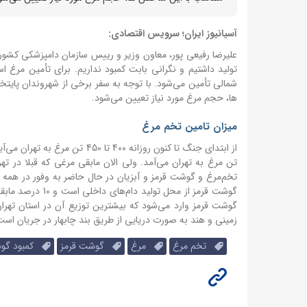
آسیانیوز ایران؛ سرویس اقتصادی:
علیرضا رفیعی پور، معاون وزیر و رییس سازمان دامپزشکی کشور 
تولید داشتیم و نگرانی بابت کمبود نداریم.
برای تأمین مرغ است
شمالی تأمین می‌شود.
با توجه به سفر برخی از شهروندان پایتخ
ها، حجم مرغ مورد نیاز تعیین می‌شود.
میزان تامین تخم مرغ
تن مرغ به تهران می‌آمد. ولی الان مابقی مرغی که قبلا در ته
تخم‌مرغ و گوشت قرمز و آبزیان در حال حاضر به وفور در همه
گوشت قرمز از محل تولید دام‌های داخلی است و 10 درصد مابقی وارد می‌شود.
گوشت قرمز وارد می‌شود که بیشترین توزیع آن در استان تهر
زمینی و هند به صورت دریایی از طریق بند چابهار در جریان اس
تخم مرغ
مرغ
گوشت قرمز
کمبود گوش