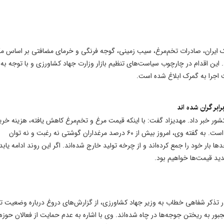
 ایران، صادرات تخم‌مرغ، سیب زمینی، گوجه فرنگی و خرمای مضافتی بر اساس مکا
. این اقدام در چارچوب سیاست‌های تنظیم بازار وزارت جهاد کشاورزی و با توجه به
اجرا به گمرک ابلاغ شده است.
شور خبر داد. مهدیزاد گفت: با اینکه قیمت مرغ و تخم‌مرغ کاهش یافته، هزینه خری
نهاده‌ها چهار برابر شده و فشار روی تولیدکنندگان بیشتر شده است. به گفته وی، امروز بیش از ۶۰ درصد مرغداران گوشتی نه رغبت و نه توان
 در بخش تخم‌گذار نیز حدود ۳۰ درصد واحدها بار خود را جمع کرده‌اند و از چرخه تولید خارج شده‌اند. اگر این روند ادامه یاب
دید قیمت‌ها خواهیم بود.
ذکر شفاهی خطاب به وزیر جهاد کشاورزی، از گزارش‌های دروغ درباره وضعیت تو
مجبور به ریختن جوجه‌ها در چاه شده‌اند. وی با اشاره به عدم حمایت از فعالان حوزه 