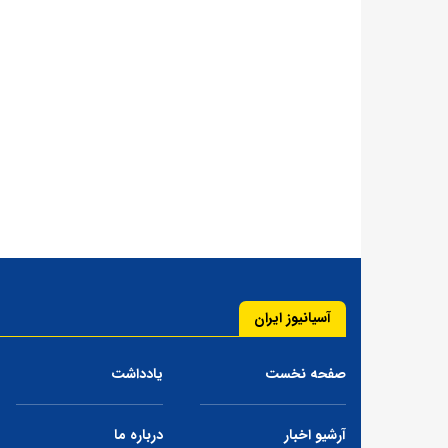
آسیانیوز ایران
صفحه نخست
یادداشت
آرشیو اخبار
درباره ما