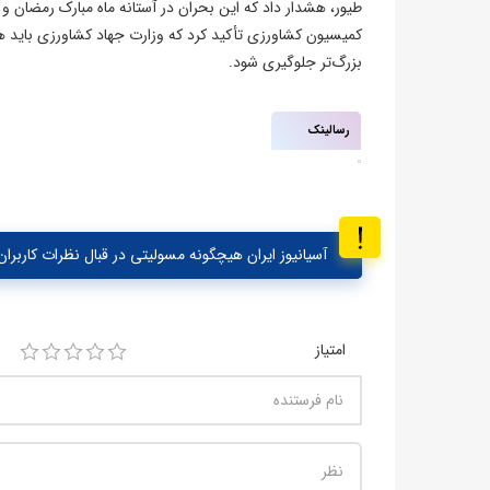
طیور، هشدار داد که این بحران در آستانه ماه مبارک رمضان و 
کمیسیون کشاورزی تأکید کرد که وزارت جهاد کشاورزی باید هرچه 
بزرگ‌تر جلوگیری شود.
رسالینک
آسیانیوز ایران هیچگونه مسولیتی در قبال نظرات کاربران 
امتیاز