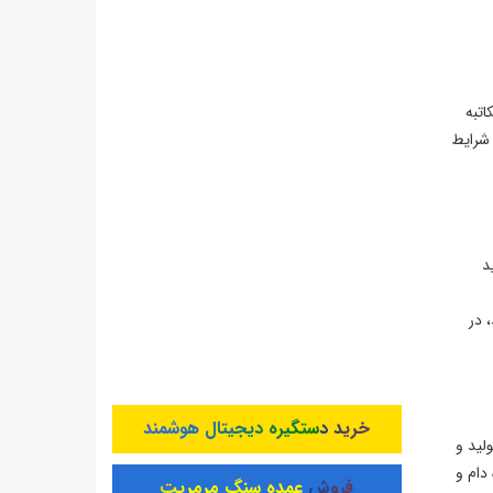
تبه
 شرایط
د
د، در
خرید دستگیره دیجیتال هوشمند
لید و
دام و
فروش عمده سنگ مرمریت