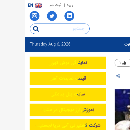
ورود
ثبت نام
EN
Thursday
Aug 6, 2026
لات
نمایندگی بوش تهران
۱
قیمت ضایعات آهن
سایت پنل پیامکی
آموزش ارز دیجیتال در مشهد
شرکت کشتیرانی آنی دریا لجستیک