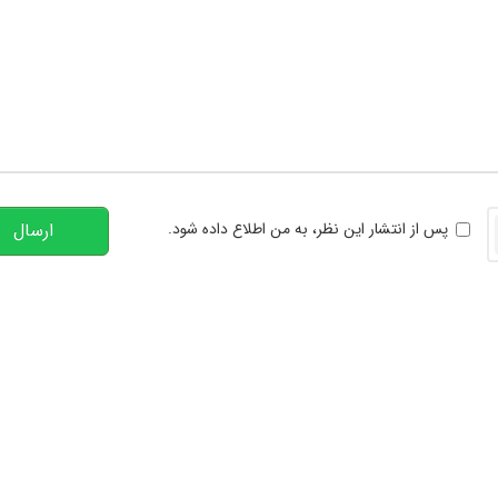
تعداد کاراکتر باقیمانده
:
00
خوانی
پس از انتشار این نظر، به من اطلاع داده شود.
ارسال