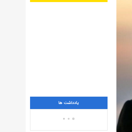
یادداشت ها