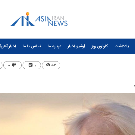
یادداشت
کارتون روز
آرشیو اخبار
درباره ما
تماس با ما
اخبار آهن‌آ
۰
۰
۵۳