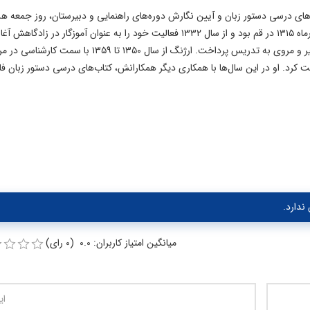
‌های درسی دستور زبان و آیین نگارش دوره‌های راهنمایی و دبیرستان، روز جمعه ه
اسفند ۱۴۰۴ در سن ۸۹ سالگی درگذشت. ارژنگ متولد دوم آذرماه ۱۳۱۵ در قم بود و از سال ۱۳۳۲ فعالیت خود را به عنوان آموزگار در زاد
او سپس به تهران منتقل شد و در دبیرستان‌های پهلوی، امیرکبیر و مروی به تدریس پرداخت. ارژنگ از سال ۱۳۵۰ تا ۱۳۵۹ با سمت کارشنا
 کرد. او در این سال‌ها با همکاری دیگر همکارانش، کتاب‌های درسی دستور زبان ف
ندارد.
میانگین امتیاز کاربران: 0.0 (0 رای)