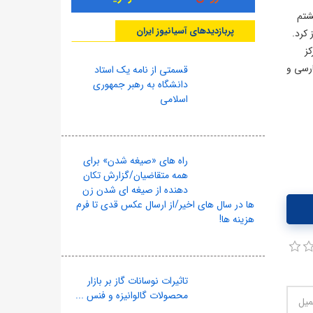
شتم
پربازدیدهای آسیانیوز ایران
گاهش آغاز کرد.
سی در مرکز
ارسی و
قسمتی از نامه یک استاد
دانشگاه به رهبر جمهوری
اسلامی
راه های «صیغه شدن» برای
همه متقاضیان/گزارش تکان
دهنده از صیغه ای شدن زن
ها در سال های اخیر/از ارسال عکس قدی تا فرم
هزینه ها!
تاثیرات نوسانات گاز بر بازار
محصولات گالوانیزه و فنس ...