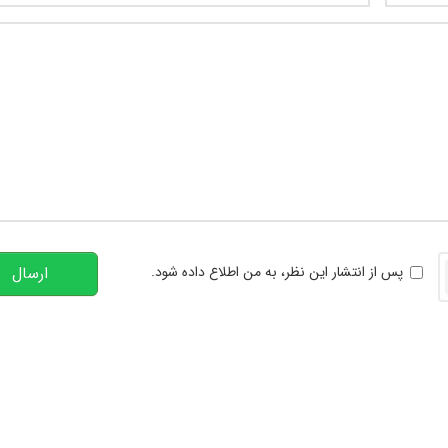
تعداد کاراکتر باقیمانده
:
00
خوانی
پس از انتشار این نظر، به من اطلاع داده شود.
ارسال