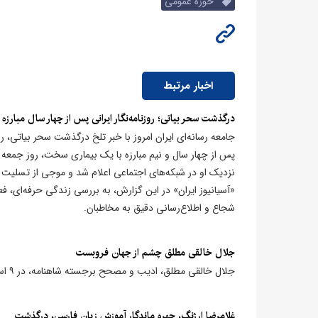
حوزه عمومی
اخبار مرتبط
درگذشت سحر بیاتی؛ روزنامه‌نگار ایرانی پس از چهار سال مبارز
جامعه رسانه‌ای ایران امروز با خبر تلخ درگذشت سحر بیاتی، روز
نزدیک او در شبکه‌های اجتماعی اعلام شد و موجی از تسلیت و 
«آسیانیوز ایران» در این گزارش، به بررسی زندگی حرفه‌ای، فع
شجاع و اطلاع‌رسانی دقیق به مخاطبان.
جلال خالقی مطلق چشم از جهان فروبست
جلال خالقی مطلق، ادیب و مصحح برجسته شاهنامه، در ۹ اسفند درگذشت؛ پژوهشگری که عمر خود را صرف تصحیح انتقادی شاهنامه کرد.
غلامرضا ارژنگ، چهره ماندگار آموزش زبان فارسی، درگذشت