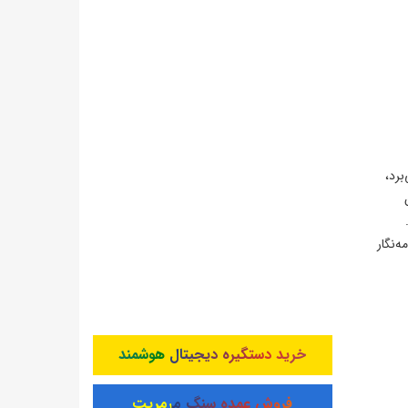
برد،
ن
‌نگار
خرید دستگیره دیجیتال هوشمند
فروش عمده سنگ مرمریت