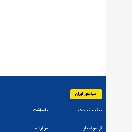
آسیانیوز ایران
صفحه نخست
یادداشت
آرشیو اخبار
درباره ما