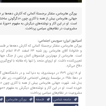
است. او در این آثار و نوشته‌های دیگرش به مفهوم «حوزهٔ
مشروعیت در نظام‌های سیاسی پرداخت.
آسیانیوز ایران؛ سرویس اجتماعی:
یورگن هابرماس، متفکر برجستهٔ آلمانی که آثارش دهه‌ها بر فلسفه، جامعه
و خانوادهٔ آقای
است.
هابرماس از مهم‌ترین فیلسوفان آلمان پس از جنگ جه
تعیین‌کننده داشت.
او اروپای متحد را تنها راه مقابله با اوج‌گیر
دفاع می‌کرد.
او ۱۸ ژوئن ۱۹۲۹ در دوسلدورف به دنیا آمد و در دان
در دههٔ ۱۹۵۰ در مؤسسهٔ پژوهش اجتماعی فرانکفورت، زی
بدل شد.
خورده است. او در این آثار و نوشته‌های دیگرش به مفهوم «حو
مشروعیت در نظام‌های سیاسی پرداخت.
جامعه شناسی
فلسفه
یورگن هابرماس