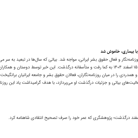
ه با بیماری، خاموش شد
نامه‌نگار و فعال حقوق بشر ایرانی، مواجه شد. بیاتی که سال‌ها در تبعید به سر می‌
پس از چهار سال و نیم مبارزه با یک بیماری سخت، روز جمعه ۱۵ اسفند ۱۴۰۴ به کما رفت و متأسفانه درگذشت. این خبر توسط دوستان و همکارا
همدردی را در میان روزنامه‌نگاران، فعالان حقوق بشر و جامعه ایرانیان برانگیخت.
الیت‌های بیاتی و جزئیات درگذشت او می‌پردازد، با هدف گرامیداشت یاد این روزنامه