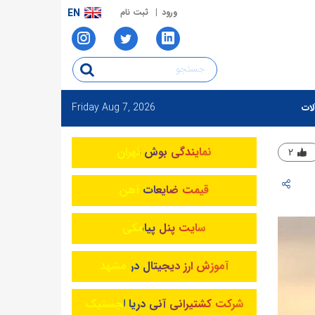
ورود
ثبت نام
EN
Friday
Aug 7, 2026
لات
نمایندگی بوش تهران
۲
قیمت ضایعات آهن
سایت پنل پیامکی
آموزش ارز دیجیتال در مشهد
شرکت کشتیرانی آنی دریا لجستیک