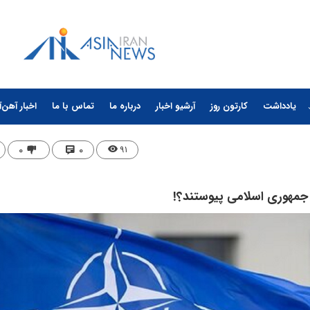
یادداشت
کارتون روز
آرشیو اخبار
درباره ما
تماس با ما
اخبار آهن‌آ
۰
۰
۹۱
ه جمهوری اسلامی پیوستند؟!