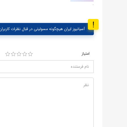
آسیانیوز ایران هیچگونه مسولیتی در قبال نظرات کاربران 
امتیاز