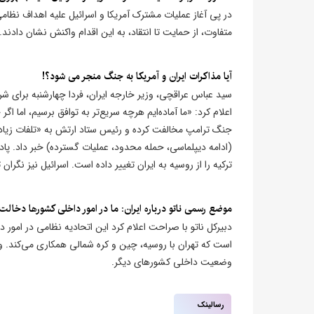
در پی آغاز عملیات مشترک آمریکا و اسرائیل علیه اهداف نظامی
متفاوت، از حمایت تا انتقاد، به این اقدام واکنش نشان دادند.
آیا مذاکرات ایران و آمریکا به جنگ منجر می شود؟!
سید عباس عراقچی، وزیر خارجه ایران، فردا چهارشنبه برای شر
اعلام کرد: «ما آماده‌ایم هرچه سریع‌تر به توافق برسیم، اما ا
جنگ ترامپ مخالفت کرده و رئیس ستاد ارتش به «تلفات زیاد»
(ادامه دیپلماسی، حمله محدود، عملیات گسترده) خبر داد. پا
ترکیه را از روسیه به ایران تغییر داده است. اسرائیل نیز نگ
موضع رسمی ناتو درباره ایران: ما در امور داخلی کشورها دخالت 
دبیرکل ناتو با صراحت اعلام کرد این اتحادیه نظامی در امور دا
است که تهران با روسیه، چین و کره شمالی همکاری می‌کند. وی
وضعیت داخلی کشورهای دیگر.
رسالینک