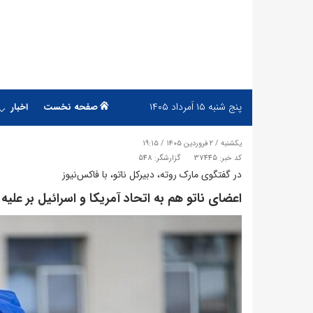
پنج شنبه
۱۵ اَمرداد ۱۴۰۵
صفحه نخست
اخبار
یکشنبه / ۲ فروردین ۱۴۰۵ / ۱۹:۱۵
کد خبر: 37445
گزارشگر: 548
در گفتگوی مارک روته، دبیرکل ناتو، با فاکس‌نیوز
اعضای ناتو هم به اتحاد آمریکا و اسرائیل بر علی