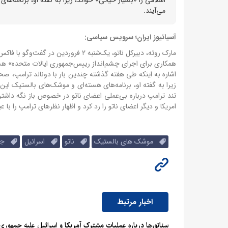
می‌آیند.
آسیانیوز ایران؛ سرویس سیاسی:
همکاری برای اجرای چشم‌انداز رییس‌جمهوری ایالات متحده» هستن
اشاره به اینکه طی هفته گذشته چندین بار با دونالد ترامپ، صح
زیرا به گفته او، برنامه‌های هسته‌ای و موشک‌های بالستیک ای
تند ترامپ درباره بی‌عملی اعضای ناتو در خصوص باز نگه داشتن 
امریکا و دیگر اعضای ناتو را رد کرد و اظهار نظرهای ترامپ را با
موشک های بالستیک
ناتو
اسرائیل
جمه
اخبار مرتبط
سناتورها درباره عملیات مشترک آمریکا و اسرائیل علیه جمهوری