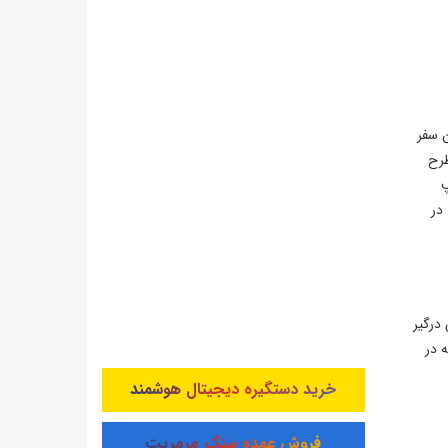
ن سفر
طرح
پ
در
 درگیر
 در
خرید دستگیره دیجیتال هوشمند
فروش عمده سنگ مرمریت