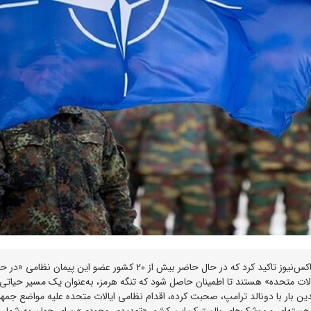
مارک روته، دبیرکل ناتو، یک‌شنبه ۲ فروردین در گفت‌وگو با فاکس‌نیوز تاکید کرد که در حال حاضر بیش از ۲۰ کشور عضو این پیمان نظامی 
لات متحده» هستند تا اطمینان حاصل شود که تنگه هرمز، به‌عنوان یک مسیر حیاتی
ندین بار با دونالد ترامپ، صحبت کرده، اقدام نظامی ایالات متحده علیه مواضع جمه
‌های هسته‌ای و موشک‌های بالستیک این کشور «تهدیدی وجودی» برای جهان به شمار