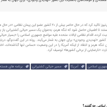
مارک روته، دبیرکل ناتو، یک‌شنبه ۲ فروردین در گفت‌وگو با فاکس‌نیوز تاکید کرد که در حال حاضر بیش از ۲۰ کشور عضو این پ
د تا اطمینان حاصل شود که تنگه هرمز، به‌عنوان یک مسیر حیاتی کشتیرانی باز ب
بت کرده، اقدام نظامی ایالات متحده علیه مواضع جمهوری اسلامی را «بسیار حیاتی
ن کشور «تهدیدی وجودی» برای جهان به شمار می‌آیند.
روته در این گفت‌وگو، دربار
تنگه هرمز و انتقاد از اینکه آمریکا را در این وضعیت حساس تنها گذاشته‌اند، اخت
 عبارت «نارضایتی از برخی کشورها» توصیف کرد.
وری اسلامی
آمریکا
مسیر حیاتی کشتیرانی
برنامه های هسته 
 اسلامی چه گفتند؟