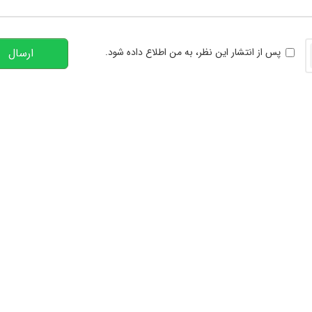
تعداد کاراکتر باقیمانده
:
00
خوانی
پس از انتشار این نظر، به من اطلاع داده شود.
ارسال