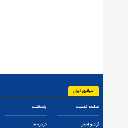
آسیانیوز ایران
صفحه نخست
یادداشت
آرشیو اخبار
درباره ما