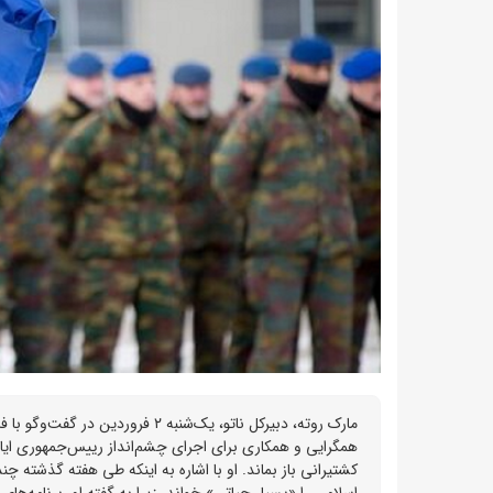
همگرایی و همکاری برای اجرای چشم‌انداز رییس‌جمهوری ایا
کشتیرانی باز بماند. او با اشاره به اینکه طی هفته گذشته چ
اسلامی را «بسیار حیاتی» خواند، زیرا به گفته او، برنامه