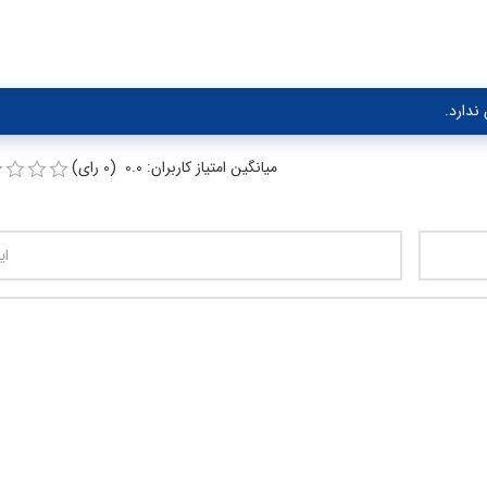
ندارد.
میانگین امتیاز کاربران: 0.0 (0 رای)