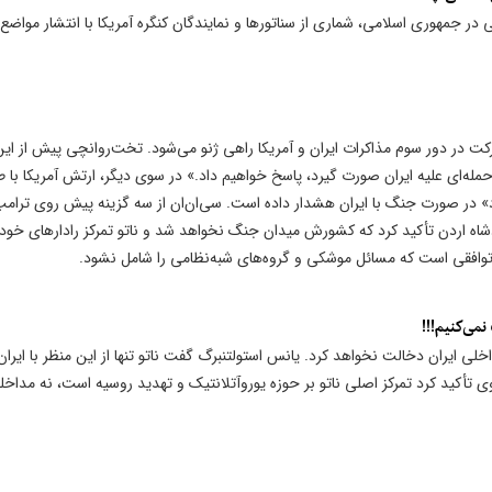
 در جمهوری اسلامی، شماری از سناتورها و نمایندگان کنگره آمریکا با انتشار مواضع
کت در دور سوم مذاکرات ایران و آمریکا راهی ژنو می‌شود. تخت‌روانچی پیش از ای
گر حمله‌ای علیه ایران صورت گیرد، پاسخ خواهیم داد.» در سوی دیگر، ارتش آمریکا با 
 در صورت جنگ با ایران هشدار داده است. سی‌ان‌ان از سه گزینه پیش روی ترام
دشاه اردن تأکید کرد که کشورش میدان جنگ نخواهد شد و ناتو تمرکز رادارهای خود 
ران توافقی است که مسائل موشکی و گروه‌های شبه‌نظامی را شامل نشود.
نمی‌کنیم!!!
خلی ایران دخالت نخواهد کرد. یانس استولتنبرگ گفت ناتو تنها از این منظر با ایران
 تأکید کرد تمرکز اصلی ناتو بر حوزه یوروآتلانتیک و تهدید روسیه است، نه مداخله