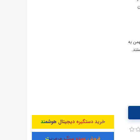
ن
همن به
تند.
خرید دستگیره دیجیتال هوشمند
فروش عمده سنگ مرمریت