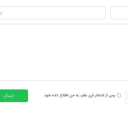
تعداد کاراکتر باقیمانده
:
00
خوانی
پس از انتشار این نظر، به من اطلاع داده شود.
ارسال