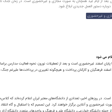
س بعد از ایام عید همچنان به صورت مجازی و غیرحضوری است.
در زمان جنگ تا 
 دوباره دستور العمل جدیدی ابلاغ شود.
ی و غیرحضوری
لام می شود
 پایان اسفند غیرحضوری است و بعد از تعطیلات نوروز، نحوه فعالیت مدارس براس
سفند فرهنگیان و کارکنان پرداخت و هیچگونه تغییری در پرداخت‌ها علیرغم جنگ ب
ت. در روزهای اخیر، تعدادی از دانشگاه‌های معتبر ایران اعلام کرده‌اند که کلاس‌
ا تا پایان سال تحصیلی جاری (اسفند ۱۴۰۴) به صورت غیرحضوری و آنلاین برگزار خواهند کرد. این تصمیم که با استقبال و گاه انتقاد
ز جمله دانشگاه خوارزمی، دانشگاه علم و فرهنگ و واحدهای متعدد دانشگاه آزاد د