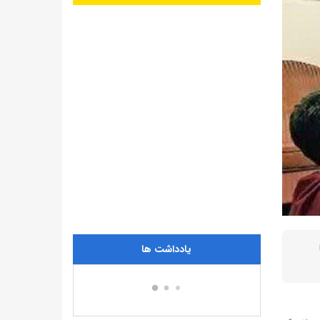
یادداشت ها