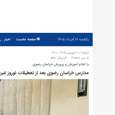
یکشنبه
۱۸ اَمرداد ۱۴۰۵
صفحه نخست
اخبار
دوشنبه / ۱۰ فروردین ۱۴۰۵ / ۰۹:۰۰
کد خبر: 37566
گزارشگر: 548
با اعلام آموزش و پرورش خراسان رضوی
​مدارس خراسان رضوی بعد از تعطیلات نوروز غ