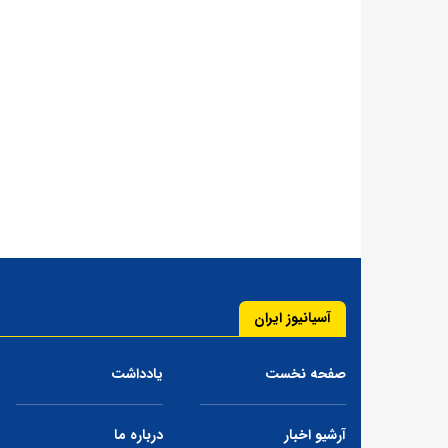
آسیانیوز ایران
صفحه نخست
یادداشت
آرشیو اخبار
درباره ما