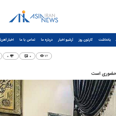
یادداشت
کارتون روز
آرشیو اخبار
درباره ما
تماس با ما
اخبار آهن‌آ
۰
۰
۷۲
یرحضوری است