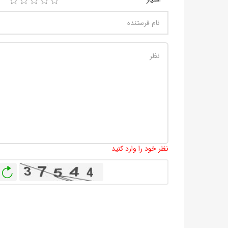
نظر خود را وارد کنید
باز