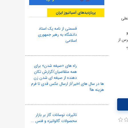
پربازدیدهای آسیانیوز ایران
ماتیک، قحطی
قسمتی از نامه یک استاد
دانشگاه به رهبر جمهوری
رس از
اسلامی
،
راه های «صیغه شدن» برای
همه متقاضیان/گزارش تکان
دهنده از صیغه ای شدن زن
ها در سال های اخیر/از ارسال عکس قدی تا فرم
هزینه ها!
تاثیرات نوسانات گاز بر بازار
محصولات گالوانیزه و فنس ...