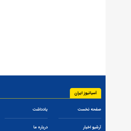
آسیانیوز ایران
صفحه نخست
یادداشت
آرشیو اخبار
درباره ما