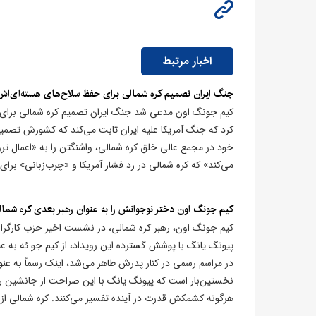
اخبار مرتبط
جنگ ایران تصمیم کره شمالی برای حفظ سلاح‌های هسته‌ای‌اش ر
کیم جونگ اون مدعی شد جنگ ایران تصمیم کره شمالی برای حف
کرد که جنگ آمریکا علیه ایران ثابت می‌کند که کشورش تصمی
خود در مجمع عالی خلق کره شمالی، واشنگتن را به «اعمال ت
می‌کند» که کره شمالی در رد فشار آمریکا و «چرب‌زبانی» برا
کیم جونگ اون دختر نوجوانش را به عنوان رهبر بعدی کره شمال
کیم جونگ اون، رهبر کره شمالی، در نشست اخیر حزب کارگران
در مراسم رسمی در کنار پدرش ظاهر می‌شد، اینک رسماً به عن
نخستین‌بار است که پیونگ یانگ با این صراحت از جانشین رهبر
هرگونه کشمکش قدرت در آینده تفسیر می‌کنند. کره شمالی از زمان تأسیس در ۱۹۴۸، تنها سه رهبر از یک