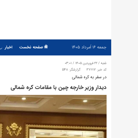
جمعه
۱۶ اَمرداد ۱۴۰۵
صفحه نخست
اخبار
شنبه / ۲۲ فروردین ۱۴۰۵ / ۰۳:۰۱
کد خبر: 37712
گزارشگر: 548
در سفر به کره شمالی
دیدار وزیر خارجه چین با مقامات کره شمالی