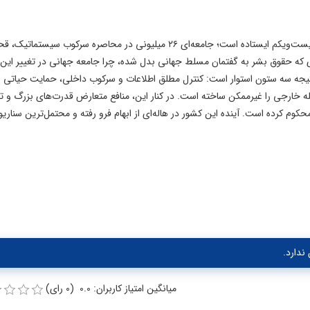
کره شمالی همچون موزه‌ای زنده از قرن بیستم در قلب قرن بیست‌ویکم ایستاده است؛ جامعه‌ای ۲۶ میلیونی در محاصره سرکوب سیست
 که حقوق بشر به گفتمان مسلط جهانی بدل شده، چرا جامعه جهانی در تغییر این
یجه سه ستون استوار است: کنترل مطلق اطلاعات و سرکوب داخلی، حمایت حیاتی و
ه خارجی را غیرممکن ساخته است. در کنار این، منافع متعارض قدرت‌های بزرگ و ت
حکوم کرده است. آینده این کشور در هاله‌ای از ابهام فرو رفته و محتمل‌ترین سناریو
ندارد.
میانگین امتیاز کاربران: 0.0 (0 رای)