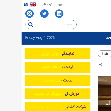
ورود
ثبت نام
EN
Friday
Aug 7, 2026
لات
نمایندگی بوش تهران
۱
قیمت ضایعات آهن
سایت پنل پیامکی
آموزش ارز دیجیتال در مشهد
شرکت کشتیرانی آنی دریا لجستیک