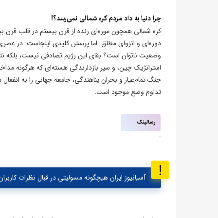
چرا دنیا به داد مردم کره شمالی نمی‌رسد؟!
دوره‌ای و انزوای مطلق. اما پرسش کلیدی اینجاست: در عصری
وضعیت ناتوان است؟ بقای این رژیم تصادفی نیست، بلکه نت
استراتژیک چین، و سپر بازدارندگی هسته‌ای که هرگونه مداخل
جنگ تمام‌عیار و بحران پناهندگی، جامعه جهانی را به انفعال م
تداوم وضع موجود است.
رسالینک
آسیانیوز ایران هیچگونه مسولیتی در قبال نظرات کاربران 