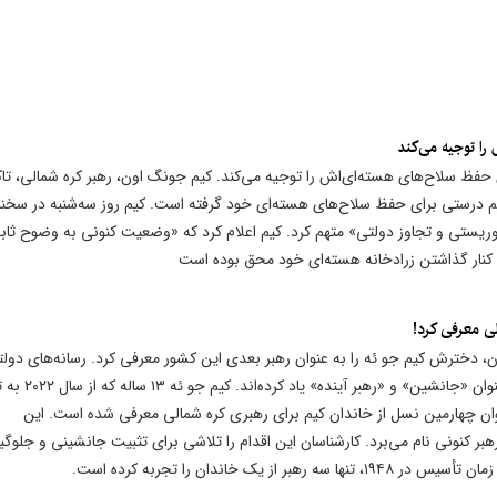
ا توجیه می‌کند
ظ سلاح‌های هسته‌ای‌اش را توجیه می‌کند. کیم جونگ اون، رهبر کره شمالی، تاک
م درستی برای حفظ سلاح‌های هسته‌ای خود گرفته است. کیم روز سه‌شنبه در سخنر
روریستی و تجاوز دولتی» متهم کرد. کیم اعلام کرد که «وضعیت کنونی به وضوح ثا
ی کنار گذاشتن زرادخانه هسته‌ای خود محق بوده است
ی معرفی کرد!
، دخترش کیم جو ئه را به عنوان رهبر بعدی این کشور معرفی کرد. رسانه‌های دول
پیونگ یانگ با پوشش گسترده این رویداد، از کیم جو ئه به عنو
وان چهارمین نسل از خاندان کیم برای رهبری کره شمالی معرفی شده است. این
 کنونی نام می‌برد. کارشناسان این اقدام را تلاشی برای تثبیت جانشینی و جلوگی
 خاندان را تجربه کرده است.