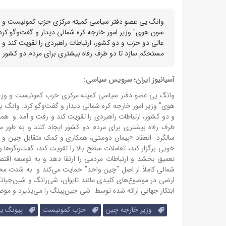
وانگ یی عضو دفتر سیاسی کمیته مرکزی حزب کمونیست و وزی
سون هوی" وزیر امور خارجه کره شمالی دیدار و گفت‌وگو کرد
عالی دو حزب و دو کشور، ارتباطات راهبردی را تقویت کند و 
مستحکم سازد تا دو طرف رفاه بیشتری برای مردم دو کشور ایج
آسیانیوز ایران؛ سرویس سیاسی:
و
انگ یی عضو دفتر سیاسی کمیته مرکزی حزب کمونیست و وزیر 
هوی" وزیر امور خارجه کره شمالی دیدار و گفت‌وگو کرد.
وانگ یی
و دو کشور، ارتباطات راهبردی را تقویت کند و رفت و آمد و همک
طرف رفاه بیشتری برای مردم دو کشور ایجاد کنند و به طور م
سالگرد انعقاد «پیمان دوستی، همکاری و کمک متقابل چین و کر
خوبی برگزار کند، تعاملات سطح بالا را تقویت کند، گفت‌وگوها و
تعمیق بخشد و ارتباطات مردمی را ارتقا دهد و به توسعه اقت
شمالی کاملاً از اصل "چین واحد" حمایت می‌کند و به شدت م
ارضی در موضوع‌های کلیدی مانند تایوان، شی‌زانگ و شین‌جیان
ابتکار جهانی ارائه شده توسط شی جین‌پینگ را می‌پذیرد و موضع
وزیر خارجه چین
حزب کمونیست
پیونگ یا