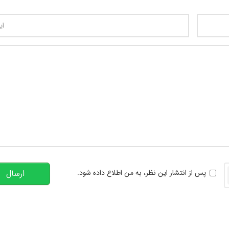
تعداد کاراکتر باقیمانده
:
00
خوانی
پس از انتشار این نظر، به من اطلاع داده شود.
ارسال