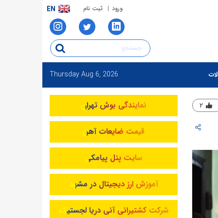
ورود
ثبت نام
EN
Thursday
Aug 6, 2026
لات
نمایندگی بوش تهران
۲
قیمت ضایعات آهن
سایت پنل پیامکی
آموزش ارز دیجیتال در مشهد
شرکت کشتیرانی آنی دریا لجستیک