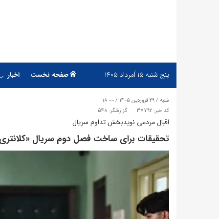
پنج شنبه
۱۵ اَمرداد ۱۴۰۵
صفحه نخست
اخبار
شنبه / ۲۹ فروردین ۱۴۰۵ / ۱۸:۰۰
کد خبر: 37792
گزارشگر: 548
اقبال مردمی نویدبخش تداوم سریال
تحقیقات برای ساخت فصل دوم سریال «کلانتری ۱۱»