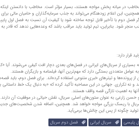
 مخاطب در میانه پخش مواجه هستند، بسیار مؤثر است. مخاطب با دانستن اینکه 
 همچنین، این اعلام زودهنگام می‌تواند به جذب سرمایه‌گذاران و حامیان مالی برا
اگر فصل دوم با تأخیر قابل توجه ساخته شود یا کیفیت آن نسبت به فصل اول پایین‌
 منجر شود. بنابراین، تیم تولید باید مراقب باشد که وعده‌هایی ندهد که قادر به 
 قرار دارد:
ه عوامل متعددی بستگی دارد که مهم‌ترین آنها، فیلمنامه و بازیگران هستند.
پرونده‌ها و تیترهای خبری متنوعی استفاده کرده‌اند. برای فصل دوم، باید قصه‌ها
شد و نه تکراری. جهانی در این مصاحبه تأکید کرده که «به دنبال یک خط داستانی ب
نها به اهمیت تازگی قصه واقف هستند.
سن زارعی به عنوان ستون‌های اصلی سریال، نقش حیاتی در موفقیت آن دارند. ا
، سریال با ریسک بزرگی مواجه خواهد شد. همچنین، اضافه شدن شخصیت‌های جدی
تولید چگونه از پس این چالش‌ها برمی‌آید.
 پلیسی
سریال ایرانی
فصل دوم سریال