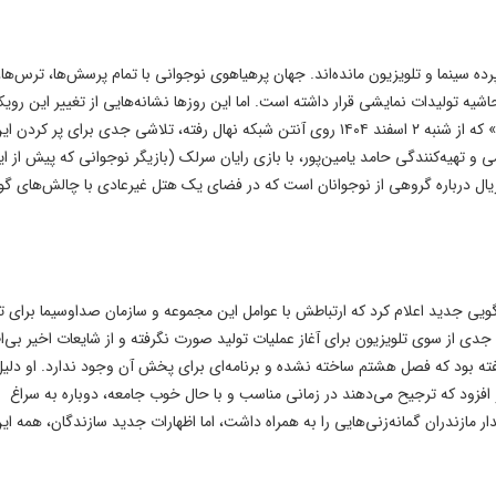
 سینما و تلویزیون مانده‌اند. جهان پرهیاهوی نوجوانی با تمام پرسش‌ها، ترس‌ها،
ه تولیدات نمایشی قرار داشته است. اما این روزها نشانه‌هایی از تغییر این رویک
چشم می‌خورد. مجموعه تلویزیونی «هتل بسیار بسیار عجیب» که از شنبه ۲ اسفند ۱۴۰۴ روی آنتن شبکه نهال رفته، تلاشی جدی برای پر 
دانی سامان غنائمی و تهیه‌کنندگی حامد یامین‌پور، با بازی رایان سرلک (بازیگر نوجوانی که پیش از ا
ال درباره گروهی از نوجوانان است که در فضای یک هتل غیرعادی با چالش‌های گو
ی جدید اعلام کرد که ارتباطش با عوامل این مجموعه و سازمان صداوسیما برای تو
دی از سوی تلویزیون برای آغاز عملیات تولید صورت نگرفته و از شایعات اخیر بی‌ا
گفته بود که فصل هشتم ساخته نشده و برنامه‌ای برای پخش آن وجود ندارد. او دلیل
 و افزود که ترجیح می‌دهند در زمانی مناسب و با حال خوب جامعه، دوباره به سراغ
ار مازندران گمانه‌زنی‌هایی را به همراه داشت، اما اظهارات جدید سازندگان، همه ای