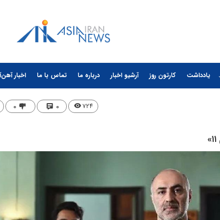
یادداشت
کارتون روز
آرشیو اخبار
درباره ما
تماس با ما
اخبار آهن‌آ
۰
۰
۷۲۴