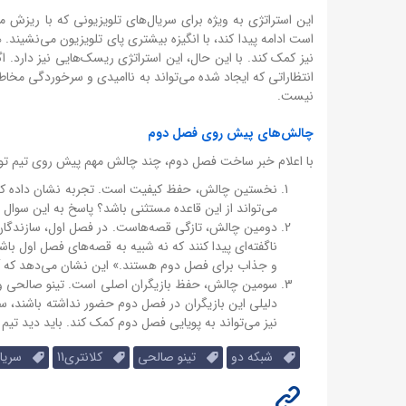
این استراتژی به ویژه برای سریال‌های تلویزیونی که با ریزش
است ادامه پیدا کند، با انگیزه بیشتری پای تلویزیون می‌نشیند.
نیز کمک کند. با این حال، این استراتژی ریسک‌هایی نیز دارد. 
انتظاراتی که ایجاد شده می‌تواند به ناامیدی و سرخوردگی مخاطب
نیست.
چالش‌های پیش روی فصل دوم
با اعلام خبر ساخت فصل دوم، چند چالش مهم پیش روی تیم تولید
می‌تواند از این قاعده مستثنی باشد؟ پاسخ به این سوال ب
دومین چالش، تازگی قصه‌هاست. در فصل اول، سازندگان از 
ناگفته‌ای پیدا کنند که نه شبیه به قصه‌های فصل اول با
و جذاب برای فصل دوم هستند.» این نشان می‌دهد که آ
سومین چالش، حفظ بازیگران اصلی است. تینو صالحی و ح
دلیلی این بازیگران در فصل دوم حضور نداشته باشند
نیز می‌تواند به پویایی فصل دوم کمک کند. باید دید تیم 
شبکه دو
تینو صالحی
کلانتری11
سریال