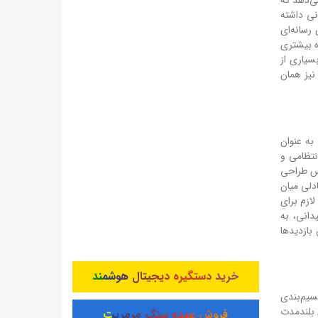
 نشان می‌دهد که
نی داشته
رسانه‌ای
ه بیشتری
سیاری از
 در فصل دوم نیز همان
ی به عنوان
نتظامی و
اس طراحی
دلی میان
ازم برای
دانی، به
بازدیدها
خرید دستگیره دیجیتال هوشمند
‌شود و مجموعاً ۳۶ قسمت دارد. این تقسیم‌بندی
ی بلندمدت
فروش عمده سنگ مرمریت