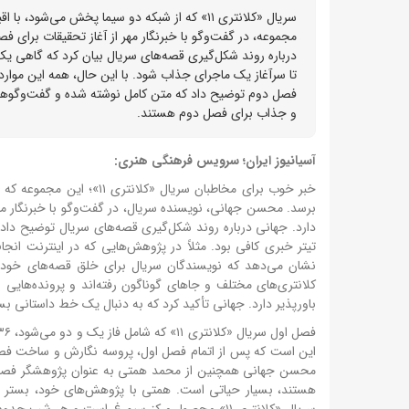
سریال «کلانتری ۱۱» که از شبکه دو سیما پخش 
مجموعه، در گفت‌وگو با خبرنگار مهر از آغاز تحقیقات برای 
درباره روند شکل‌گیری قصه‌های سریال بیان کرد که گاهی ی
تا سرآغاز یک ماجرای جذاب شود. با این حال، همه این موارد د
فصل دوم توضیح داد که متن کامل نوشته شده و گفت‌وگوها 
و جذاب برای فصل دوم هستند.
آسیانیوز ایران؛ سرویس فرهنگی هنری:
خبر خوب برای مخاطبان سری
برسد. محسن جهانی، نویسنده سریال، در گفت‌وگو با خبرنگار مهر
دارد. جهانی درباره روند شکل‌گیری قصه‌های سریال توضیح د
تیتر خبری کافی بود. مثلاً در پژوهش‌هایی که در اینترنت انج
نشان می‌دهد که نویسندگان سریال برای خلق قصه‌های خود ب
کلانتری‌های مختلف و جاهای گوناگون رفته‌اند و پرونده‌هایی
باورپذیر دارد. جهانی تأکید کرد که به دنبال یک خط داستانی 
محسن جهانی همچنین از محمد همتی به عنوان پژوهشگر فصل او
هستند، بسیار حیاتی است. همتی با پژوهش‌های خود، بستر منا