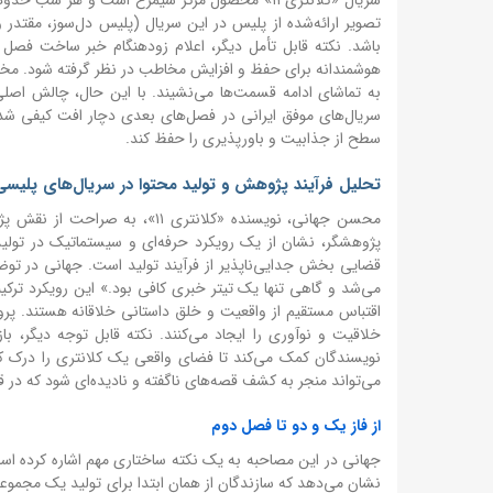
تصویر ارائه‌شده از پلیس در این سریال (پلیس دل‌سوز، مقتدر و
باشد. نکته قابل تأمل دیگر، اعلام زودهنگام خبر ساخت فصل 
هوشمندانه برای حفظ و افزایش مخاطب در نظر گرفته شود. مخاطب
به تماشای ادامه قسمت‌ها می‌نشیند. با این حال، چالش اص
سطح از جذابیت و باورپذیری را حفظ کند.
تحلیل فرآیند پژوهش و تولید محتوا در سریال‌های پلیسی
محسن جهانی، نویسنده «کلانتر
پژوهشگر، نشان از یک رویکرد حرفه‌ای و سیستماتیک در تولید
قضایی بخش جدایی‌ناپذیر از فرآیند تولید است. جهانی در ت
می‌شد و گاهی تنها یک تیتر خبری کافی بود.» این رویکرد ترکی
اقتباس مستقیم از واقعیت و خلق داستانی خلاقانه هستند. پرو
خلاقیت و نوآوری را ایجاد می‌کنند. نکته قابل توجه دیگر، با
نویسندگان کمک می‌کند تا فضای واقعی یک کلانتری را درک کنند
می‌تواند منجر به کشف قصه‌های ناگفته و نادیده‌ای شود که در 
از فاز یک و دو تا فصل دوم
نشان می‌دهد که سازندگان از همان ابتدا برای تولید یک مجموعه 