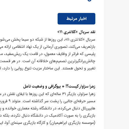
اخبار مرتبط
​نقد سریال «کلانتری ۱۱»
سریال «کلانتری ۱۱»، این روزها از شبکه دو سیما
بازتعریف می‌کند، تصویری آرمانی از یک نهاد انتظامی ارائه
پلیسی که فراتر از وظایف معمول، در قامت یک ریش‌سفید، مشا
چالش‌برانگیزترین تصمیم‌های خلاقانه آن است. در هر قسمت با
تغییر و تحول هستند. این ساختار مزیت تنوع روایی را دارد، 
زهرا سزاوار کیست؟! + بیوگرافی و وضعیت تاهل
زهرا سزاوار، بازیگر ۳۱ ساله‌ای که این روزه
هایپررئال دنبال می‌کرده، در دانشگاه رشته معماری خوانده و 
بازیگری را به صورت آکادمیک در دانشگاه دنبال نکرده، بلکه در
(موسسه بازیگری ابراهیمیان) و کارگاه بازیگری سینمای آوا، این