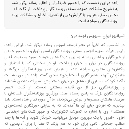
زاهد در این نشست که با حضور خبرنگاران و اهالی رسانه برگزار شد،
به تشریح مشکلات عدیده صنف روزنامه‌نگاری پرداخت. او گفت که
انجمن صنفی هر روز با گزارش‌هایی از تعدیل، اخراج و مشکلات بیمه
روزنامه‌نگاران مواجه است.
آسیانیوز ایران؛ سرویس اجتماعی:
در نشستی که اخیراً در دفتر توسعه آموزش رسانه برگزار شد، فیاض زاهد،
رئیس هیأت مدیره انجمن صنفی روزنامه‌نگاران استان تهران، با حضور جمعی
از خبرنگاران و اهالی رسانه به بیان دیدگاه‌های خود در مورد وضعیت فعلی
روزنامه‌نگاری در ایران و جهان پرداخت. او در سخنانی که با استقبال و
واکنش‌های متفاوتی مواجه شد، از «پایان عصر روزنامه‌نگاران بزرگ» و
جایگزینی آنها با «خبرنگاران فست‌فودی» سخن گفت. زاهد در این نشست
تأکید کرد که بسیاری از مشاغل در جهان دستخوش تغییرات بنیادین شده‌اند
و روزنامه‌نگاری نیز از این قاعده مستثنی نیست. او گفت: «عصر
روزنامه‌نگاران بزرگ به پایان رسیده است. روزگاری روزنامه‌نگاران افسانه‌ای با
سرمقاله‌هایشان مسیرها را عوض می‌کردند، اما آن دوره تمام شده است. باید
بپذیریم که افرادی جای آن ها آمده‌اند که به عبارتی خبرنگاران فست‌فودی
هستند.» وی با اشاره به تحولات تکنولوژیک و ظهور شبکه‌های اجتماعی،
افزود: «امروز با یک دوربین موبایل می‌توانید خبرنگار شوید و آدم‌ها با چند
مطلب جنجالی، نامی برای خود به هم بزنند تا فضا را برای آدم‌هایی که