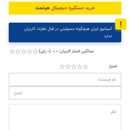
خرید دستگیره دیجیتال هوشمند
آسیانیوز ایران هیچگونه مسولیتی در قبال نظرات کاربران
ندارد.
میانگین امتیاز کاربران: 0.0 (0 رای)
امتیاز