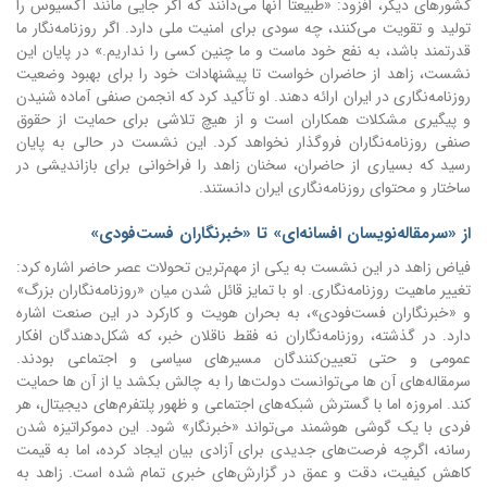
کشورهای دیگر، افزود: «طبیعتاً آنها می‌دانند که اگر جایی مانند آکسیوس را
تولید و تقویت می‌کنند، چه سودی برای امنیت ملی دارد. اگر روزنامه‌نگار ما
قدرتمند باشد، به نفع خود ماست و ما چنین کسی را نداریم.» در پایان این
نشست، زاهد از حاضران خواست تا پیشنهادات خود را برای بهبود وضعیت
روزنامه‌نگاری در ایران ارائه دهند. او تأکید کرد که انجمن صنفی آماده شنیدن
و پیگیری مشکلات همکاران است و از هیچ تلاشی برای حمایت از حقوق
صنفی روزنامه‌نگاران فروگذار نخواهد کرد. این نشست در حالی به پایان
رسید که بسیاری از حاضران، سخنان زاهد را فراخوانی برای بازاندیشی در
ساختار و محتوای روزنامه‌نگاری ایران دانستند.
از «سرمقاله‌نویسان افسانه‌ای» تا «خبرنگاران فست‌فودی»
فیاض زاهد در این نشست به یکی از مهم‌ترین تحولات عصر حاضر اشاره کرد:
تغییر ماهیت روزنامه‌نگاری. او با تمایز قائل شدن میان «روزنامه‌نگاران بزرگ»
و «خبرنگاران فست‌فودی»، به بحران هویت و کارکرد در این صنعت اشاره
دارد. در گذشته، روزنامه‌نگاران نه فقط ناقلان خبر، که شکل‌دهندگان افکار
عمومی و حتی تعیین‌کنندگان مسیرهای سیاسی و اجتماعی بودند.
سرمقاله‌های آن ها می‌توانست دولت‌ها را به چالش بکشد یا از آن ها حمایت
کند. امروزه اما با گسترش شبکه‌های اجتماعی و ظهور پلتفرم‌های دیجیتال، هر
فردی با یک گوشی هوشمند می‌تواند «خبرنگار» شود. این دموکراتیزه شدن
رسانه، اگرچه فرصت‌های جدیدی برای آزادی بیان ایجاد کرده، اما به قیمت
کاهش کیفیت، دقت و عمق در گزارش‌های خبری تمام شده است. زاهد به