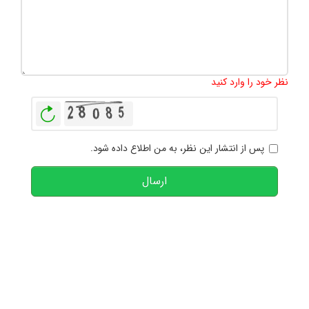
تعداد کاراکتر باقیمانده
:
1000
نظر خود را وارد کنید
بازخوانی
پس از انتشار این نظر، به من اطلاع داده شود.
ارسال