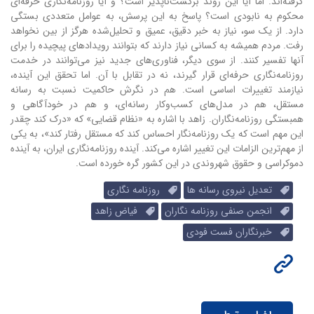
گرفته‌اند. اما آیا این روند برگشت‌ناپذیر است؟ و آیا روزنامه‌نگاری حرفه‌ای
محکوم به نابودی است؟ پاسخ به این پرسش، به عوامل متعددی بستگی
دارد. از یک سو، نیاز به خبر دقیق، عمیق و تحلیل‌شده هرگز از بین نخواهد
رفت. مردم همیشه به کسانی نیاز دارند که بتوانند رویدادهای پیچیده را برای
آنها تفسیر کنند. از سوی دیگر، فناوری‌های جدید نیز می‌توانند در خدمت
روزنامه‌نگاری حرفه‌ای قرار گیرند، نه در تقابل با آن. اما تحقق این آینده،
نیازمند تغییرات اساسی است. هم در نگرش حاکمیت نسبت به رسانه
مستقل، هم در مدل‌های کسب‌وکار رسانه‌ای، و هم در خودآگاهی و
همبستگی روزنامه‌نگاران. زاهد با اشاره به «نظام قضایی» که «درک کند چقدر
این مهم است که یک روزنامه‌نگار احساس کند که مستقل رفتار کند»، به یکی
از مهم‌ترین الزامات این تغییر اشاره می‌کند. آینده روزنامه‌نگاری ایران، به آینده
دموکراسی و حقوق شهروندی در این کشور گره خورده است.
تعدیل نیروی رسانه ها
روزنامه نگاری
انجمن صنفی روزنامه نگاران
فیاض زاهد
خبرنگاران فست فودی