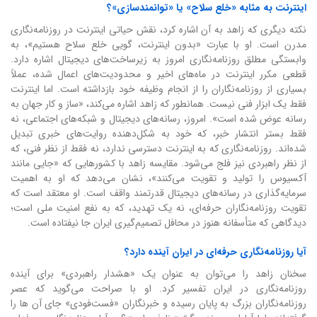
اینترنت به مثابه «خلع سلاح» یا «توانمندسازی»؟
نکته دیگری که زاهد به آن اشاره کرد، نقش حیاتی اینترنت در روزنامه‌نگاری
مدرن است. او با عبارت «بدون اینترنت، گویی خلع سلاح هستیم»، به
وابستگی مطلق روزنامه‌نگاری امروز به زیرساخت‌های دیجیتال اشاره دارد.
قطعی مکرر اینترنت در ماه‌های اخیر و محدودیت‌های اعمال شده، عملاً
بسیاری از روزنامه‌نگاران را از انجام وظیفه خود بازداشته است. اما اینترنت
فقط یک ابزار فنی نیست. همانطور که زاهد اشاره می‌کند، «ساز و کار جهان به
رسانه عوض شده است». امروز، رسانه‌های دیجیتال و شبکه‌های اجتماعی، نه
فقط بستر انتشار خبر، که خود به شکل‌دهنده روایت‌های خبری تبدیل
شده‌اند. روزنامه‌نگاری که به اینترنت دسترسی ندارد، نه فقط از نظر فنی، که
از نظر راهبردی نیز فلج می‌شود. مقایسه زاهد با کشورهایی که «جایی مانند
آکسیوس را تولید و تقویت می‌کنند»، نشان می‌دهد که او به اهمیت
سرمایه‌گذاری در رسانه‌های دیجیتال قدرتمند واقف است. او معتقد است که
تقویت روزنامه‌نگاران حرفه‌ای، نه یک تهدید، که به نفع امنیت ملی است؛
دیدگاهی که متأسفانه هنوز در محافل تصمیم‌گیری ایران جا نیفتاده است.
آیا روزنامه‌نگاری حرفه‌ای در ایران آینده دارد؟
سخنان زاهد را می‌توان به عنوان یک «هشدار راهبردی» برای آینده
روزنامه‌نگاری در ایران تفسیر کرد. او با صراحت می‌گوید که عصر
روزنامه‌نگاران بزرگ به پایان رسیده و خبرنگاران «فست‌فودی» جای آن ها را