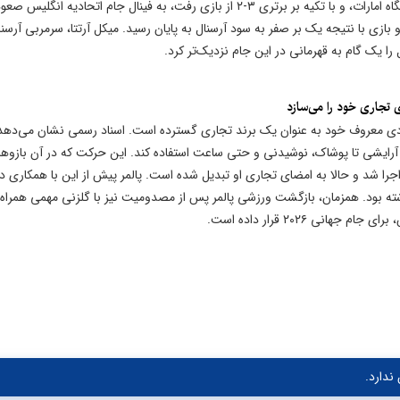
آرسنال با برد یک صفر در بازی برگشت مقابل چلسی در ورزشگاه امارات، و با تکیه بر برتری ۳-۲ از بازی رفت، به فینال جام اتحادیه ان
 بازی با نتیجه یک بر صفر به سود آرسنال به پایان رسید. میکل آرتتا، سرمربی آرسنا
 تجاری خود را می‌سازد
دی معروف خود به عنوان یک برند تجاری گسترده است. اسناد رسمی نشان می‌دهد 
م آرایشی تا پوشاک، نوشیدنی و حتی ساعت استفاده کند. این حرکت که در آن بازوها
نند لرزیدن از سرما می‌مالد، برای اولین بار در دسامبر ۲۰۲۳ اجرا شد و حالا به امضای تجاری او تبدیل شده است. پالمر پیش از این با همکاری د
شته بود. همزمان، بازگشت ورزشی پالمر پس از مصدومیت نیز با گلزنی مهمی همراه
ی ۲۰۲۶ قرار داده است.
ندارد.