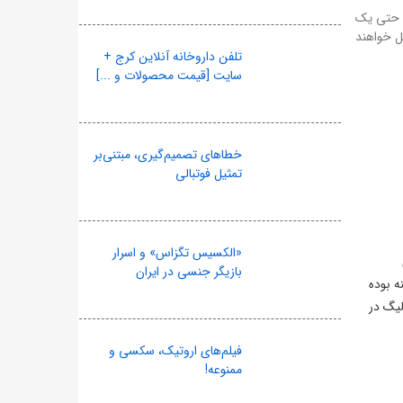
، حتی یک
یل خواهند
تلفن داروخانه آنلاین کرج +
سایت [قیمت محصولات و ...]
خطاهای تصمیم‌گیری، مبتنی‌بر
تمثیل فوتبالی
«الکسیس تگزاس» و اسرار
بازیگر جنسی در ایران
 این زمینه بوده
لیگ در
فیلم‌های اروتیک، سکسی و
ممنوعه!