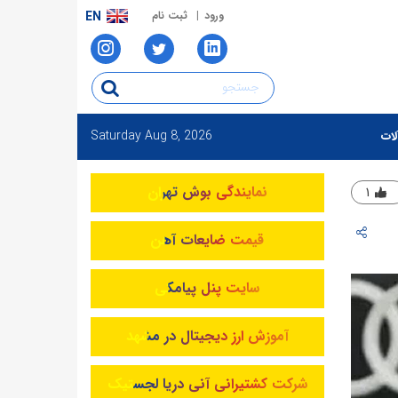
ورود
ثبت نام
EN
Saturday
Aug 8, 2026
لات
نمایندگی بوش تهران
۱
قیمت ضایعات آهن
سایت پنل پیامکی
آموزش ارز دیجیتال در مشهد
شرکت کشتیرانی آنی دریا لجستیک