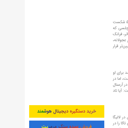
باز کردن تاریخچه چلسی در دهه‌های اخیر، مملو از جام‌ها و قهرمانی‌هاست. اما لیام روزنیور جایی در تاریخ زیبای این باشگاه ندارد. او ثبت کرد: ۵ شکست
 چلسی که
ر، فرانک
عجولانه،
‌تر قرار
ت. بازیکنان می‌دانند که مربی تا چند ماه آینده احتمالاً اخراج می‌شود، بنابراین هرگز ۱۰۰ درصد برای او
، اما در
ر آرسنال
 آیا تاد
خرید دستگیره دیجیتال هوشمند
ر لالیگا
اکا را در
فروش عمده سنگ مرمریت