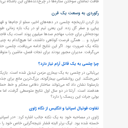
طاقت تماشای سوختن ستاره‌ها در چرخ‌دنده‌های این باشگاه بی‌ث
رکوردی به وسعت یک قرن
پیاپی و صفر گل زده. این یعنی تیم او در یک بازه زمانی طو
بودجه‌اش برای جذب مهاجم صدها میلیون پوند است، یک فاجعه م
لمپارد و ... همگی فرصت کوتاهی داشتند، اما هیچ‌کدام به چنی
بلکه یک ضرورت بود. اگر این نتایج ادامه می‌یافت، چلسی حتی 
می‌گرفت. مدیران مجبور بودند برای نجات فصل، ماشین را متوقف
چرا چلسی به یک قاتل آرام نیاز دارد؟
نمی‌جنگند. این روانشناسی بیمارگونه، بزرگ‌ترین مانع برای 
بارسلونا نشان داد که می‌تواند ساختار دفاعی محکم و خط حمله
هدفمند است. آرتتا در دو سال اول نتایج متوسطی گرفت، اما مد
بولی جرات این ریسک را دارد؟
تفاوت فوتبال اسپانیا و انگلیس از نگاه ژاوی
ژاوی در مصاحبه خود به یک نکته جالب اشاره کرد: «در اسپانیا 
خسته شده بود. لیگ برتر البته فشار نتیجه‌گرایی خاص خود را دا