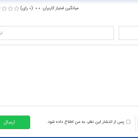
میانگین امتیاز کاربران: 0.0 (0 رای)
تعداد کاراکتر باقیمانده
:
00
خوانی
پس از انتشار این نظر، به من اطلاع داده شود.
ارسال