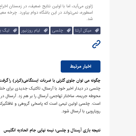
ژاوی می‌آید، اما با اولین نتایج ضعیف، در زمستان اخ
اسطوره، نمی‌تواند در این باشگاه دوام بیاورد. چرخه مع
شد.
میکل آرتتا
چلسی
لیام روزنیور
لیگ برت
اخبار مرتبط
چگونه می توان جلوی گلزنی با ضربات ایستگاهی(کرنر) را گرفت
چلسی در دیدار اخیر خود با آرسنال، تاکتیک جدیدی برای خن
است. چلسی اولین تیمی است که پاسخی گروهی و غافلگیرکننده
رویارویی با آرسنال شود.
نتیجه بازی آرسنال و چلسی؛ نیمه نهایی جام اتحادیه انگلیس