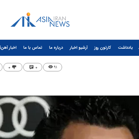
یادداشت
کارتون روز
آرشیو اخبار
درباره ما
تماس با ما
اخبار آهن‌آ
۰
۰
۹۱