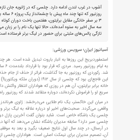
آشوب در غرب لندن ادامه دارد. چلسی که در ژانویه جان تازه‌ای
روزنیور که
تازگی پالس‌های مثبتی برای حضور در لیگ برتر فرستاده است
آسیانیوز ایران؛ سرویس ورزشی:
استمفوردبریج این روزها به انبار باروت تبدیل شده است. هر چند
به لی
شد. رکوردی که روزنیور به جا گذاشت، فراتر از حذف از جام ح
خانه برابر برایتون، آن هم در روزی که هواداران انتظار واکنش 
سریع او را فراموش نکرده‌اند، دوباره متقاعد شدند که روزنیور ر
در میان این خاکستر، یک نام طلایی می‌درخشد: ژاوی هرناندز.
واقعی می‌گردد. صحبت‌های اخیر او درباره علاقه به لیگ برتر و
چلسی یک باشگاه خاص است. شاید بتوان گفت آخرین پازل دوران 
چلسی صبر دارد؟ سابقه مدیران باشگاه نشان می‌دهد که آنها در 
در آرسنال، در چند سال اول نتایج ضعیف بگیرد و بعد به موفقی
آن، تصمیم مدیران برای نیمکت اصلی است. هواداران چلسی از ت