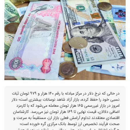
در حالی که نرخ دلار در مرکز مبادله با رقم ۱۴۰ هزار و ۹۷۹ تومان ثبات
نسبی خود را حفظ کرده، بازار آزاد شاهد نوسانات بیشتری است؛ دلار
امروز در بازار غیررسمی ۱۶۵ هزار تومان معامله می‌شود که با کارمزد
اضافی دلالان، قیمت نهایی تا ۱۶۹ هزار تومان نیز می‌رسد. کارشناسان
اقتصادی معتقدند تداوم آرامش فعلی بازار ارز، مستقیماً به سرعت و
صحت فرآیند تخصیص ارز توسط بانک مرکزی گره خورده است؛
هرگونه اختلال در این روند، حتی موقتی، می‌تواند زمینه‌ساز جهش