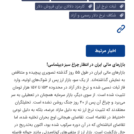
ثبات نرخ ارز
کارمزد دلالان برای فروش دلار
شکاف نرخ دلار رسمی و آزاد
اخبار مرتبط
بازارهای مالی ایران در انتظار چراغ سبز دیپلماسی!
بازارهای مالی ایران در طول ۵۵ روز گذشته تصویری پیچیده و متناقض
به نمایش گذاشته‌اند. از یک سو، بازار ارز پس از شوک‌های اولیه، وارد
فاز ثبات نسبی شده و نرخ دلار آزاد در محدوده ۱۵۳ تا ۱۵۷ هزار تومان
تثبیت شده است. از سوی دیگر، بازار سرمایه همچنان در تعطیلی به سر
می‌برد و چراغ آن پس از ۴۰ روز جنگ روشن نشده است. تحلیلگران
معتقدند که تثبیت نرخ ارز نه به دلیل مازاد عرضه، بلکه به دلیل نوعی
«احتیاط در تقاضا» است. تقاضای هیجانی اوج بحران تخلیه شده، اما
تقاضای انباشته‌ای که در آن دوره سرکوب شده بود، اکنون به‌تدریج در
حال بازگشت است. بازار ارز از متغیرهای کوتاه‌مدتی مانند حواله فاصله