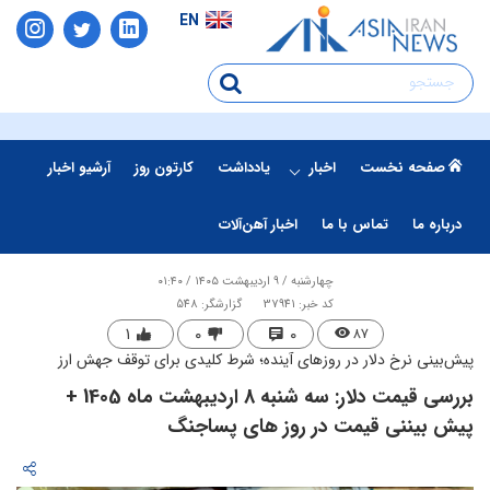
EN
صفحه نخست
اخبار
یادداشت
کارتون روز
آرشیو اخبار
درباره ما
تماس با ما
اخبار آهن‌آلات
چهارشنبه / ۹ اردیبهشت ۱۴۰۵ / ۰۱:۴۰
کد خبر: 37941
گزارشگر: 548
۱
۰
۰
۸۷
پیش‌بینی نرخ دلار در روزهای آینده؛ شرط کلیدی برای توقف جهش ارز
بررسی قیمت دلار: سه شنبه 8 اردیبهشت ماه 1405 +
پیش بیننی قیمت در روز های پساجنگ