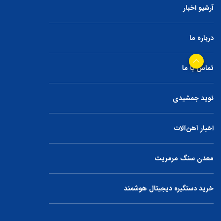
آرشیو اخبار
درباره ما
تماس با ما
نوید جمشیدی
اخبار آهن‌آلات
معدن سنگ مرمریت
خرید دستگیره دیجیتال هوشمند