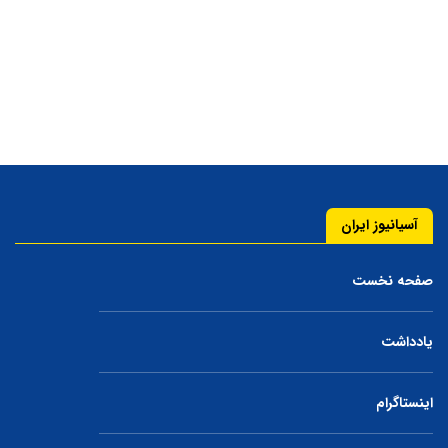
آسیانیوز ایران
صفحه نخست
یادداشت
اینستاگرام