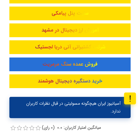
سایت پنل پیامکی
آموزش ارز دیجیتال در مشهد
شرکت کشتیرانی آنی دریا لجستیک
فروش عمده سنگ مرمریت
خرید دستگیره دیجیتال هوشمند
آسیانیوز ایران هیچگونه مسولیتی در قبال نظرات کاربران
ندارد.
میانگین امتیاز کاربران: 0.0 (0 رای)