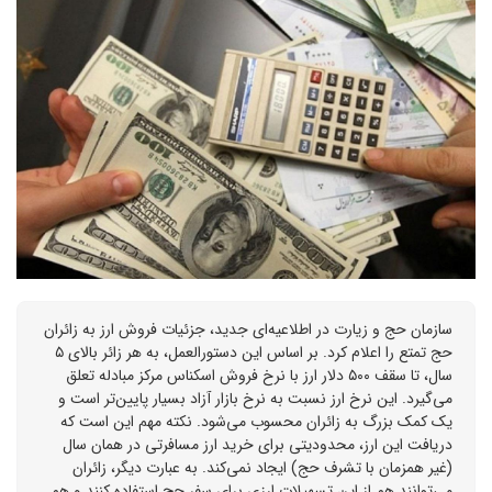
سازمان حج و زیارت در اطلاعیه‌ای جدید، جزئیات فروش ارز به زائران
حج تمتع را اعلام کرد. بر اساس این دستورالعمل، به هر زائر بالای ۵
سال، تا سقف ۵۰۰ دلار ارز با نرخ فروش اسکناس مرکز مبادله تعلق
می‌گیرد. این نرخ ارز نسبت به نرخ بازار آزاد بسیار پایین‌تر است و
یک کمک بزرگ به زائران محسوب می‌شود. نکته مهم این است که
دریافت این ارز، محدودیتی برای خرید ارز مسافرتی در همان سال
(غیر همزمان با تشرف حج) ایجاد نمی‌کند. به عبارت دیگر، زائران
می‌توانند هم از این تسهیلات ارزی برای سفر حج استفاده کنند و هم