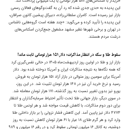
خریدار با اسکناس‌های ۵۰۰ هزار تومانی یا یک میلیونی پرداخت کند.
این پدیده به حدی جدی شده که رد آن به گفت‌وگوهای فعالان رسمی
بازار نیز رسیده است. کامران سلطانی‌زاده، دبیرکل پیشین کانون صرافان،
این پدیده را تأیید کرده و می‌گوید: «چند هفته است گروه‌هایی ناشناس
در تهران و برخی شهرها نظیر مشهد مشغول جمع‌کردن اسکناس‌های
درشت مردم هستند.
سقوط طلا و سکه در انتظار مذاکرات؛ دلار ۱۵۱ هزار تومانی ثابت ماند!
بازار ارز و طلا در اولین روز اردیبهشت‌ماه ۱۴۰۵ در حالی نفس‌گیری کرد
که همه نگاه‌ها به نتیجه مذاکرات ایران و آمریکا دوخته شده بود. دلار
آمریکا برای سومین روز متوالی در بازار آزاد ۱۵۱ هزار تومان به فروش
رسید و نرخ خرید آن نیز در ۱۴۸ هزار تومان تثبیت شد. در این روز،
یورو نیز بدون تغییر نسبت به روز گذشته، ۱۷۱ هزار تومان معامله شد.
در سوی دیگر، بازار جهانی طلا تحت تأثیر احتیاط سرمایه‌گذاران و انتظار
برای دور دوم مذاکرات، با کاهش قیمت مواجه شد و هر اونس طلا تا
۴۷۷۴ دلار نیز پایین آمد. این کاهش فشار نزولی را بر بازار داخلی طلا
وارد کرد و هر گرم طلای ۱۸ عیار با ۶۱ هزار تومان کاهش نسبت به روز
دوشنبه، به کانال ۱۶ میلیون تومانی سقوط کرد و در رقم ۱۶ میلیون و ۹۸۹