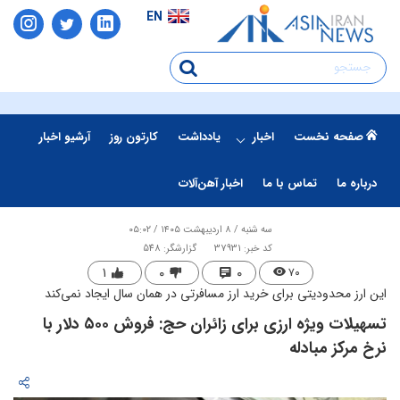
EN
صفحه نخست
اخبار
یادداشت
کارتون روز
آرشیو اخبار
درباره ما
تماس با ما
اخبار آهن‌آلات
سه شنبه / ۸ اردیبهشت ۱۴۰۵ / ۰۵:۰۲
کد خبر: 37931
گزارشگر: 548
۱
۰
۰
۷۰
این ارز محدودیتی برای خرید ارز مسافرتی در همان سال ایجاد نمی‌کند
تسهیلات ویژه ارزی برای زائران حج: فروش ۵۰۰ دلار با
نرخ مرکز مبادله