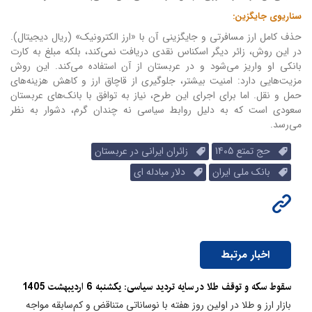
سناریوی جایگزین:
حذف کامل ارز مسافرتی و جایگزینی آن با «ارز الکترونیک» (ریال دیجیتال).
در این روش، زائر دیگر اسکناس نقدی دریافت نمی‌کند، بلکه مبلغ به کارت
بانکی او واریز می‌شود و در عربستان از آن استفاده می‌کند. این روش
مزیت‌هایی دارد: امنیت بیشتر، جلوگیری از قاچاق ارز و کاهش هزینه‌های
حمل و نقل. اما برای اجرای این طرح، نیاز به توافق با بانک‌های عربستان
سعودی است که به دلیل روابط سیاسی نه چندان گرم، دشوار به نظر
می‌رسد.
حج تمتع 1405
زائران ایرانی در عربستان
بانک ملی ایران
دلار مبادله ای
اخبار مرتبط
سقوط سکه و توقف طلا در سایه تردید سیاسی: یکشنبه 6 اردیبهشت 1405
بازار ارز و طلا در اولین روز هفته با نوساناتی متناقض و کم‌سابقه مواجه