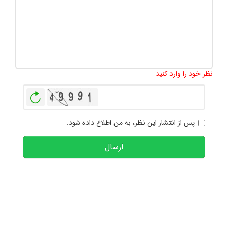
تعداد کاراکتر باقیمانده
:
1000
نظر خود را وارد کنید
بازخوانی
پس از انتشار این نظر، به من اطلاع داده شود.
ارسال