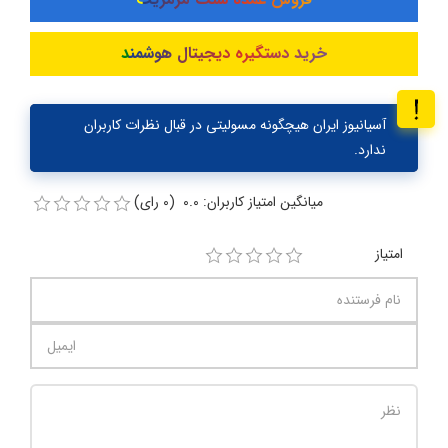
خرید دستگیره دیجیتال هوشمند
آسیانیوز ایران هیچگونه مسولیتی در قبال نظرات کاربران
ندارد.
میانگین امتیاز کاربران: 0.0 (0 رای)
امتیاز