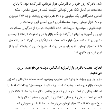
شد. دلار که روز خود را با افزایش هزار تومانی آغاز کرده بود، تا پایان
معاملات در کانال ۱۵۵ هزار تومانی تثبیت شد. در سوی مقابل، سکه
امامی عصرگاهی یک میلیون و ۳۰۰ هزار تومان ریخت و به ۱۷۴ میلیون
و ۲۰۰ هزار تومان رسید. معامله‌گران دلیل اصلی این نوسانات را
«بلاتکلیفی سیاسی» می‌دانند. عدم قطعیت درباره از سرگیری مذاکرات
ایران و آمریکا و ابهام در آینده جنگ، بازار را در وضعیت «رنج» (نوسانی
بدون روند مشخص) قرار داده است. تحلیلگران می‌گویند دلار با تحمل
۵ تا ۱۰ هزار تومان بالا و پایین می‌رود، اما هیچ خبری نمی‌تواند آن را از
این کریدور خارج کند.
​تجارت عجیب دلار در بازار تهران؛ اسکناس درشت می‌خواهیم، ارزان
می‌دهیم!
بازار ارز این روزها با پدیده‌ای عجیب روبه‌رو شده است؛ دلارهایی که زیر
قیمت بازار فروخته می‌شوند، اما با یک شرط غیرمعمول: پرداخت فقط با
اسکناس‌های درشت. در حالی که نرخ واقعی دلار حدود ۱۵۰ تا ۱۵۵ هزار
تومان است، برخی گروه‌های ناشناس در تهران و مشهد دلار را با
نرخ‌های ۱۲۰ تا ۱۳۰ هزار تومان می‌فروشند، اما فقط در صورتی که