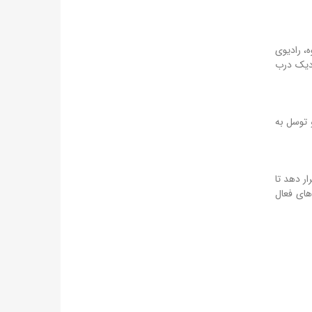
نسروی، چراغ قوه، رادیوی
دیک درب
و توسل به
ار دهد تا
گسل‌های فعال