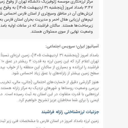
لرزش‌های آن در مناطق وسیع‌تری از استان فارس احساس شو
تیم‌های ارزیابی هلال احمر و مدیریت بحران استان فارس به
زیرساخت‌ها هستند. ساکنان فراشبند که در ساعات اولیه بامد
وضعیت نهایی از سوی مسئولان هستند.
آسیانیوز ایران؛ سرویس اجتماعی:
بامداد امروز (پنجشنبه ۳۱ اردیبهشت ۱۴۰۵)، زمین لرزه‌ای نسبتاً شدید شهرستان فراشبند در استان فارس را لرزاند.
تهران اعلام کرد که این زمین لرزه به قدرت ۴ ریشتر در عمق ۱۰ کیلومتری زمین به وقوع پیوسته است.
فراشبند را لرزانده و بسیاری از ساکنان این منطقه را از خواب بی
سطح زمین بیشتر از زلزله‌های با عمق زیاد احساس شود.
هنوز گزارشی دقیق از خسارت‌های احتمالی (جانی، مالی، تخریب س
بررسی وضعیت روستاها و شهرهای نزدیک به مرکز زلزله هستند. 
لرزه‌هایی با قدرت متفاوت در این استان به ثبت رسیده است. د
ایمنی را برای شما مخاطبان عزیز تشریح خواهیم کرد.
جزئیات لرزه‌شناختی زلزله فراشبند
زمین لرزه بامداد امروز در استان فارس با مشخصات فنی زیر ثب