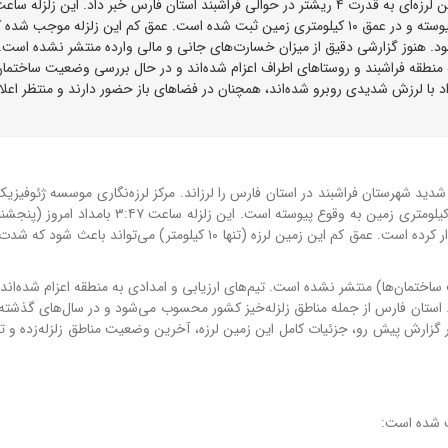
مرکز لرزه‌نگاری موسسه ژئوفیزیک دانشگاه تهران از وقوع زمین لرزه‌ای به قدرت ۴ ریشتر در حوالی فراشبند استان فارس خبر داد. این زلزله سا
۳:۴۷ بامداد امروز (پنجشنبه ۳۱ اردیبهشت ۱۴۰۵) به وقوع پیوسته و در عمق ۱۰ کیلومتری زمین ثبت شده است. عمق کم این زلزله موجب شد
د. هنوز گزارشی دقیق از میزان خسارت‌های جانی و مالی وارده منتشر نشده است.
 منطقه فراشبند و روستاهای اطراف اعزام شده‌اند و در حال بررسی وضعیت ساختمان‌
اد با لرزش شدیدی روبرو شده‌اند، همچنان در فضاهای باز حضور دارند و منتظر اعلا
مرکز لرزه‌نگاری موسسه ژئوفیزیک
این زلزله ساعت ۳:۴۷ بامداد امروز 
دار کرده است.
عمق کم این زمین لرزه (تنها ۱۰ کیلومتر) می‌تواند باعث شود 
اختمان‌ها) منتشر نشده است. تیم‌های ارزیابی و امدادی به منطقه اعزام شده‌اند 
استان فارس از جمله مناطق زلزله‌خیز کشور محسوب می‌شود و در سال‌های گذشته 
ر گزارش پیش رو، جزئیات کامل این زمین لرزه، آخرین وضعیت مناطق زلزله‌زده و ت
ت شده است: