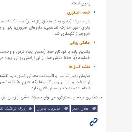
پایین است.
کیسه اضطراری
باتری خور، مدارک شناسایی، داروهای ضروری، پتو، 
خروجی) نگهداری کند.
آمادگی روانی
والدین باید با کودکان خود (بدون ایجاد ترس و وحشت) در
خداوند (با حفظ تلاش عملی) نیز آرامش روانی ایجاد می‌
نقشه گسل‌ها
سازمان زمین‌شناسی و اکتشافات معدنی کشور باید نقشه گس
از ساخ
انجام شده که خطر بسیار بالایی دارد.
با همکاری مردم و مسئولان، می‌توان خطرات ناشی از زمین لرزه را 
هلال احمر
مدیریت بحران
زلزله فراشبند فا