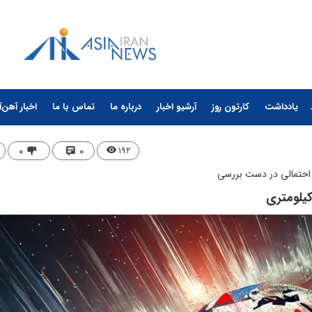
یادداشت
کارتون روز
آرشیو اخبار
درباره ما
تماس با ما
اخبار آهن‌آ
۰
۰
۱۹۲