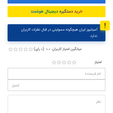
خرید دستگیره دیجیتال هوشمند
آسیانیوز ایران هیچگونه مسولیتی در قبال نظرات کاربران
ندارد.
میانگین امتیاز کاربران: 0.0 (0 رای)
امتیاز