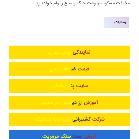
مخالفت مسکو، سرنوشت جنگ و صلح را رقم خواهد زد.
رسالینک
نمایندگی بوش تهران
قیمت ضایعات آهن
سایت پنل پیامکی
آموزش ارز دیجیتال در مشهد
شرکت کشتیرانی آنی دریا لجستیک
فروش عمده سنگ مرمریت