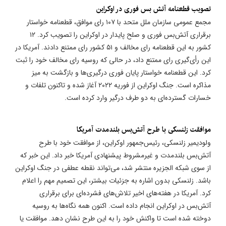
تصویب قطعنامه آتش بس فوری در اوکراین
مجمع عمومی سازمان ملل متحد با ۱۰۷ رای موافق، قطعنامه خواستار
برقراری آتش‌بس فوری و صلح پایدار در اوکراین را تصویب کرد. ۱۲
کشور به این قطعنامه رای مخالف و ۵۱ کشور رای ممتنع دادند. آمریکا در
این رأی‌گیری رای ممتنع داد، در حالی که روسیه رای مخالف خود را ثبت
کرد. این قطعنامه خواستار پایان فوری درگیری‌ها و بازگشت به میز
مذاکره است. جنگ اوکراین از فوریه ۲۰۲۲ آغاز شده و تاکنون تلفات و
خسارات گسترده‌ای به دو طرف درگیر وارد کرده است.
موافقت زلنسکی با طرح آتش‌بس بلندمدت آمریکا
ولودیمیر زلنسکی، رئیس‌جمهور اوکراین، از موافقت خود با طرح
آتش‌بس بلندمدت و غیرمشروط پیشنهادی آمریکا خبر داد. این خبر که
از سوی شبکه الجزیره منتشر شد، می‌تواند نقطه عطفی در جنگ اوکراین
باشد. زلنسکی بدون اشاره به جزئیات بیشتر، این تصمیم مهم را اعلام
کرد. آمریکا در هفته‌های اخیر تلاش‌های فشرده‌ای برای برقراری
آتش‌بس در اوکراین انجام داده است. اکنون همه نگاه‌ها به روسیه
دوخته شده است تا واکنش خود را به این طرح نشان دهد. موافقت یا