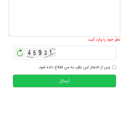
تعداد کاراکتر باقیمانده
:
1000
نظر خود را وارد کنید
بازخوانی
پس از انتشار این نظر، به من اطلاع داده شود.
ارسال