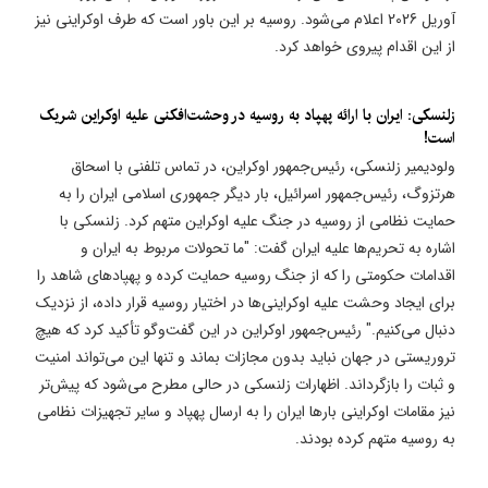
آوریل 2026 اعلام می‌شود. روسیه بر این باور است که طرف اوکراینی نیز
از این اقدام پیروی خواهد کرد.
زلنسکی: ایران با ارائه پهپاد به روسیه در وحشت‌افکنی علیه اوکراین شریک
است!
ولودیمیر زلنسکی، رئیس‌جمهور اوکراین، در تماس تلفنی با اسحاق
هرتزوگ، رئیس‌جمهور اسرائیل، بار دیگر جمهوری اسلامی ایران را به
حمایت نظامی از روسیه در جنگ علیه اوکراین متهم کرد. زلنسکی با
اشاره به تحریم‌ها علیه ایران گفت: "ما تحولات مربوط به ایران و
اقدامات حکومتی را که از جنگ روسیه حمایت کرده و پهپادهای شاهد را
برای ایجاد وحشت علیه اوکراینی‌ها در اختیار روسیه قرار داده، از نزدیک
دنبال می‌کنیم." رئیس‌جمهور اوکراین در این گفت‌وگو تأکید کرد که هیچ
تروریستی در جهان نباید بدون مجازات بماند و تنها این می‌تواند امنیت
و ثبات را بازگرداند. اظهارات زلنسکی در حالی مطرح می‌شود که پیش‌تر
نیز مقامات اوکراینی بارها ایران را به ارسال پهپاد و سایر تجهیزات نظامی
به روسیه متهم کرده بودند.