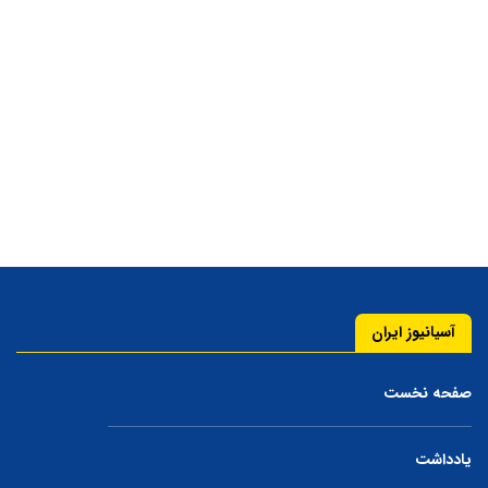
آسیانیوز ایران
صفحه نخست
یادداشت