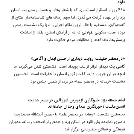
دارند
498 روز از استقرار استانداری که با شعار وفاق و همدلی مدیریت استان
یزد را بر عهده گرفت می‌گذرد، اما سهم رسانه‌های شناسنامه‌دار استان از
گفت‌وگوی مستقیم با عالی‌ترین مقام اجرایی، تنها یک نشست رسمی
بوده است؛ سکوتی طولانی که نه از آرامش استان، بلکه از انباشت
پرسش‌ها، دغدغه‌ها و مطالبات مردم حکایت دارد
«در محضر حقیقت؛ روایت دیداری از جنس ایمان و آگاهی»
گاهی یک دیدار، فراتر از یک رویداد است. نشستی شکل می‌گیرد، اما
آنچه در آن جریان دارد، گفت‌وگوی انسان با حقیقت است. نخستین
نشست «رسانه در محضر علما» در یزد، از همین جنس بود
امام جمعه یزد: خبرنگاری از برترین امور الهی در مسیر هدایت
انسان‌هاست / خبرنگاران صدای وجدان جامعه‌اند
نخستین نشست «رسانه در محضر علما» با حضور آیت‌الله محمدرضا
ناصری نماینده ولی‌فقیه در استان یزد و جمعی از اصحاب رسانه، مدیران
فرهنگی و فعالان مطبوعاتی برگزار شد