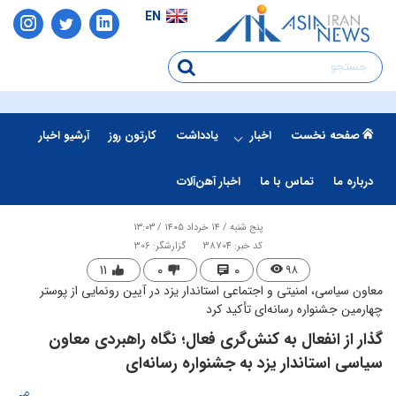
EN
صفحه نخست
اخبار
یادداشت
کارتون روز
آرشیو اخبار
درباره ما
تماس با ما
اخبار آهن‌آلات
پنج شنبه / ۱۴ خرداد ۱۴۰۵ / ۱۳:۰۳
کد خبر: 38704
گزارشگر: 306
۱۱
۰
۰
۹۸
معاون سیاسی، امنیتی و اجتماعی استاندار یزد در آیین رونمایی از پوستر
چهارمین جشنواره رسانه‌ای تأکید کرد
گذار از انفعال به کنش‌گری فعال؛ نگاه راهبردی معاون
سیاسی استاندار یزد به جشنواره رسانه‌ای