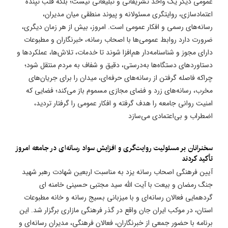
عمومی دیگر یک واحد تشریفاتی و تبلیغاتی نیست؛ بلکه قلب تپنده
اعتمادسازی، روایتگری مسئولانه و پیوند منطقی میان مدیران،
رسانه‌های رسمی و افکار عمومی است. امروز، بیش از هر زمان دیگری،
ضرورت دارد روابط عمومی‌ها با اصحاب رسانه، خبرنگاران و مطبوعات
دارای مجوز و شناسنامه‌دار هم‌افزا شوند تا خدمات، تلاش‌ها، عملکردها و
دستاوردهای دستگاه‌ها به‌درستی، دقیق و شفاف به مردم منتقل شود؛
چراکه فاصله گرفتن از رسانه‌های حرفه‌ای، میدان را برای جریان‌های
مخرب، رسانه‌های زرد و فضای مجازی مسموم باز می‌کند؛ فضایی که
امنیت روانی جامعه را هدف گرفته و افکار عمومی را گرفتار تردید،
اضطراب و بی‌اعتمادی می‌سازد
سخنرانان بر مسئولیت روایت‌گری و افزایش سواد رسانه‌ای در جامعه امروز
تأکید کردند
آیین فرهنگی اصحاب رسانه یزد به مناسبت اربعین شهادت رهبر شهید
جنگ رمضان و بیعت با آیت الله سید مجتبی حسینی خامنه ای
گردهمایی فعالان رسانه‌ای و با میزبانی بسیج رسانه و خانه مطبوعات
استان، در موکب ایران جان واقع در گذر فرهنگی مازاری برگزار شد. این
برنامه با حضور جمعی از خبرنگاران، فعالان فرهنگی، مدیران رسانه‌ای و