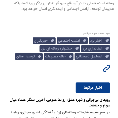
رسانه است؛ فصلی که در آن، قلمِ خبرنگار نه‌تنها روایتگر رویدادها، بلکه
هم‌پیمان توسعه، آرامش اجتماعی و آینده‌نگری استان خواهد بود.
سید محمد جواد عرفانفر
اخبار یزد
امنیت اجتماعی
خبرنگاران
استانداری یزد
جشنواره رسانه ای یزد
اسماعیل دهستانی
خانه مطبوعات
توسعه استان
اخبار مرتبط
روزهای بی‌چراغی و شهره عشق؛ روابط عمومی، آخرین سنگر اعتماد میان
مردم و حقیقت
در عصرِ هجوم شایعات، رسانه‌های زرد و آشفتگی فضای مجازی، روابط