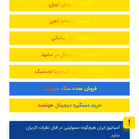
نمایندگی بوش تهران
قیمت ضایعات آهن
سایت پنل پیامکی
آموزش ارز دیجیتال در مشهد
شرکت کشتیرانی آنی دریا لجستیک
فروش عمده سنگ مرمریت
خرید دستگیره دیجیتال هوشمند
آسیانیوز ایران هیچگونه مسولیتی در قبال نظرات کاربران
ندارد.