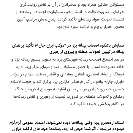
مسئولان استانی همراه بود و سخنرانان در آن بر نقش روایت‌گری
حرفه‌ای، ضرورت دقت در انتشار خبر، مسئولیت اجتماعی رسانه‌ها و
اهمیت تقویت سواد رسانه‌ای تأکید کردند. پایان‌بخش مراسم، آیین
معنوی اهتزاز پرچم و قرائت سوره فتح بود
همایش باشکوه اصحاب رسانه یزد در «موکب ایران جان»؛ تأکید بر نقش
رسانه در تبیین تحولات منطقه و پیروی از رهبری
مراسم اجتماع اصحاب رسانه شهرستان یزد به دعوت بسیج رسانه یزد و
خانه مطبوعات استان با حضور مسئولان صداوسیمای مرکز یزد، اداره
فرهنگ و ارشاد اسلامی، فعالان رسانه‌ای و اقشار مختلف مردم در موکب
«ایران جان» واقع در گذر فرهنگی مازاری یزد برگزار شد و حجت‌الاسلام
حسین حیدری در این مراسم ضمن اشاره به موضوع آتش‌بس جنگ
رمضان و تحولات منطقه، بر ضرورت تبعیت از رهبری و نقش رسانه‌ها
در آگاهی‌بخشی جامعه تأکید کرد
استاندار محترم یزد؛ وقتی رسانه‌ها دیده نمی‌شوند، اعتماد عمومی آرام‌آرام
فرسوده می‌شود / اگر شما حرفی ندارید، رسانه‌ها حرف‌های ناگفته فراوان