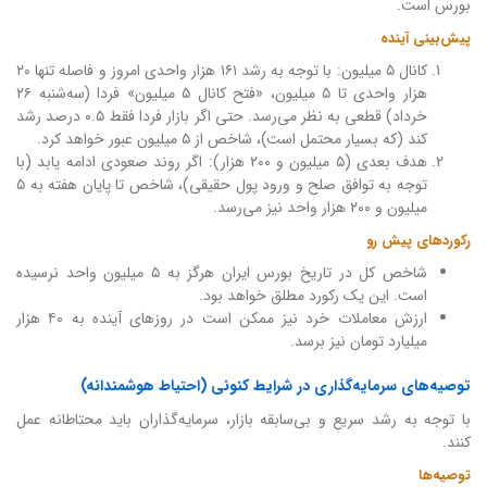
بورس است.
پیش‌بینی آینده
کانال ۵ میلیون: با توجه به رشد ۱۶۱ هزار واحدی امروز و فاصله تنها ۲۰
هزار واحدی تا ۵ میلیون، «فتح کانال ۵ میلیون» فردا (سه‌شنبه ۲۶
خرداد) قطعی به نظر می‌رسد. حتی اگر بازار فردا فقط ۰.۵ درصد رشد
کند (که بسیار محتمل است)، شاخص از ۵ میلیون عبور خواهد کرد.
هدف بعدی (۵ میلیون و ۲۰۰ هزار): اگر روند صعودی ادامه یابد (با
توجه به توافق صلح و ورود پول حقیقی)، شاخص تا پایان هفته به ۵
میلیون و ۲۰۰ هزار واحد نیز می‌رسد.
رکوردهای پیش رو
شاخص کل در تاریخ بورس ایران هرگز به ۵ میلیون واحد نرسیده
است. این یک رکورد مطلق خواهد بود.
ارزش معاملات خرد نیز ممکن است در روزهای آینده به ۴۰ هزار
میلیارد تومان نیز برسد.
توصیه‌های سرمایه‌گذاری در شرایط کنونی (احتیاط هوشمندانه)
با توجه به رشد سریع و بی‌سابقه بازار، سرمایه‌گذاران باید محتاطانه عمل
کنند.
توصیه‌ها