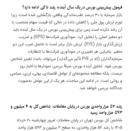
فرمول پیش‌بینی بورس در یک سال آینده؛ رشد تا کی ادامه دارد؟
بازار سرمایه با ۳۰ درصد عقب‌ماندگی واقعی بازگشایی شده است؛ زیرا
تورم ارزش پول ملی را کاهش داده در حالی که قیمت سهام متناسب با
آن رشد نکرده است.پس برای پیش‌بینی بورس در یک سال آینده باید
دو متغیر اصلی را تحلیل کرد: سودآوری شرکت‌ها (EPS) و ضریب
ارزش‌گذاری بازار (P/E). ارزش بازار برابر است با حاصل ضرب این دو
متغیر. بنابراین هر تغییری در سودآوری شرکت‌ها یا انتظارات
سرمایه‌گذاران (که بر P/E تأثیر می‌گذارد) می‌تواند باعث تغییر شاخص
بورس شود. تحلیل آینده بورس صرفاً بررسی نمودارها یا اخبار روز
نیست، بلکه مطالعه مجموعه‌ای از عوامل اقتصادی، پولی، ارزی، سیاسی
و روانی است. در ادامه این مباحث، هر یک از این عوامل به‌صورت
جداگانه بررسی خواهد شد.
​رشد ۵۲ هزار واحدی بورس در پایان معاملات: شاخص کل به ۴ میلیون و
۵۹۳ هزار واحد رسید
شاخص کل بورس تهران در پایان معاملات امروز چهارشنبه ۲۰ خرداد
۱۴۰۵ با رشد ۵۲ هزار واحدی، به سطح ۴ میلیون و ۵۹۳ هزار واحد