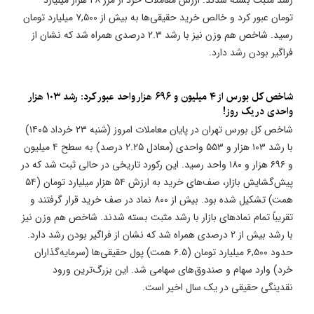
تومان عبور کرد و خالص خرید حقیقی‌ها به بیش از ۷,۵۰۰ میلیارد تومان
رسید. شاخص هم وزن نیز با رشد ۲.۳ درصدی همراه شد که نشان از
فراگیر بودن رشد دارد.
شاخص کل بورس از ۴ میلیون و ۶۹۶ هزار واحد عبور کرد: رشد ۱۰۳ هزار
واحدی در یک روز!
شاخص کل بورس تهران در پایان معاملات امروز (شنبه ۲۳ خرداد ۱۴۰۵)
با رشد ۱۰۳ هزار و ۵۵۳ واحدی (معادل ۲.۲۵ درصد) به سطح ۴ میلیون
و ۶۹۶ هزار و ۱۸۰ واحد رسید. این رکورد تاریخی در حالی ثبت شد که در
پیش‌گشایش بازار، صف‌های خرید به ارزش ۵۴ هزار میلیارد تومان (۵۴
همت) تشکیل شده بود. بیش از ۸۰۰ نماد در صف خرید قرار گرفتند و
تقریباً تمام نمادهای بازار با رشد مثبت بسته شدند. شاخص هم وزن نیز
با رشد بیش از ۲ درصدی همراه شد که نشان از فراگیر بودن رشد دارد.
حدود ۶,۵۰۰ میلیارد تومان (۶.۵ همت) پول حقیقی‌ها (سرمایه‌گذاران
خرد) وارد سهام و صندوق‌های سهامی شد. این بزرگ‌ترین ورود
نقدینگی حقیقی در یک سال اخیر است.