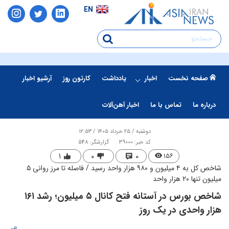
EN
صفحه نخست
اخبار
یادداشت
کارتون روز
آرشیو اخبار
درباره ما
تماس با ما
اخبار آهن‌آلات
دوشنبه / ۲۵ خرداد ۱۴۰۵ / ۱۲:۵۳
کد خبر: 39000
گزارشگر: 548
۱
۰
۰
۱۵۶
شاخص کل به ۴ میلیون و ۹۸۰ هزار واحد رسید / فاصله تا مرز روانی ۵
میلیون تنها ۲۰ هزار واحد
شاخص بورس در آستانه فتح کانال ۵ میلیون؛ رشد ۱۶۱
هزار واحدی در یک روز