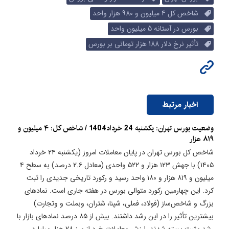
شاخص کل 4 میلیون و 980 هزار واحد
بورس در آستانه 5 میلیون واحد
تأثیر نرخ دلار 188 هزار تومانی بر بورس
اخبار مرتبط
وضعیت بورس تهران: یکشنبه 24 خرداد1404 / شاخص کل: ۴ میلیون و
۸۱۹ هزار
شاخص کل بورس تهران در پایان معاملات امروز (یکشنبه ۲۴ خرداد
۱۴۰۵) با جهش ۱۲۳ هزار و ۵۲۲ واحدی (معادل ۲.۶ درصد) به سطح ۴
میلیون و ۸۱۹ هزار و ۱۸۰ واحد رسید و رکورد تاریخی جدیدی را ثبت
کرد. این چهارمین رکورد متوالی بورس در هفته جاری است. نمادهای
بزرگ و شاخص‌ساز (فولاد، فملی، شپنا، شتران، وبملت و وتجارت)
بیشترین تأثیر را در این رشد داشتند. بیش از ۸۵ درصد نمادهای بازار با
رشد مثبت بسته شدند. ارزش معاملات خرد از مرز ۲۸ هزار میلیارد