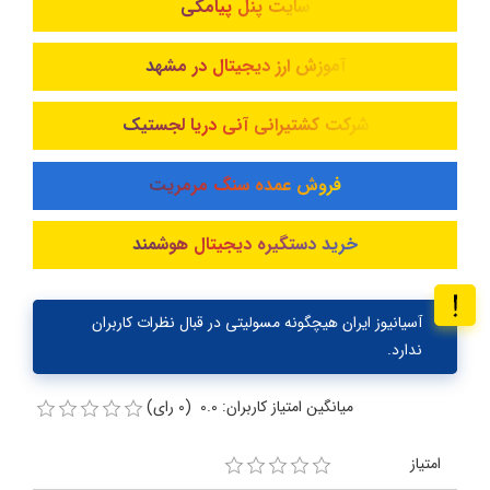
سایت پنل پیامکی
آموزش ارز دیجیتال در مشهد
شرکت کشتیرانی آنی دریا لجستیک
فروش عمده سنگ مرمریت
خرید دستگیره دیجیتال هوشمند
آسیانیوز ایران هیچگونه مسولیتی در قبال نظرات کاربران
ندارد.
میانگین امتیاز کاربران: 0.0 (0 رای)
امتیاز