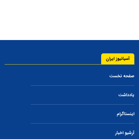
آسیانیوز ایران
صفحه نخست
یادداشت
اینستاگرام
آرشیو اخبار