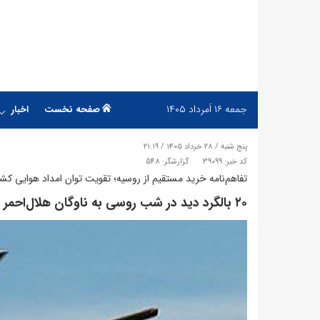
جمعه
۱۶ اَمرداد ۱۴۰۵
صفحه نخست
اخبار
پنج شنبه / ۲۸ خرداد ۱۴۰۵ / ۲۱:۱۹
کد خبر: 39099
گزارشگر: 548
تفاهم‌نامه خرید مستقیم از روسیه؛ تقویت توان امداد هوایی ک
۲۰ بالگرد دید در شب روسی به ناوگان هلال‌احمر پیوست