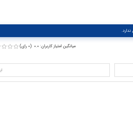
ندارد.
میانگین امتیاز کاربران: 0.0 (0 رای)