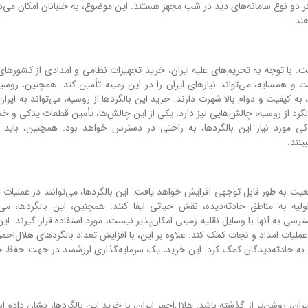
 هر دو نوع سامانه‌های دید در شب مجهز هستند. این موضوع، به خلبانان امکان می‌د
ند.
. با توجه به تحریم‌های علیه ایران، خرید تجهیزات نظامی و امدادی از کشورهای 
همسایه، می‌تواند نیازهای ایران را در این زمینه تأمین کند. همچنین، روسیه
به کیفیت و دوام بالا شهرت دارند. خرید این بالگردها از روسیه، می‌تواند به ایر
الگرد از روسیه، چالش‌هایی نیز دارد. یکی از این چالش‌ها، تأمین قطعات یدکی و 
 مورد نیاز این بالگردها، به راحتی در دسترس خواهد بود. همچنین، باید خ
ینند.
دادی این جمعیت به طور قابل توجهی افزایش خواهد یافت. این بالگردها، می‌توانند در عملیا
 به مناطق حادثه‌دیده، نقش حیاتی ایفا کنند. همچنین، این بالگردها، می‌ت
سی به آنها با وسایل نقلیه زمینی امکان‌پذیر نیست، مورد استفاده قرار گیرند. ای
ات امداد و نجات کمک کند. علاوه بر این، با افزایش تعداد بالگردهای هلال‌احمر،
به حادثه‌دیدگان کمک کرد. این خرید، یک سرمایه‌گذاری ارزشمند در جهت حفظ ج
ایران، روشن‌تر از گذشته باشد. هلال‌احمر ایران، با خرید این بالگردها، نشان داده 