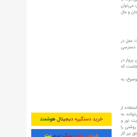
، می‌توان
ان و مال
ت عمل در
ه دسترسی
 پرواز در
نجاست که
موضوع، به
تفاده از
توانند به
خرید دستگیره دیجیتال هوشمند
یت نور و
 روشنی را
ق نیز کار
فروش عمده سنگ مرمریت