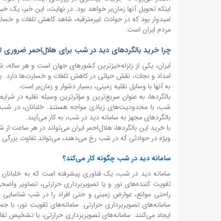
اینکه تحویل آنها زمان‌بر خواهد بود. در نهایت، این خبر، یک خب
امیدوار بود که در حوادث غیرمترقبه، شاهد کاهش تلفات و خسا
مردم ایران است.
چرا خرید بالگردهای دید در شب برای هلال‌احمر ضروری 
ایران، یکی از زلزله‌خیزترین کشورهای جهان است و هر ساله،
امداد و نجات، نقش حیاتی در کاهش تلفات و خسارت‌ها دارد. ب
به آنها با وسایل نقلیه زمینی، بسیار دشوار و زمان‌بر است.
بالگردها، به عنوان سریع‌ترین و مؤثرترین وسیله نقلیه در شرای
شب، با محدودیت‌های زیادی مواجه هستند. خلبانان، در شب، دی
بالگردهای مجهز به سامانه دید در شب، به کار می‌آیند.
با خرید این بالگردها، هلال‌احمر ایران می‌تواند در هر ساعت از 
ویژه در حوادثی که در شب رخ می‌دهند، می‌تواند تفاوت بزرگی را
سامانه دید در شب چگونه کار می‌کند؟
سامانه دید در شب، یک فناوری پیشرفته است که به خلبانان امک
تقویت کننده‌های نور و یا تصویربرداری حرارتی، تصاویر واضحی ا
راحتی موانع، عوارض زمینی و حتی افراد را در شب شناسایی ک
سامانه‌های تصویربرداری حرارتی. سامانه‌های تقویت نور، با جمع
ایجاد می‌کنند. سامانه‌های تصویربرداری حرارتی، با تشخیص تفاو