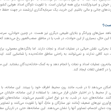
ر خوش و امیدوارکننده برای همه ایرانیان است. با تقویت ناوگان امداد هوایی کشور
رت‌های جانی و مالی باشیم. این خرید، یک سرمایه‌گذاری ارزشمند در جهت حفظ ج
است؟
 شاهد سیل‌های ویرانگر و بلایای طبیعی دیگری نیز هست. در چنین حوادثی، سرع
ا این حال، بسیاری از این حوادث، در شب یا در مناطق صعب‌العبور رخ می‌دهند ک
ط بحرانی، نقش حیاتی در عملیات امداد و نجات دارند. اما بالگردهای معمولی، برای
د کافی ندارند و نمی‌توانند به راحتی مناطق حادثه‌دیده را شناسایی کنند. ای
شبانه‌روز، عملیات امداد و نجات را انجام دهد و به کمک حادثه‌دیدگان بشتابد. این 
 در کاهش تلفات ایجاد کند.
ان می‌دهد تا در شب، مانند روز، محیط اطراف خود را ببینند. این سامانه، با اس
ز محیط را در اختیار خلبان قرار می‌دهد. با استفاده از این سامانه، خلبانان می‌
نند. سامانه‌های دید در شب، به دو نوع اصلی تقسیم می‌شوند: سامانه‌های تقو
‌آوری نورهای ضعیف (مانند نور ستارگان و ماه)، آنها را تقویت می‌کنند و تصاویر
ت دمای اجسام، تصاویر آنها را نشان می‌دهند. این سامانه‌ها، حتی در تاریکی مطل