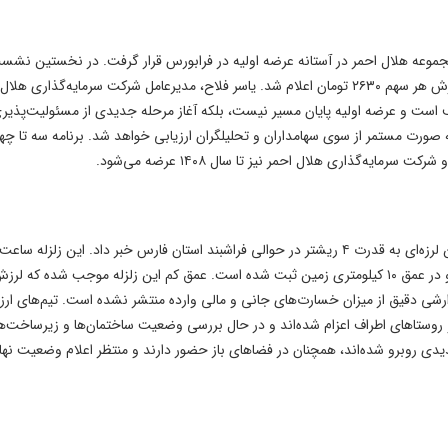
عه هلال احمر در آستانه عرضه اولیه در فرابورس قرار گرفت. در نخستین نشس
خبری این عرضه، ارزش نهایی شرکت ۱۳۱۵ میلیارد تومان و ارزش هر سهم ۲۶۳۰ تومان اعلام شد. یاسر فلاح، مدیرعامل شرکت سرمایه‌گذاری
یف است و عرضه اولیه پایان مسیر نیست، بلکه آغاز مرحله جدیدی از مسئولیت‌پذیر
ورت مستمر از سوی سهامداران و تحلیلگران ارزیابی خواهد شد. برنامه سه تا چها
ه‌گذاری هلال احمر نیز تا سال ۱۴۰۸ عرضه می‌شود.
بامداد امروز (پنجشنبه ۳۱ اردیبهشت ۱۴۰۵) به وقوع پیوسته و در عمق ۱۰ کیلومتری زمین ثبت شده است. عمق کم این زلزله موجب شده که
رشی دقیق از میزان خسارت‌های جانی و مالی وارده منتشر نشده است. تیم‌های ارز
 روستاهای اطراف اعزام شده‌اند و در حال بررسی وضعیت ساختمان‌ها و زیرساخت‌ها
دیدی روبرو شده‌اند، همچنان در فضاهای باز حضور دارند و منتظر اعلام وضعیت نهای