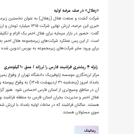
«زهلال» در صف عرضه اولیه
شرکت کشت و صنعت هلال (زهلال) به عنوان نخستین زیرمجمو
گفت: حضور در بازار سرمایه برای هلال احمر یک الزام و تکل
است. از این پس عملکرد شرکت‌های زیرمجموعه هلال احمر به ص
برای ورود سایر شرکت‌های زیرمجموعه به بورس تدوین شده و شرکت سرمای
​ زلزله ۴ ریشتری فراشبند فارس را لرزاند / عمق ۱۰ کیلومتری
آن در مناطق وسیع‌تری از استان فارس احساس شود. هنوز گزا
هلال احمر و مدیریت بحران استان فارس به منطقه فراشبند و
هستند. ساکنان فراشبند که در ساعات اولیه بامداد با لرزش ش
سوی مسئولان هستند.
رسالینک