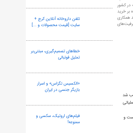
 در کشور
ه بر خرید
ید همکاری
تلفن داروخانه آنلاین کرج +
رفیت‌های
سایت [قیمت محصولات و ...]
خطاهای تصمیم‌گیری، مبتنی‌بر
تمثیل فوتبالی
«الکسیس تگزاس» و اسرار
بازیگر جنسی در ایران
 واگن این قطار دچار آسیب شد
تان آذربایجان شرقی اعلام کرد: بلافاصله پس از اعلام حادثه، ۳ تیم عملیاتی
فیلم‌های اروتیک، سکسی و
 نیست و
ممنوعه!