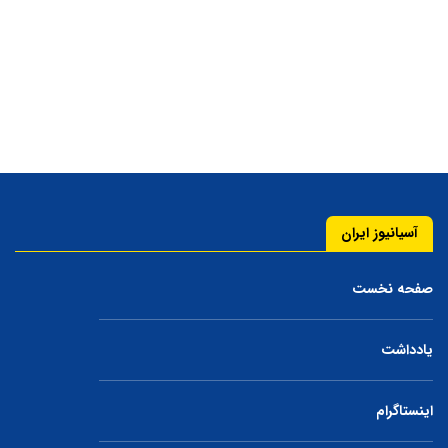
آسیانیوز ایران
صفحه نخست
یادداشت
اینستاگرام