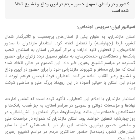
کشور و در راستای تسهیل حضور مردم در آیین وداع و تشییع اتخاذ
شده است.
آسیانیوز ایران؛ سرویس اجتماعی:
استان مازندران، به عنوان یکی از استان‌های پرجمعیت و تأثیرگذار شمال
کشور، فردا (چهارشنبه) را تعطیل اعلام کرد. استاندار مازندران با صدور
اطلاعیه‌ای، از تعطیلی کلیه ادارات و مراکز آموزشی استان به استثنای شعب
بانک‌ها و دستگاه‌های خدمات‌رسان، به منظور تسهیل تردد زائران برای حضور
گسترده در مراسم تشییع رهبری خبر داد. این تصمیم در حالی اتخاذ شده
است که هزاران مسافر و شهروند مازندرانی خود را برای حضور در آیین وداع
و تشییع رهبر انقلاب آماده می‌کنند. تعطیلی فردا، فرصتی فراهم آورده تا
مردم این استان با خیالی آسوده در این رویداد بزرگ ملی و مذهبی شرکت
کنند.
استاندار مازندران با اعلام این تعطیلی، تأکید کرده است که تمامی ادارات،
نهادها و مؤسسات دولتی و عمومی در سراسر استان، به جز شعب بانک‌ها و
دستگاه‌های خدمات‌رسان مانند بیمارستان‌ها، مراکز امدادی و آتش‌نشانی، در
روز چهارشنبه تعطیل خواهند بود. استان مازندران که همواره در مراسمات ملی
و مذهبی حضور پرشوری داشته، این بار نیز با هماهنگی کامل با سایر
استان‌های کشور، زمینه‌ساز حضور حداکثری مردم در مراسم تشییع رهبری
شده است.