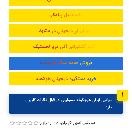
سایت پنل پیامکی
آموزش ارز دیجیتال در مشهد
شرکت کشتیرانی آنی دریا لجستیک
فروش عمده سنگ مرمریت
خرید دستگیره دیجیتال هوشمند
آسیانیوز ایران هیچگونه مسولیتی در قبال نظرات کاربران
ندارد.
میانگین امتیاز کاربران: 0.0 (0 رای)