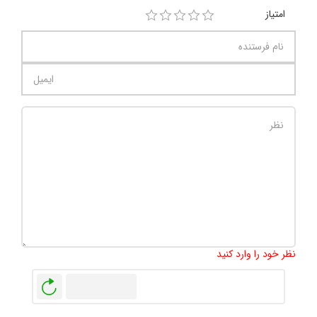
امتیاز
تعداد کاراکتر باقیمانده
:
1000
نظر خود را وارد کنید
بازخوانی