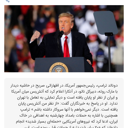
دونالد ترامپ، رئیس‌جمهور آمریکا، در اظهاراتی صریح در حاشیه دیدار
با مارک روته، دبیرکل ناتو، در آنکارا اعلام کرد که آتش‌بس میان آمریکا
و ایران از نظر او پایان یافته است و دیگر تمایلی به تعامل با تهران
ندارد. او در پاسخ به خبرنگاران گفت: «از نظر من آتش‌بس پایان
یافته است. دیگر نمی‌خواهم با آنها سروکار داشته باشم.» ترامپ
همچنین با اشاره به حملات بامداد چهارشنبه به اهدافی در خاک
ایران، ادعا کرد که نیروهای آمریکایی «حمله‌ای بسیار شدید» انجام
داده‌اند که «۲۰ برابر شدیدتر» از حملات قبلی بوده است. این