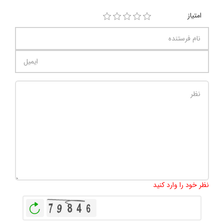
امتیاز
تعداد کاراکتر باقیمانده
:
1000
نظر خود را وارد کنید
بازخوانی