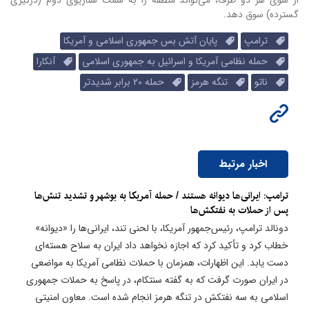
از سوی هر دو طرف، می‌تواند منطقه را به سمت سناریوی دوم (درگیری
گسترده) سوق دهد.
ترامپ
پایان آتش بس جمهوری اسلامی و آمریکا
حمله نظامی آمریکا و اسرائیل به جمهوری اسلامی
آنکارا
ناتو
تنگه هرمز
حمله 20 برابر شدیدتر
اخبار مرتبط
ترامپ: ایرانی‌ها دیوانه هستند / حمله آمریکا به بوشهر و تشدید تنش‌ها
پس از حملات به نفتکش‌ها
دونالد ترامپ، رئیس‌جمهور آمریکا، با لحنی تند، ایرانی‌ها را «دیوانه»
خطاب کرد و تأکید کرد که اجازه نخواهد داد ایران به سلاح هسته‌ای
دست یابد. این اظهارات، همزمان با حملات نظامی آمریکا به مواضعی
در ایران صورت گرفت که به گفته سنتکام، در پاسخ به حملات جمهوری
اسلامی به سه نفتکش در تنگه هرمز انجام شده است. معاون امنیتی