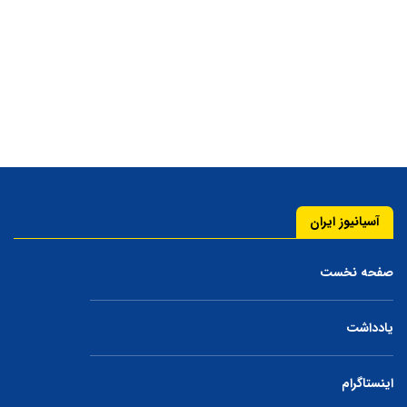
آسیانیوز ایران
صفحه نخست
یادداشت
اینستاگرام