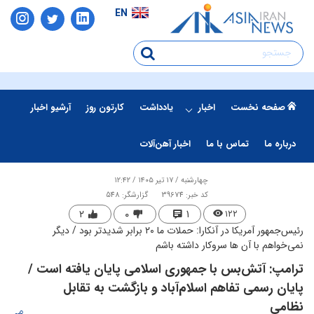
EN
صفحه نخست
اخبار
یادداشت
کارتون روز
آرشیو اخبار
درباره ما
تماس با ما
اخبار آهن‌آلات
چهارشنبه / ۱۷ تیر ۱۴۰۵ / ۱۲:۴۲
کد خبر: 39674
گزارشگر: 548
۲
۰
۱
۱۲۲
رئیس‌جمهور آمریکا در آنکارا: حملات ما ۲۰ برابر شدیدتر بود / دیگر
نمی‌خواهم با آن ها سروکار داشته باشم
ترامپ: آتش‌بس با جمهوری اسلامی پایان یافته است /
پایان رسمی تفاهم اسلام‌آباد و بازگشت به تقابل
نظامی