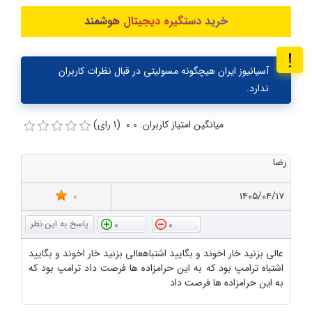
خرید دستگیره دیجیتال هوشمند
آسیانیوز ایران هیچگونه مسولیتی در قبال نظرات کاربران
ندارد.
میانگین امتیاز کاربران: 0.0 (1 رای)
رضا
0
۱۴۰۵/۰۴/۱۷
0
0
عالی بزنید خار اخوند و بگایید اشتباهعالی بزنید خار اخوند و بگایید
اشتباه ترامپ بود که به این حرامزاده ها فرصت داد ترامپ بود که
به این حرامزاده ها فرصت داد