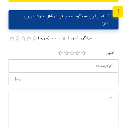
آسیانیوز ایران هیچگونه مسولیتی در قبال نظرات کاربران
ندارد.
میانگین امتیاز کاربران: 0.0 (0 رای)
امتیاز