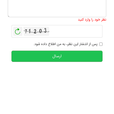
تعداد کاراکتر باقیمانده
:
1000
نظر خود را وارد کنید
بازخوانی
پس از انتشار این نظر، به من اطلاع داده شود.
ارسال