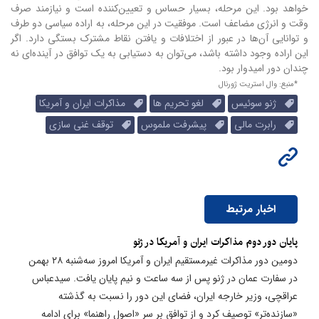
خواهد بود. این مرحله، بسیار حساس و تعیین‌کننده است و نیازمند صرف
وقت و انرژی مضاعف است. موفقیت در این مرحله، به اراده سیاسی دو طرف
و توانایی آن‌ها در عبور از اختلافات و یافتن نقاط مشترک بستگی دارد. اگر
این اراده وجود داشته باشد، می‌توان به دستیابی به یک توافق در آینده‌ای نه
چندان دور امیدوار بود.
*منبع: وال استریت ژورنال
ژنو سوئیس
لغو تحریم ها
مذاکرات ایران و آمریکا
رابرت مالی
پیشرفت ملموس
توقف غنی سازی
اخبار مرتبط
پایان دور دوم مذاکرات ایران و آمریکا در ژنو
دومین دور مذاکرات غیرمستقیم ایران و آمریکا امروز سه‌شنبه ۲۸ بهمن
در سفارت عمان در ژنو پس از سه ساعت و نیم پایان یافت. سیدعباس
عراقچی، وزیر خارجه ایران، فضای این دور را نسبت به گذشته
«سازنده‌تر» توصیف کرد و از توافق بر سر «اصول راهنما» برای ادامه