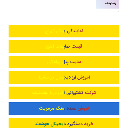
رسالینک
نمایندگی بوش تهران
قیمت ضایعات آهن
سایت پنل پیامکی
آموزش ارز دیجیتال در مشهد
شرکت کشتیرانی آنی دریا لجستیک
فروش عمده سنگ مرمریت
خرید دستگیره دیجیتال هوشمند