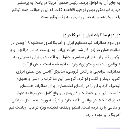
به جای آن به توافق برسد. رئیس‌جمهور آمریکا در پاسخ به پرسشی
درباره غیرممکن بودن توافق، قاطعانه گفت که ایران عواقب عدم توافق
را نمی‌خواهد و به دنبال رسیدن به یک توافق است.
دور دوم مذاکرات ایران و آمریکا در ژنو
دور دوم مذاکرات غیرمستقیم ایران و آمریکا امروز سه‌شنبه ۲۸ بهمن در
سفارت عمان در ژنو آغاز شد. هیأت ایرانی به ریاست عباس عراقچی و با
ترکیبی کامل از معاونان سیاسی، حقوقی و اقتصادی، برای دستیابی به
«توافقی عادلانه و متوازن» وارد مذاکره شده است. پیش از آغاز
مذاکرات، عراقچی با رافائل گروسی، مدیرکل آژانس بین‌المللی انرژی
اتمی، دیدار و گفت‌وگو کرد. گروسی این مذاکرات را «فنی و عمیق»
توصیف کرد و آن را در راستای آماده‌سازی برای مذاکرات هسته‌ای
دانست. ایران بر حفظ حق غنی‌سازی و رفع کامل تحریم‌ها به عنوان
«جزء لاینفک» هر توافقی تأکید دارد و هرگونه ورود به مسائل موشکی
و دفاعی را رد کرده است. استیو ویتکاف نماینده ویژه ترامپ، ریاست تیم
آمریکا را بر عهده دارد.