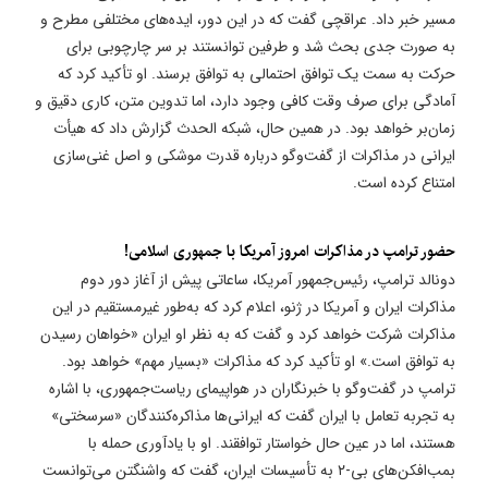
مسیر خبر داد. عراقچی گفت که در این دور، ایده‌های مختلفی مطرح و
به صورت جدی بحث شد و طرفین توانستند بر سر چارچوبی برای
حرکت به سمت یک توافق احتمالی به توافق برسند. او تأکید کرد که
آمادگی برای صرف وقت کافی وجود دارد، اما تدوین متن، کاری دقیق و
زمان‌بر خواهد بود. در همین حال، شبکه الحدث گزارش داد که هیأت
ایرانی در مذاکرات از گفت‌وگو درباره قدرت موشکی و اصل غنی‌سازی
امتناع کرده است.
حضور ترامپ در مذاکرات امروز آمریکا با جمهوری اسلامی!
دونالد ترامپ، رئیس‌جمهور آمریکا، ساعاتی پیش از آغاز دور دوم
مذاکرات ایران و آمریکا در ژنو، اعلام کرد که به‌طور غیرمستقیم در این
مذاکرات شرکت خواهد کرد و گفت که به نظر او ایران «خواهان رسیدن
به توافق است.» او تأکید کرد که مذاکرات «بسیار مهم» خواهد بود.
ترامپ در گفت‌وگو با خبرنگاران در هواپیمای ریاست‌جمهوری، با اشاره
به تجربه تعامل با ایران گفت که ایرانی‌ها مذاکره‌کنندگان «سرسختی»
هستند، اما در عین حال خواستار توافقند. او با یادآوری حمله با
بمب‌افکن‌های بی-۲ به تأسیسات ایران، گفت که واشنگتن می‌توانست