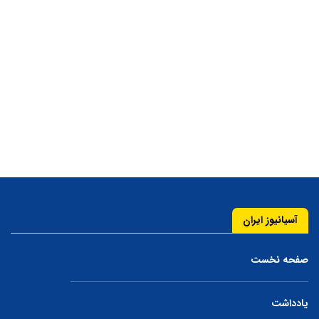
آسیانیوز ایران
صفحه نخست
یادداشت