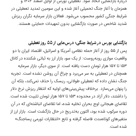
درباره بازگشایی اتخاذ شود. تعطیلی بورس از اوایل اسفند ۱۴۰۴ و
همزمان با آغاز جنگ تحمیلی آغاز شده و این سومین تمدید تعطیلی در
شرایط جنگی کشور محسوب می‌شود. فعالان بازار سرمایه نگران ریزش
شدید شاخص در صورت بازگشایی بدون تمهیدات حمایتی هستند.
بازگشایی بورس در شرایط جنگی؛ درس‌هایی از ۵۵ روز تعطیلی
پس از ۵۵ روز از آغاز حمله نظامی آمریکا و اسرائیل، اقتصاد ایران با دو
واقعیت موازی روبه‌روست: از یک سو، بازار ارز به ثباتی شکننده در کانال
۱۵۳ تا ۱۵۷ هزار تومان دست یافته است. از سوی دیگر، بازار سرمایه
همچنان در تعطیلی به سر می‌برد و چراغ آن روشن نشده است. تجربه
جنگ نشان داده که تعطیلی طولانی، ریسک را حذف نمی‌کند، بلکه آن
را پنهان می‌سازد. برخلاف پیش‌بینی‌های اولیه که انتظار ریزش نرخ دلار
را داشتند، دلار آزاد در محدوده ۱۵۳ تا ۱۵۷ هزار تومان تثبیت شده است.
تقاضای هیجانی اوج بحران تخلیه شده، اما تقاضای انباشته‌ای که در آن
دوره سرکوب شده بود، اکنون به‌تدریج در حال بازگشت است. بازار ارز از
متغیرهای کوتاه‌مدت فاصله گرفته و تابع «انتظارات تورمی پساجنگ»
شده است.