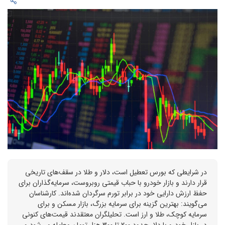
در شرایطی که بورس تعطیل است، دلار و طلا در سقف‌های تاریخی
قرار دارند و بازار خودرو با حباب قیمتی روبروست، سرمایه‌گذاران برای
حفظ ارزش دارایی خود در برابر تورم سرگردان شده‌اند. کارشناسان
می‌گویند: بهترین گزینه برای سرمایه بزرگ، بازار مسکن و برای
سرمایه کوچک، طلا و ارز است. تحلیلگران معتقدند قیمت‌های کنونی
در بازار خودرو با دلار حدود ۲۰۰ تا ۳۰۰ هزار تومان معامله می‌شود و