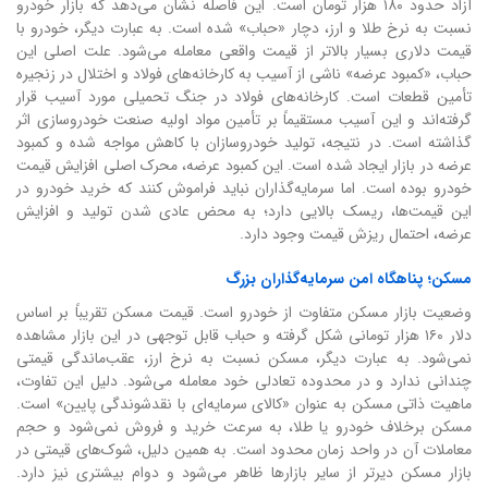
آزاد حدود ۱۸۰ هزار تومان است. این فاصله نشان می‌دهد که بازار خودرو
نسبت به نرخ طلا و ارز، دچار «حباب» شده است. به عبارت دیگر، خودرو با
قیمت دلاری بسیار بالاتر از قیمت واقعی معامله می‌شود. علت اصلی این
حباب، «کمبود عرضه» ناشی از آسیب به کارخانه‌های فولاد و اختلال در زنجیره
تأمین قطعات است. کارخانه‌های فولاد در جنگ تحمیلی مورد آسیب قرار
گرفته‌اند و این آسیب مستقیماً بر تأمین مواد اولیه صنعت خودروسازی اثر
گذاشته است. در نتیجه، تولید خودروسازان با کاهش مواجه شده و کمبود
عرضه در بازار ایجاد شده است. این کمبود عرضه، محرک اصلی افزایش قیمت
خودرو بوده است. اما سرمایه‌گذاران نباید فراموش کنند که خرید خودرو در
این قیمت‌ها، ریسک بالایی دارد؛ به محض عادی شدن تولید و افزایش
عرضه، احتمال ریزش قیمت وجود دارد.
مسکن؛ پناهگاه امن سرمایه‌گذاران بزرگ
وضعیت بازار مسکن متفاوت از خودرو است. قیمت مسکن تقریباً بر اساس
دلار ۱۶۰ هزار تومانی شکل گرفته و حباب قابل توجهی در این بازار مشاهده
نمی‌شود. به عبارت دیگر، مسکن نسبت به نرخ ارز، عقب‌ماندگی قیمتی
چندانی ندارد و در محدوده تعادلی خود معامله می‌شود. دلیل این تفاوت،
ماهیت ذاتی مسکن به عنوان «کالای سرمایه‌ای با نقدشوندگی پایین» است.
مسکن برخلاف خودرو یا طلا، به سرعت خرید و فروش نمی‌شود و حجم
معاملات آن در واحد زمان محدود است. به همین دلیل، شوک‌های قیمتی در
بازار مسکن دیرتر از سایر بازارها ظاهر می‌شود و دوام بیشتری نیز دارد.