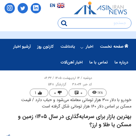
EN
صفحه نخست
اخبار
یادداشت
کارتون روز
آرشیو اخبار
درباره ما
تماس با ما
اخبار آهن‌آلات
دوشنبه / ۱۴ اردیبهشت ۱۴۰۵ / ۰۴:۳۲
کد خبر: 38024
گزارشگر: 548
۱
۰
۰
۱۷۸
خودرو با دلار ۳۰۰ هزار تومانی معامله می‌شود و حباب دارد / قیمت
مسکن بر اساس دلار ۱۶۰ هزار تومانی شکل گرفته است
بهترین بازار برای سرمایه‌گذاری در سال ۱۴۰۵؛ زمین و
مسکن یا طلا و ارز؟