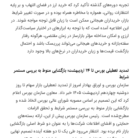
تجربه دوره‌های گذشته تأکید کرد که خرید ارز در فضای التهاب و بر پایه
انتظارات روانی، همواره با مخاطره همراه بوده و در صورت تغییر شرایط
بازار، خریداران هیجانی ممکن است با زیان قابل توجه مواجه شوند. در
این اطلاعیه آمده است که با توجه به ابزارهای در اختیار سیاست‌گذار
ارزی و امکان مداخله مؤثر بازارساز در زمان مقتضی، هرگونه رفتار
سفته‌بازانه و خریدهای هیجانی می‌تواند پرریسک باشد و احتمال
بازگشت قیمت‌ها و زیان خریداران در نرخ‌های بالا وجود دارد
تمدید تعطیلی بورس تا ۱۴ اردیبهشت؛ بازگشایی منوط به بررسی مستمر
شرایط
سازمان بورس و اوراق بهادار امروز از تمدید تعطیلی بازار سهام تا روز
دوشنبه چهاردهم اردیبهشت ۱۴۰۵ خبر داد. معاون سازمان بورس اعلام
کرد که این تصمیم بر اساس مصوبه شورای عالی بورس اتخاذ شده و
بازگشایی بازار منوط به بررسی مستمر شرایط و تحقق الزامات
مطرح‌شده است. رئیس سازمان بورس پیش از این، ارائه بسته‌های
حمایتی و افشای اطلاعات شرکت‌ها را به عنوان دو شرط اصلی بازگشایی
بازار نام برده بود. انتظار می‌رود طی یک تا دو هفته آینده تصمیم نهایی