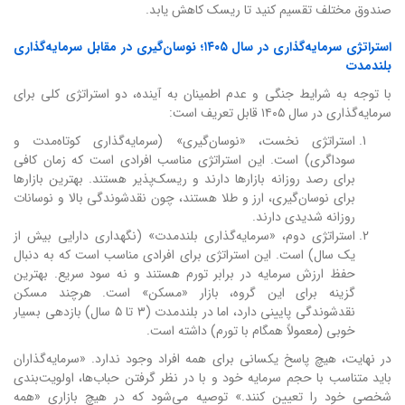
صندوق مختلف تقسیم کنید تا ریسک کاهش یابد.
استراتژی سرمایه‌گذاری در سال ۱۴۰۵؛ نوسان‌گیری در مقابل سرمایه‌گذاری
بلندمدت
با توجه به شرایط جنگی و عدم اطمینان به آینده، دو استراتژی کلی برای
سرمایه‌گذاری در سال ۱۴۰۵ قابل تعریف است:
استراتژی نخست، «نوسان‌گیری» (سرمایه‌گذاری کوتاه‌مدت و
سوداگری) است. این استراتژی مناسب افرادی است که زمان کافی
برای رصد روزانه بازارها دارند و ریسک‌پذیر هستند. بهترین بازارها
برای نوسان‌گیری، ارز و طلا هستند، چون نقدشوندگی بالا و نوسانات
روزانه شدیدی دارند.
استراتژی دوم، «سرمایه‌گذاری بلندمدت» (نگهداری دارایی بیش از
یک سال) است. این استراتژی برای افرادی مناسب است که به دنبال
حفظ ارزش سرمایه در برابر تورم هستند و نه سود سریع. بهترین
گزینه برای این گروه، بازار «مسکن» است. هرچند مسکن
نقدشوندگی پایینی دارد، اما در بلندمدت (۳ تا ۵ سال) بازدهی بسیار
خوبی (معمولاً همگام با تورم) داشته است.
در نهایت، هیچ پاسخ یکسانی برای همه افراد وجود ندارد. «سرمایه‌گذاران
باید متناسب با حجم سرمایه خود و با در نظر گرفتن حباب‌ها، اولویت‌بندی
شخصی خود را تعیین کنند.» توصیه می‌شود که در هیچ بازاری «همه