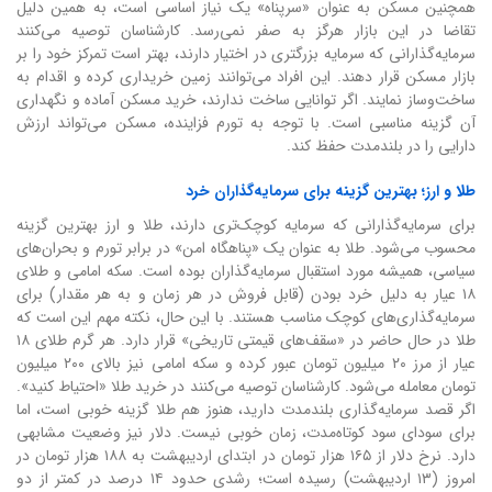
همچنین مسکن به عنوان «سرپناه» یک نیاز اساسی است، به همین دلیل
تقاضا در این بازار هرگز به صفر نمی‌رسد. کارشناسان توصیه می‌کنند
سرمایه‌گذارانی که سرمایه بزرگتری در اختیار دارند، بهتر است تمرکز خود را بر
بازار مسکن قرار دهند. این افراد می‌توانند زمین خریداری کرده و اقدام به
ساخت‌وساز نمایند. اگر توانایی ساخت ندارند، خرید مسکن آماده و نگهداری
آن گزینه مناسبی است. با توجه به تورم فزاینده، مسکن می‌تواند ارزش
دارایی را در بلندمدت حفظ کند.
طلا و ارز؛ بهترین گزینه برای سرمایه‌گذاران خرد
برای سرمایه‌گذارانی که سرمایه کوچک‌تری دارند، طلا و ارز بهترین گزینه
محسوب می‌شود. طلا به عنوان یک «پناهگاه امن» در برابر تورم و بحران‌های
سیاسی، همیشه مورد استقبال سرمایه‌گذاران بوده است. سکه امامی و طلای
۱۸ عیار به دلیل خرد بودن (قابل فروش در هر زمان و به هر مقدار) برای
سرمایه‌گذاری‌های کوچک مناسب هستند. با این حال، نکته مهم این است که
طلا در حال حاضر در «سقف‌های قیمتی تاریخی» قرار دارد. هر گرم طلای ۱۸
عیار از مرز ۲۰ میلیون تومان عبور کرده و سکه امامی نیز بالای ۲۰۰ میلیون
تومان معامله می‌شود. کارشناسان توصیه می‌کنند در خرید طلا «احتیاط کنید».
اگر قصد سرمایه‌گذاری بلندمدت دارید، هنوز هم طلا گزینه خوبی است، اما
برای سودای سود کوتاه‌مدت، زمان خوبی نیست. دلار نیز وضعیت مشابهی
دارد. نرخ دلار از ۱۶۵ هزار تومان در ابتدای اردیبهشت به ۱۸۸ هزار تومان در
امروز (۱۳ اردیبهشت) رسیده است؛ رشدی حدود ۱۴ درصد در کمتر از دو