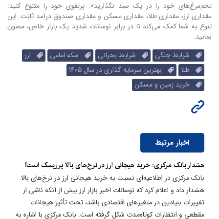
تخم‌مرغ‌های خود را در یک سبد نگذارید». پرتفوی خود را متنوع کنید:
مقداری ارز، مقداری طلا، مقداری مسکن و مقداری صندوق درآمد ثابت. این
تنوع به شما کمک می‌کند تا در برابر نوسانات شدید یک بازار خاص، مصون
بمانید.
شرایط جنگی
شرایط بحرانی
سکه امامی
ارز
طلا
بهترین سرمایه گذاری در سال 1405
خرید زمین و مسکن
اخبار مرتبط
هشدار بانک مرکزی: خرید هیجانی ارز در نرخ‌های بالا پرریسک است!
بانک مرکزی در اطلاعیه‌ای نسبت به خرید هیجانی ارز در نرخ‌های بالا
هشدار داد و اعلام کرد که نوسانات اخیر بازار ارز بیش از آنکه ناشی از
تغییرات بنیادین در متغیرهای اقتصادی باشد، تحت تأثیر هیجانات
مقطعی و انتظارات کوتاه‌مدت شکل گرفته است. بانک مرکزی با اشاره به