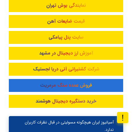
نمایندگی بوش تهران
قیمت ضایعات آهن
سایت پنل پیامکی
آموزش ارز دیجیتال در مشهد
شرکت کشتیرانی آنی دریا لجستیک
فروش عمده سنگ مرمریت
خرید دستگیره دیجیتال هوشمند
آسیانیوز ایران هیچگونه مسولیتی در قبال نظرات کاربران
ندارد.