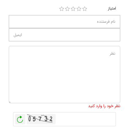
امتیاز
تعداد کاراکتر باقیمانده
:
1000
نظر خود را وارد کنید
بازخوانی