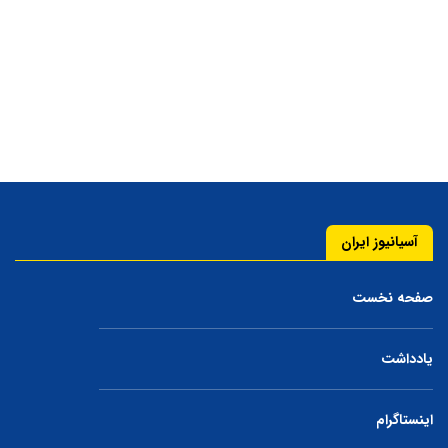
آسیانیوز ایران
صفحه نخست
یادداشت
اینستاگرام