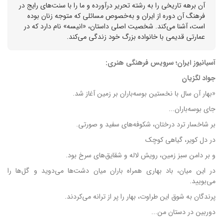
آن برهه تاریخی را به رشته تحریر درآورده و ما را با سنت‌های رایج در
فرهنگ آن دوره از ایران و به‌خصوص مسائلی که متوجه زنان بوده
است، آشنا می‌کند. شخصیت اصلی داستان، «انیسه» نام دارد که در
عمارتی قدیمی با خانواده بزرگ خود زندگی می‌کند.
آسیانیوز ایران؛ سرویس فرهنگی هنری:
جواد لگزیان
«بهار آن سال با نخستین بوسه‌باران بر زمین آغاز شد.
جای بوسه‌باران...
بر شاخسار ترد درختان، شکوفه‌های سفید و صورتی.
در دل کویر، گیاهی کوچک
و بر دامن سبز زمین، رویش لاله و شقایق‌های سرخ بود.
در این میان، باد بهاری همراه باران میان دشت‌ها می‌دوید و گل‌ها را
می‌بویید.
پرندگان به شوق این طراوت، بهار را پر از ترانه می‌کردند.
دوربین در دستان من...