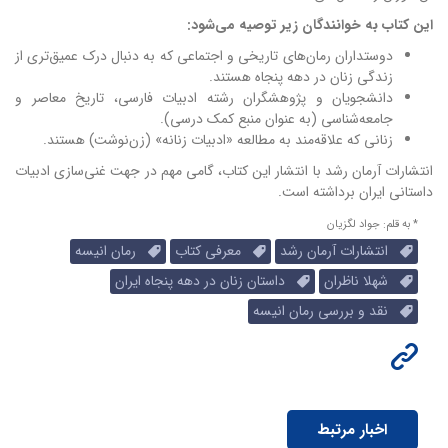
این کتاب به خوانندگان زیر توصیه می‌شود:
دوستداران رمان‌های تاریخی و اجتماعی که به دنبال درک عمیق‌تری از
زندگی زنان در دهه پنجاه هستند.
دانشجویان و پژوهشگران رشته ادبیات فارسی، تاریخ معاصر و
جامعه‌شناسی (به عنوان منبع کمک درسی).
زنانی که علاقه‌مند به مطالعه «ادبیات زنانه» (زن‌نوشت) هستند.
انتشارات آرمان رشد با انتشار این کتاب، گامی مهم در جهت غنی‌سازی ادبیات
داستانی ایران برداشته است.
* به قلم: جواد لگزیان
انتشارات آرمان رشد
معرفی کتاب
رمان انیسه
شهلا ناظران
داستان زنان در دهه پنجاه ایران
نقد و بررسی رمان انیسه
اخبار مرتبط