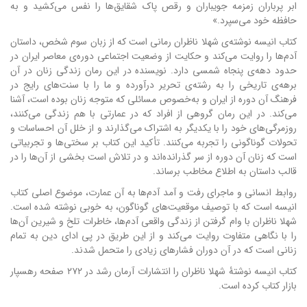
ابر پرباران زمزمه جویباران و رقص پاک شقایق‌ها را نفس می‌کشید و به
حافظه خود می‌سپرد.»
کتاب انیسه نوشته‌ی شهلا ناظران رمانی است که از زبان سوم شخص، داستان
آدم‌ها را روایت می‌کند و حکایت از وضعیت اجتماعی دوره‌ی معاصر ایران در
حدود دهه‌ی پنجاه شمسی دارد. نویسنده در این رمان زندگی زنان در آن
برهه‌ی تاریخی را به رشته‌ی تحریر درآورده و ما را با سنت‌های رایج در
فرهنگ آن دوره از ایران و به‌خصوص مسائلی که متوجه زنان بوده است، آشنا
می‌کند. در این رمان گروهی از افراد که در عمارتی با هم زندگی می‌کنند،
روزمرگی‌های خود را با یکدیگر به اشتراک می‌گذارند و از خلل آن احساسات و
تحولات گوناگونی را تجربه می‌کنند. تأکید این کتاب بر سختی‌ها و تجربیاتی
است که زنان آن دوره از سر گذرانده‌اند و در تلاش است بخشی از آن‌ها را در
قالب داستان به اطلاع مخاطب برساند.
روابط انسانی و ماجرای رفت و آمد آدم‌ها به آن عمارت، موضوع اصلی کتاب
انیسه است که با توصیف موقعیت‌های گوناگون، به خوبی نوشته شده است.
شهلا ناظران با وام گرفتن از زندگی واقعی آدم‌ها، خاطرات تلخ و شیرین آن‌ها
را با نگاهی متفاوت روایت می‌کند و از این طریق در پی ادای دین به تمام
زنانی است که در آن دوران فشارهای زیادی را متحمل شدند.
کتاب انیسه نوشتۀ شهلا ناظران را انتشارات آرمان رشد در ۲۷۲ صفحه رهسپار
بازار کتاب کرده است.