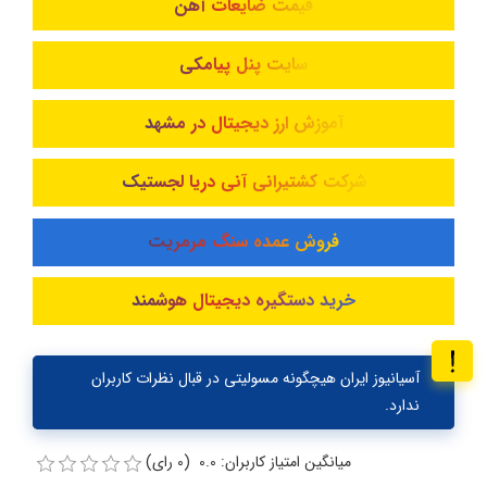
قیمت ضایعات آهن
سایت پنل پیامکی
آموزش ارز دیجیتال در مشهد
شرکت کشتیرانی آنی دریا لجستیک
فروش عمده سنگ مرمریت
خرید دستگیره دیجیتال هوشمند
آسیانیوز ایران هیچگونه مسولیتی در قبال نظرات کاربران
ندارد.
میانگین امتیاز کاربران: 0.0 (0 رای)