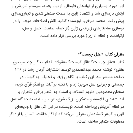
این دوره، بسیاری از نهادهای فئودالی از بین رفتند، سیستم آموزشی و
ارتش بازسازی شد و اقتصاد ژاپن به سمت صنعتی‌شدن و تجاری‌سازی
پیش رفت. محمد سرخی، نویسنده کتاب، نقش اصلاحات میجی را در
نوسازی ساختارهای زیربنایی ژاپن (از جمله صنعت، حمل و نقل،
ارتباطات، و نظام اداری) مورد بررسی قرار داده است.
معرفی کتاب «عقل چیست؟»
کتاب «عقل چیست؟ عاقل کیست؟ معقولات کدام اند؟ و چند موضوع
عقلی» نوشته محمد عبدالصمدی توسط انتشارات آرمان رشد در ۴۹۶
صفحه منتشر شد. این کتاب با نگاهی ژرف و تحلیلی به کاوش در
چیستی و چرایی عقل می‌پردازد و با تکیه بر آیات روشنگر قرآن کریم،
سخنان معصومین علیهم السلام، و استناد به اشعار برخی شاعران و
اندیشه‌های فلاسفه و متفکران بزرگ شرق، غرب و میانه، به جایگاه عقل
در نظام آفرینش پرداخته است. نویسنده در این اثر، عقل را ودیعه‌ای
الهی و گوهر گمشده‌ای معرفی می‌کند که از آغاز خلقت، انسان را از دیگر
مخلوقات متمایز ساخته است.