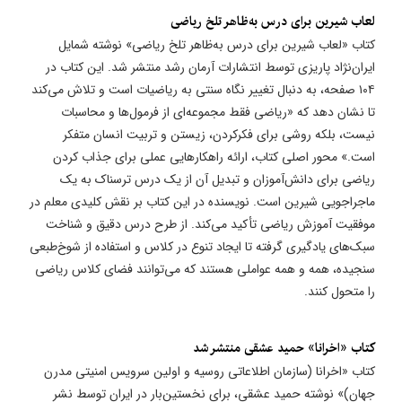
​لعاب شیرین برای درس به‌ظاهر تلخ ریاضی
کتاب «لعاب شیرین برای درس به‌ظاهر تلخ ریاضی» نوشته شمایل
ایران‌نژاد پاریزی توسط انتشارات آرمان رشد منتشر شد. این کتاب در
۱۰۴ صفحه، به دنبال تغییر نگاه سنتی به ریاضیات است و تلاش می‌کند
تا نشان دهد که «ریاضی فقط مجموعه‌ای از فرمول‌ها و محاسبات
نیست، بلکه روشی برای فکرکردن، زیستن و تربیت انسان متفکر
است.» محور اصلی کتاب، ارائه راهکارهایی عملی برای جذاب کردن
ریاضی برای دانش‌آموزان و تبدیل آن از یک درس ترسناک به یک
ماجراجویی شیرین است. نویسنده در این کتاب بر نقش کلیدی معلم در
موفقیت آموزش ریاضی تأکید می‌کند. از طرح درس دقیق و شناخت
سبک‌های یادگیری گرفته تا ایجاد تنوع در کلاس و استفاده از شوخ‌طبعی
سنجیده، همه و همه عواملی هستند که می‌توانند فضای کلاس ریاضی
را متحول کنند.
کتاب «اخرانا» حمید عشقی منتشر شد
کتاب «اخرانا (سازمان اطلاعاتی روسیه و اولین سرویس امنیتی مدرن
جهان)» نوشته حمید عشقی، برای نخستین‌بار در ایران توسط نشر