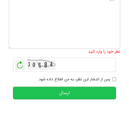
تعداد کاراکتر باقیمانده
:
1000
نظر خود را وارد کنید
بازخوانی
پس از انتشار این نظر، به من اطلاع داده شود.
ارسال