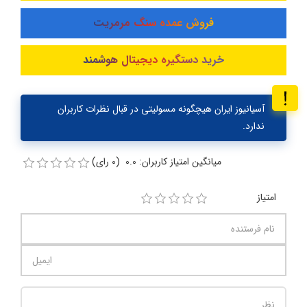
فروش عمده سنگ مرمریت
خرید دستگیره دیجیتال هوشمند
آسیانیوز ایران هیچگونه مسولیتی در قبال نظرات کاربران
ندارد.
میانگین امتیاز کاربران: 0.0 (0 رای)
امتیاز