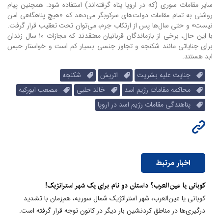
سایر مقامات سوری (که در اروپا پناه گرفته‌اند) استفاده شود. همچنین پیام
روشنی به تمام مقامات دولت‌های سرکوبگر می‌دهد که «هیچ پناهگاهی امن
نیست» و حتی سال‌ها پس از ارتکاب جرم، می‌توان تحت تعقیب قرار گرفت.
با این حال، برخی از بازماندگان قربانیان معتقدند که مجازات ۱۰ سال زندان
برای جنایاتی مانند شکنجه و تجاوز جنسی بسیار کم است و خواستار حبس
ابد هستند.
جنایت علیه بشریت
اتریش
شکنجه
محاکمه مقامات رژیم اسد
خالد حلبی
مصعب ابورکبه
پناهندگی مقامات رژیم اسد در اروپا
اخبار مرتبط
کوبانی یا عین‌العرب؟ داستان دو نام برای یک شهر استراتژیک!
کوبانی یا عین‌العرب، شهر استراتژیک شمال سوریه، هم‌زمان با تشدید
درگیری‌ها در مناطق کردنشین بار دیگر در کانون توجه قرار گرفته است.