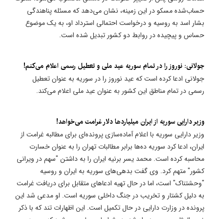
حساب‌شده مسکو در این زمینه، نشان می‌دهد که مسئله پناهندگی
بشار اسد به روسیه و درخواست احتمالی استرداد او، به یک موضوع
حساس و پیچیده در روابط دو کشور تبدیل شده است.
جولانی: نوروز را در تمام سوریه عید ملی و تعطیل رسمی اعلام می‌کنم!
جولانی ادعا کرده است که عید نوروز را در سوریه به عنوان تعطیل
رسمی در تمام مناطق این کشور به عنوان عید ملی اعلام می‌کند.
وزیر دارایی سوریه از ایران میلیاردها دلار غرامت می‌خواهد!
وزیر دارایی سوریه با اعلام آماده‌سازی پرونده‌ای برای مطالبه غرامت از
ایران، ادعا کرد سوریه ده‌ها برابر مطالبات تهران را به عنوان خسارت
محاسبه کرده است. محمد یسر برنیه ایران را به داشتن "سهم در ویرانی
کشور" متهم کرد. وی گفت بدهی‌های سوریه به ایران و روسیه
"وحشتناک" است، اما در حال تهیه ادعاهای متقابل برای دریافت غرامت
به دلیل کشتار و تخریب در جنگ داخلی سوریه است. او مدعی شد این
پرونده در وزارت دارایی در حال تکمیل است. این اظهارات تند که با ذکر