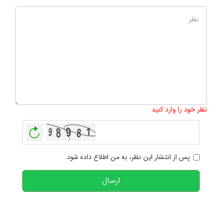
تعداد کاراکتر باقیمانده
:
1000
نظر خود را وارد کنید
بازخوانی
پس از انتشار این نظر، به من اطلاع داده شود.
ارسال