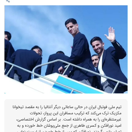
تیم ملی فوتبال ایران در حالی ساعاتی دیگر آنتالیا را به مقصد تیخوانا
مکزیک ترک می‌کند که ترکیب مسافران این پرواز، تحولات
غیرمنتظره‌ای را به همراه داشته است. بر اساس گزارش اختصاصی،
امید نورافکن و کسری طاهری از جمع ملی‌پوشان خط خورده و به
تهران بازمی‌گردند. نورافکن که پس از خط خوردن از لیست نهایی