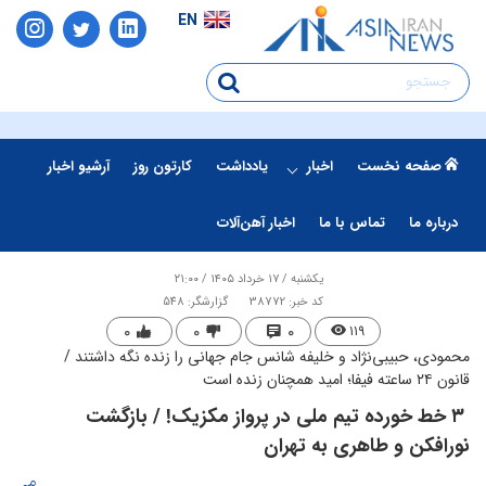
EN
صفحه نخست
اخبار
یادداشت
کارتون روز
آرشیو اخبار
درباره ما
تماس با ما
اخبار آهن‌آلات
یکشنبه / ۱۷ خرداد ۱۴۰۵ / ۲۱:۰۰
کد خبر: 38772
گزارشگر: 548
۰
۰
۰
۱۱۹
محمودی، حبیبی‌نژاد و خلیفه شانس جام جهانی را زنده نگه داشتند /
قانون ۲۴ ساعته فیفا؛ امید همچنان زنده است
​ ۳ خط خورده تیم ملی در پرواز مکزیک! / بازگشت
نورافکن و طاهری به تهران