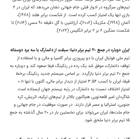
تیم‌های سرگروه در ادوار قبلی جام جهانی نشان می‌دهد که ایران در ۶
بازی تنها یک امتیاز کسب کرده است. از شکست برابر هلند (۱۹۷۸)،
آلمان (۱۹۹۸)، مکزیک (۲۰۰۶)، آرژانتین با گل دقیقه ۹۰ مسی (۲۰۱۴) تا
شکست سنگین ۶ بر ۲ برابر انگلیس (۲۰۲۲).
ایران دوباره در جمع ۲۰ تیم برتر دنیا؛ سبقت از دانمارک با سه برد دوستانه
تیم ملی فوتبال ایران با دو پیروزی برابر گامبیا و مالی و با استفاده از
توقف دانمارک، موفق شد یک رده در رنکینگ فیفا صعود کند و دوباره به
جمع ۲۰ تیم برتر دنیا بازگردد. بر اساس سیستم جدید رنکینگ برخط
فیفا، ایران با کسب ۳.۵۴ امتیاز از دیدار برابر مالی، اکنون با تنها ۰.۱۱
امتیاز اختلاف نسبت به دانمارک در رتبه بیستم جهان ایستاده است.
شاگردان امیر قلعه‌نویی هم‌اکنون بالاتر از تیم‌های ترکیه، اتریش، کره
جنوبی، استرالیا و مصر قرار دارند. در صورت موفقیت در جام جهانی و
جام ملت‌ها، ایران می‌تواند برای نخستین بار در ۲۰ سال گذشته به جمع
۱۵ تیم برتر دنیا ملحق شود.