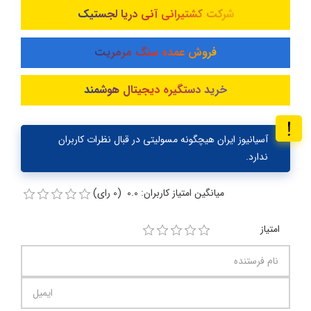
شرکت کشتیرانی آنی دریا لجستیک
فروش عمده سنگ مرمریت
خرید دستگیره دیجیتال هوشمند
آسیانیوز ایران هیچگونه مسولیتی در قبال نظرات کاربران
ندارد.
میانگین امتیاز کاربران: 0.0 (0 رای)
امتیاز