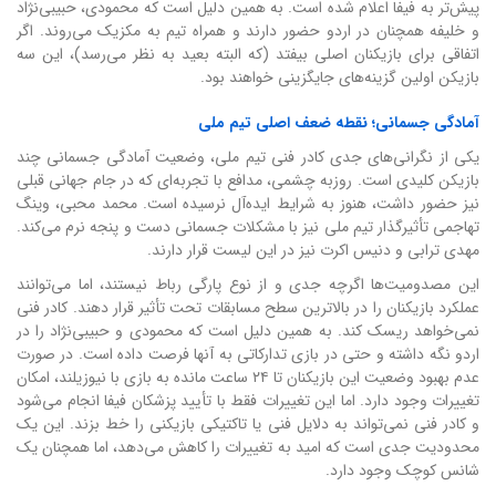
پیش‌تر به فیفا اعلام شده است. به همین دلیل است که محمودی، حبیبی‌نژاد
و خلیفه همچنان در اردو حضور دارند و همراه تیم به مکزیک می‌روند. اگر
اتفاقی برای بازیکنان اصلی بیفتد (که البته بعید به نظر می‌رسد)، این سه
بازیکن اولین گزینه‌های جایگزینی خواهند بود.
آمادگی جسمانی؛ نقطه ضعف اصلی تیم ملی
یکی از نگرانی‌های جدی کادر فنی تیم ملی، وضعیت آمادگی جسمانی چند
بازیکن کلیدی است. روزبه چشمی، مدافع با تجربه‌ای که در جام جهانی قبلی
نیز حضور داشت، هنوز به شرایط ایده‌آل نرسیده است. محمد محبی، وینگ
تهاجمی تأثیرگذار تیم ملی نیز با مشکلات جسمانی دست و پنجه نرم می‌کند.
مهدی ترابی و دنیس اکرت نیز در این لیست قرار دارند.
این مصدومیت‌ها اگرچه جدی و از نوع پارگی رباط نیستند، اما می‌توانند
عملکرد بازیکنان را در بالاترین سطح مسابقات تحت تأثیر قرار دهند. کادر فنی
نمی‌خواهد ریسک کند. به همین دلیل است که محمودی و حبیبی‌نژاد را در
اردو نگه داشته و حتی در بازی تدارکاتی به آنها فرصت داده است. در صورت
عدم بهبود وضعیت این بازیکنان تا ۲۴ ساعت مانده به بازی با نیوزیلند، امکان
تغییرات وجود دارد. اما این تغییرات فقط با تأیید پزشکان فیفا انجام می‌شود
و کادر فنی نمی‌تواند به دلایل فنی یا تاکتیکی بازیکنی را خط بزند. این یک
محدودیت جدی است که امید به تغییرات را کاهش می‌دهد، اما همچنان یک
شانس کوچک وجود دارد.