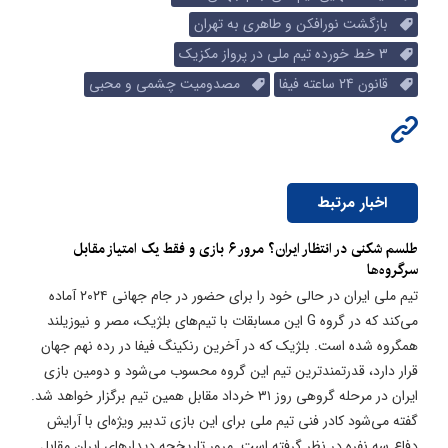
بازگشت نورافکن و طاهری به تهران
3 خط خورده تیم ملی در پرواز مکزیک
قانون 24 ساعته فیفا
مصدومیت چشمی و محبی
اخبار مرتبط
طلسم شکنی در انتظار ایران؟ مرور ۶ بازی و فقط یک امتیاز مقابل
سرگروه‌ها
تیم ملی ایران در حالی خود را برای حضور در جام جهانی ۲۰۲۴ آماده
می‌کند که در گروه G این مسابقات با تیم‌های بلژیک، مصر و نیوزیلند
همگروه شده است. بلژیک که در آخرین رنکینگ فیفا در رده نهم جهان
قرار دارد، قدرتمندترین تیم این گروه محسوب می‌شود و دومین بازی
ایران در مرحله گروهی روز ۳۱ خرداد مقابل همین تیم برگزار خواهد شد.
گفته می‌شود کادر فنی تیم ملی برای این بازی تدبیر ویژه‌ای با آرایش
دفاع سه نفره در نظر گرفته است. مرور تاریخچه دیدارهای ایران مقابل