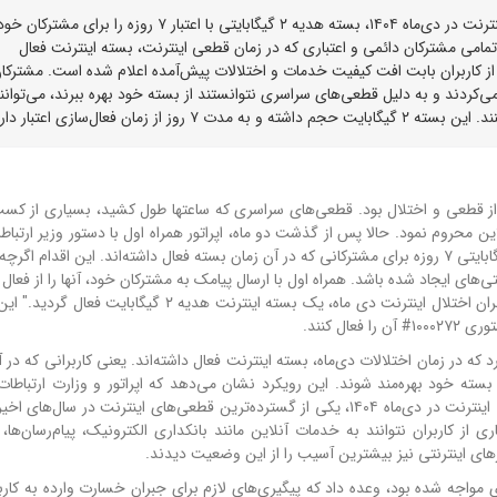
اپراتور همراه اول در اقدامی برای جبران اختلالات سراسری اینترنت در دی‌ماه ۱۴۰۴، بسته هدیه ۲ گیگابایتی با اعتبار ۷ روز
 تمامی مشترکان دائمی و اعتباری که در زمان قطعی اینترنت، بسته اینترنت فعال
از کاربران بابت افت کیفیت خدمات و اختلالات پیش‌آمده اعلام شده است. مشترکا
می‌کردند و به دلیل قطعی‌های سراسری نتوانستند از بسته خود بهره ببرند، می‌توانند
، ماهی پر از قطعی و اختلال بود. قطعی‌های سراسری که ساعتها طول کشید، بسیاری از کس
این محروم نمود. حالا پس از گذشت دو ماه، اپراتور همراه اول با دستور وزیر ارتب
این اقدام اگرچه
‌های ایجاد شده باشد. همراه اول با ارسال پیامک به مشترکان خود، آنها را از فعا
بسته مطلع کرده است. در این پیامک آمده است: "به منظور جبران اختلال اینترنت دی ماه، یک بسته اینترنت هدیه
 در زمان اختلالات دی‌ماه، بسته اینترنت فعال داشته‌اند. یعنی کاربرانی که در آ
ز بسته خود بهره‌مند شوند. این رویکرد نشان می‌دهد که اپراتور و وزارت ارتباطات
جبران خسارت وارده به این دسته از مشترکان هستند. اختلالات اینترنت در دی‌ماه ۱۴۰۴، یکی از گسترده‌ترین قطعی‌های اینترنت در س
ز کاربران نتوانند به خدمات آنلاین مانند بانکداری الکترونیک، پیام‌رسان‌ها، 
ای اینترنتی نیز بیشترین آسیب را از این وضعیت دیدند.
دی مواجه شده بود، وعده داد که پیگیری‌های لازم برای جبران خسارت وارده به کارب