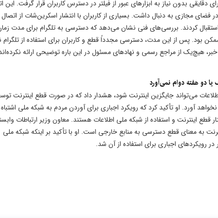
ای دقایقی بدون نیاز به ابزارهای عبور از فیلتر در دسترس کاربران قرار گرفت. این ات
 در فضای مجازی به دنبال داشت. بسیاری از کاربران با انتشار اسکرین‌شات از اتصال
ی استقبال کردند. بررسی‌های فنی نشان می‌دهد که دسترسی به تلگرام برای مدت زما
ه از فیلترشکن ممکن بود. پس از این مدت، دسترسی مجدداً قطع و کاربران برای استفاده از تلگرام ن
ن خبر، هیچ‌یک از مراجع رسمی و نهادهای مسئول در این باره توضیحی ارائه نکرده‌اند
یا دو هفته دوام نمی‌آورد
ی اطلاعات می‌تواند جایگزین اینترنت شود، هشدار داد که در صورت قطع اینترنت توس
خواهد آورد. او تأکید کرد که رویکرد اجباری برای آوردن مردم به شبکه ملی اشتباه
 قطع اینترنت و استفاده از شبکه ملی اطلاعات هستند. معاون وزیر ارتباطات وابس
رنت به معنای قطع دسترسی به منابع خارجی است. او با تأکید بر اینکه شبکه ملی
در رویکردهای اجباری برای استفاده از آن شد.