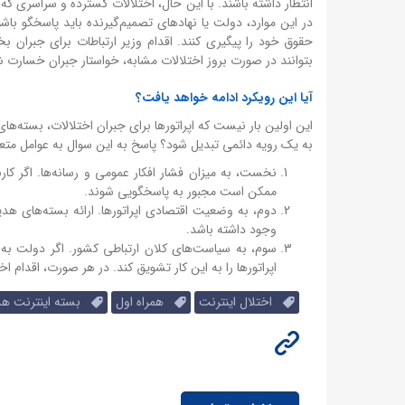
انتظار داشته باشند. با این حال، اختلالات گسترده و سراسری که 
در این موارد، دولت یا نهادهای تصمیم‌گیرنده باید پاسخگو باشند.
حقوق خود را پیگیری کنند. اقدام وزیر ارتباطات برای جبران ب
بتوانند در صورت بروز اختلالات مشابه، خواستار جبران خسارت ش
آیا این رویکرد ادامه خواهد یافت؟
این اولین بار نیست که اپراتورها برای جبران اختلالات، بسته‌های
به یک رویه دائمی تبدیل شود؟ پاسخ به این سوال به عوامل مت
نخست، به میزان فشار افکار عمومی و رسانه‌ها. اگر کار
ممکن است مجبور به پاسخگویی شوند.
دوم، به وضعیت اقتصادی اپراتورها. ارائه بسته‌های هدیه
وجود داشته باشد.
سوم، به سیاست‌های کلان ارتباطی کشور. اگر دولت به
اپراتورها را به این کار تشویق کند. در هر صورت، اقدام 
اختلال اینترنت
همراه اول
بسته اینترنت هد