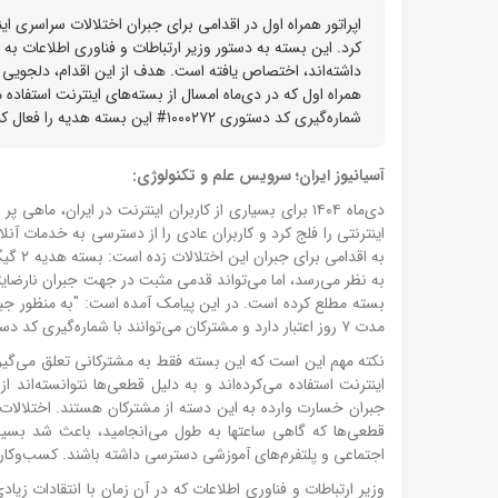
کرد. این بسته به دستور وزیر ارتباطات و فناوری اطلاعات به
داشته‌اند، اختصاص یافته است. هدف از این اقدام، دلجویی 
همراه اول که در دی‌ماه امسال از بسته‌های اینترنت استفاده 
شماره‌گیری کد دستوری ۱۰۰۰۲۷۲# این بسته هدیه را فعال کنند. این بسته ۲ گیگابایت حجم داشته و به مدت ۷ روز از زمان فعال‌سازی اعتبار دارد.
آسیانیوز ایران؛ سرویس علم و تکنولوژی:
دی‌ماه ۱۴۰۴ برای بسیاری از کاربران اینترنت در ایران
اینترنتی را فلج کرد و کاربران عادی را از دسترسی به خدمات آنل
به اقدامی برای جبران این اختلالات زده است: بسته هدیه ۲ گیگابایتی ۷ روزه برای مشترکانی که در آن زمان بسته فعال داشته‌اند.
به نظر می‌رسد، اما می‌تواند قدمی مثبت در جهت جبران نارضایتی
مدت ۷ روز اعتبار دارد و مشترکان می‌توانند با شماره‌گیری کد دستوری ۱۰۰۰۲۷۲# آن را فعال کنند.
نکته مهم این است که این بسته فقط به مشترکانی تعلق می‌گیرد که
اینترنت استفاده می‌کرده‌اند و به دلیل قطعی‌ها نتوانسته‌اند ا
قطعی‌ها که گاهی ساعتها به طول می‌انجامید، باعث شد بسیاری ا
اجتماعی و پلتفرم‌های آموزشی دسترسی داشته باشند. کسب‌وکاره
وزیر ارتباطات و فناوری اطلاعات که در آن زمان با انتقادات زیا