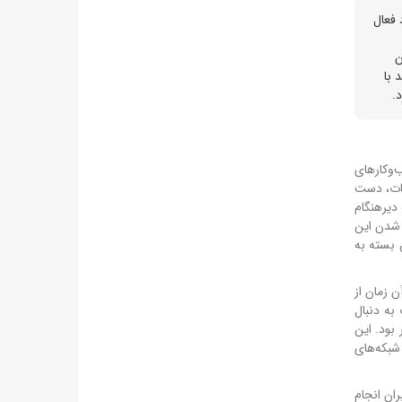
ه را برای مشترکان خود فعال
ن
 با
ب‌وکارهای
اطات، دست
 دیرهنگام
ل شدن این
 ۲ گیگابایت فعال گردید." این بسته به
ن زمان از
 به دنبال
ال‌های اخیر بود. این
شبکه‌های
ران انجام