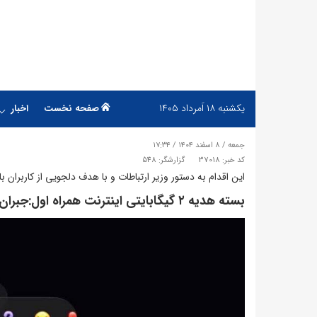
یکشنبه
۱۸ اَمرداد ۱۴۰۵
صفحه نخست
اخبار
جمعه / ۸ اسفند ۱۴۰۴ / ۱۷:۳۴
کد خبر: 37018
گزارشگر: 548
این اقدام به دستور وزیر ارتباطات و با هدف دلجویی از کاربر
بسته هدیه ۲ گیگابایتی اینترنت همراه اول:جبران اختلال اینترنت دی‌ماه!