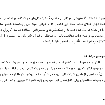
جه شده‌اند. گزارش‌های میدانی و بازتاب گسترده کاربران در شبکه‌های اجتماعی ح
GP) در بخش‌هایی از پایتخت دچار اختلال شده است. این اختلال که از حوالی صبح امروز پنجشنبه هفتم اسف
 را در نقشه‌ها مشاهده کنند یا از اپلیکیشن‌های مسیریابی استفاده نمایند. کاربران در
سیریابی و عدم دقت موقعیت‌یابی در مناطقی از تهران خبر داده‌اند. بسیاری از آن‌
وگل‌مپ نیز تحت تأثیر این اختلال قرار گرفته‌اند.
ت نجومی عرضه شد
از داغ‌ترین موضوعات روز کشور تبدیل شده، وب‌سایت زومیت روز چهارشنبه ششم
"سرویس اینترنت پرو" خبر داد که به خریداران امکان دسترسی بدون فیلتر و با آی‌
 بزرگ کشور و از طریق شرکت‌های زیرمجموعه آن ارائه می‌شود، در ظاهر به عنوان را
سازمانی برای کسب‌وکارها معرفی شده است. بر اساس گزارش زومیت، متقاضیان برای فعا
؟