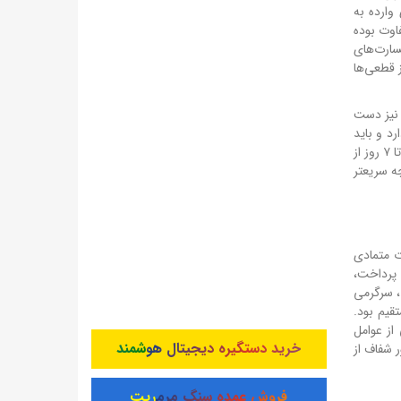
الی و معنوی وارده به
اوت بوده
خسارت‌های
ز قطعی‌ها
ر نیز دست
د و باید
برای جبران آن چاره‌ای اندیشید. مشترکان همراه اول که شرایط دریافت این بسته را دارند، می‌توانند با شماره‌گیری کد دستوری، آن را فعال کنند و تا ۷ روز از
بران هر چه سریعتر
اعات متمادی
 پرداخت،
، سرگرمی
تقیم بود.
از عوامل
خرید دستگیره دیجیتال هوشمند
 شفاف از
فروش عمده سنگ مرمریت