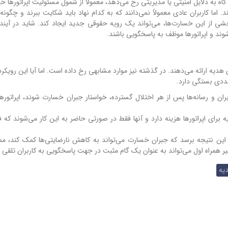
گاه به دلایل امنیتی یا مدیریتی رخ می‌دهد، معمولاً از شمول مسئولیت اپراتورها 
 اما کاربران عادی معمولاً نمی‌دانند که به کدام نهاد باید شکایت ببرند و چگونه 
خشی از این خسارت‌ها، می‌تواند یک رویه حقوقی جدید ایجاد کند. شاید در آینده،
وند و اپراتورها موظف به پاسخگویی باشند.
 هدیه ارائه می‌دهند. در گذشته نیز موارد مشابهی رخ داده است. اما آیا این رویکرد
عددی بستگی دارد.
بران و رسانه‌ها پس از هر اختلال گسترده، خواستار جبران خسارت شوند، اپراتوره
 برای اپراتورها هزینه دارد و آنها فقط در صورتی حاضر به این کار می‌شوند که ف
 این نتیجه برسد که جبران خسارت می‌تواند به کاهش نارضایتی‌ها کمک کند، 
اخیر همراه اول می‌تواند به عنوان یک گام مثبت در جهت پاسخگویی به کاربران تلقی 
یه