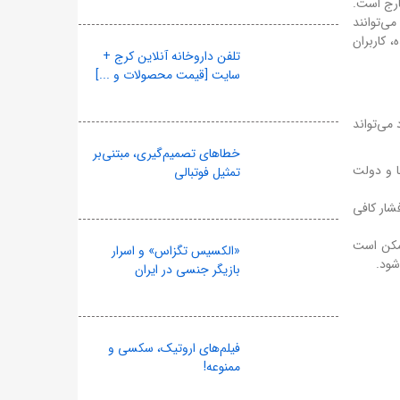
خارج است.
می‌توانند
 کاربران
تلفن داروخانه آنلاین کرج +
سایت [قیمت محصولات و ...]
 می‌تواند
خطاهای تصمیم‌گیری، مبتنی‌بر
ا و دولت
تمثیل فوتبالی
شار کافی
ممکن است
«الکسیس تگزاس» و اسرار
شود.
بازیگر جنسی در ایران
فیلم‌های اروتیک، سکسی و
ممنوعه!