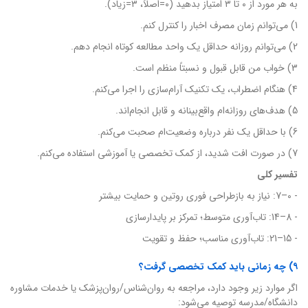
به هر مورد از ۰ تا ۳ امتیاز بدهید (۰=اصلاً، ۳=زیاد).
1) می‌توانم زمان مصرف اخبار را کنترل کنم.
2) می‌توانم روزانه حداقل یک واحد مطالعه کوتاه انجام دهم.
3) خواب من قابل قبول و نسبتاً منظم است.
4) هنگام اضطراب، یک تکنیک آرام‌سازی را اجرا می‌کنم.
5) هدف‌های روزانه‌ام واقع‌بینانه و قابل انجام‌اند.
6) با حداقل یک نفر درباره وضعیت‌ام صحبت می‌کنم.
7) در صورت افت شدید، از کمک تخصصی یا آموزشی استفاده می‌کنم.
تفسیر کلی
- 0–7: نیاز به بازطراحی فوری روتین و حمایت بیشتر
- 8–14: تاب‌آوری متوسط؛ تمرکز بر پایدارسازی
- 15–21: تاب‌آوری مناسب؛ حفظ و تقویت
۹) چه زمانی باید کمک تخصصی گرفت؟
اگر موارد زیر وجود دارد، مراجعه به روان‌شناس/روان‌پزشک یا خدمات مشاوره
دانشگاه/مدرسه توصیه می‌شود: