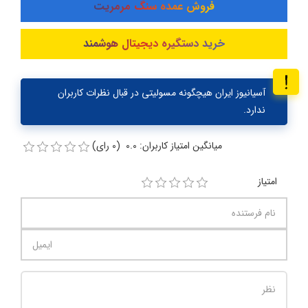
فروش عمده سنگ مرمریت
خرید دستگیره دیجیتال هوشمند
آسیانیوز ایران هیچگونه مسولیتی در قبال نظرات کاربران
ندارد.
میانگین امتیاز کاربران: 0.0 (0 رای)
امتیاز