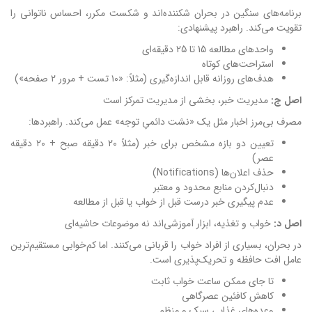
برنامه‌های سنگین در بحران شکننده‌اند و شکست مکرر، احساس ناتوانی را
تقویت می‌کند. راهبرد پیشنهادی:
واحدهای مطالعه 15 تا 25 دقیقه‌ای
استراحت‌های کوتاه
هدف‌های روزانه قابل اندازه‌گیری (مثلاً: «۱۰ تست + مرور ۲ صفحه»)
اصل ج:
مدیریت خبر، بخشی از مدیریت تمرکز است
مصرف بی‌مرز اخبار مثل یک «نشت دائمیِ توجه» عمل می‌کند. راهبردها:
تعیین دو بازه مشخص برای خبر (مثلاً ۲۰ دقیقه صبح + ۲۰ دقیقه
عصر)
حذف اعلان‌ها (Notifications)
دنبال‌کردن منابع محدود و معتبر
عدم پیگیری خبر درست قبل از خواب یا قبل از مطالعه
اصل د:
خواب و تغذیه، ابزار آموزشی‌اند نه موضوعات حاشیه‌ای
در بحران، بسیاری از افراد خواب را قربانی می‌کنند. اما کم‌خوابی مستقیم‌ترین
عامل افت حافظه و تحریک‌پذیری است.
تا جای ممکن ساعت خواب ثابت
کاهش کافئین عصرگاهی
وعده‌های غذایی سبک و منظم