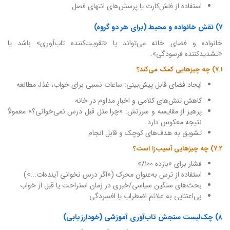
استفاده از فلش‌کارت یا پرسش‌های انتهای فصل
۷) نقش خانواده و محیط (برای هر دو گروه)
خانواده و فضای خانه می‌تواند یا «تقویت‌کننده تاب‌آوری» باشد یا
«تشدیدکننده فرسودگی».
۷.۱) چه چیزهایی کمک می‌کند؟
ایجاد فضای قابل پیش‌بینی: ساعات نسبی برای خواب، غذا، مطالعه
کاهش تنش‌های کلامی و اخبارِ مداوم در خانه
پرهیز از مقایسه و سرزنش: «چرا مثل قبل درس نمی‌خوانی؟» معمولاً
نتیجه معکوس دارد.
تشویق به هدف‌های کوچک و قابل انجام
۷.۲) چه چیزهایی آسیب‌زا است؟
فشار برای «بازده ۱۰۰٪»
استفاده از ترس به‌عنوان محرک («اگر درس نخوانی آینده‌ات...»)
بحث‌های سنگین سیاسی/خبری در زمان استراحت یا قبل از خواب
بی‌اعتنایی به علائم اضطراب یا افسردگی
۸) چک‌لیست سنجش تاب‌آوری آموزشی (خودارزیابی)