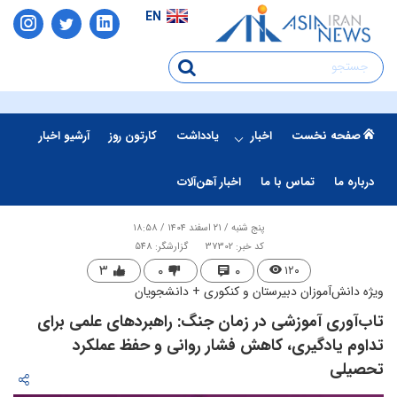
EN
صفحه نخست
اخبار
یادداشت
کارتون روز
آرشیو اخبار
درباره ما
تماس با ما
اخبار آهن‌آلات
پنج شنبه / ۲۱ اسفند ۱۴۰۴ / ۱۸:۵۸
کد خبر: 37302
گزارشگر: 548
۳
۰
۰
۱۲۰
ویژه دانش‌آموزان دبیرستان و کنکوری + دانشجویان
تاب‌آوری آموزشی در زمان جنگ: راهبردهای علمی برای
تداوم یادگیری، کاهش فشار روانی و حفظ عملکرد
تحصیلی