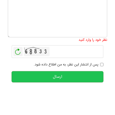
تعداد کاراکتر باقیمانده
:
1000
نظر خود را وارد کنید
بازخوانی
پس از انتشار این نظر، به من اطلاع داده شود.
ارسال