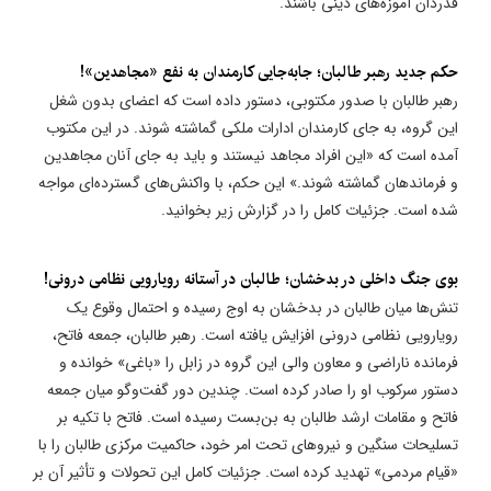
قدردان آموزه‌های دینی باشند.
حکم جدید رهبر طالبان؛ جابه‌جایی کارمندان به نفع «مجاهدین»!
رهبر طالبان با صدور مکتوبی، دستور داده است که اعضای بدون شغل
این گروه، به جای کارمندان ادارات ملکی گماشته شوند. در این مکتوب
آمده است که «این افراد مجاهد نیستند و باید به جای آنان مجاهدین
و فرماندهان گماشته شوند.» این حکم، با واکنش‌های گسترده‌ای مواجه
شده است. جزئیات کامل را در گزارش زیر بخوانید.
بوی جنگ داخلی در بدخشان؛ طالبان در آستانه رویارویی نظامی درونی!
تنش‌ها میان طالبان در بدخشان به اوج رسیده و احتمال وقوع یک
رویارویی نظامی درونی افزایش یافته است. رهبر طالبان، جمعه فاتح،
فرمانده ناراضی و معاون والی این گروه در زابل را «باغی» خوانده و
دستور سرکوب او را صادر کرده است. چندین دور گفت‌وگو میان جمعه
فاتح و مقامات ارشد طالبان به بن‌بست رسیده است. فاتح با تکیه بر
تسلیحات سنگین و نیروهای تحت امر خود، حاکمیت مرکزی طالبان را با
«قیام مردمی» تهدید کرده است. جزئیات کامل این تحولات و تأثیر آن بر