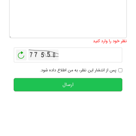
تعداد کاراکتر باقیمانده
:
1000
نظر خود را وارد کنید
بازخوانی
پس از انتشار این نظر، به من اطلاع داده شود.
ارسال