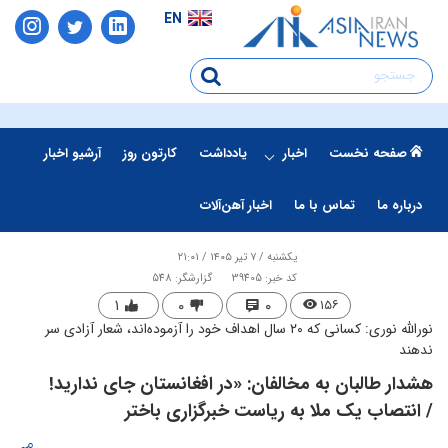
EN
صفحه نخست
اخبار
یادداشت
کارتون روز
آرشیو اخبار
درباره ما
تماس با ما
اخبار آهن‌آلات
یکشنبه / ۷ تیر ۱۴۰۵ / ۲۱:۰۱
کد خبر: 39405
گزارشگر: 548
۱
۰
۰
۱۵۶
نورالله نوری: کسانی که ۲۰ سال اهداف خود را آزموده‌اند، شعار آزادی سر
ندهند
هشدار طالبان به مخالفان: «در افغانستان جای ندارید!
/ انتصاب یک ملا به ریاست خبرگزاری باختر