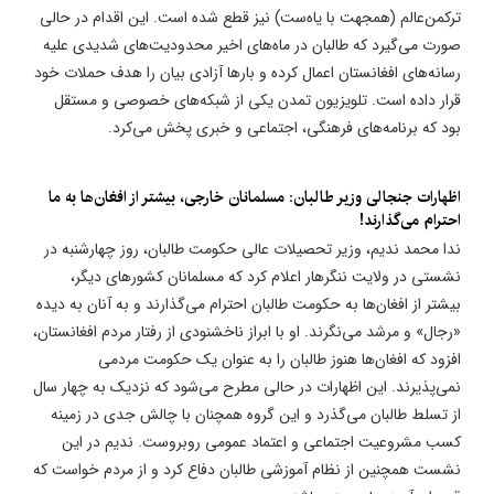
ترکمن‌عالم (همجهت با یاه‌ست) نیز قطع شده است. این اقدام در حالی
صورت می‌گیرد که طالبان در ماه‌های اخیر محدودیت‌های شدیدی علیه
رسانه‌های افغانستان اعمال کرده و بارها آزادی بیان را هدف حملات خود
قرار داده است. تلویزیون تمدن یکی از شبکه‌های خصوصی و مستقل
بود که برنامه‌های فرهنگی، اجتماعی و خبری پخش می‌کرد.
اظهارات جنجالی وزیر طالبان: مسلمانان خارجی، بیشتر از افغان‌ها به ما
احترام می‌گذارند!
ندا محمد ندیم، وزیر تحصیلات عالی حکومت طالبان، روز چهارشنبه در
نشستی در ولایت ننگرهار اعلام کرد که مسلمانان کشورهای دیگر،
بیشتر از افغان‌ها به حکومت طالبان احترام می‌گذارند و به آنان به دیده
«رجال» و مرشد می‌نگرند. او با ابراز ناخشنودی از رفتار مردم افغانستان،
افزود که افغان‌ها هنوز طالبان را به عنوان یک حکومت مردمی
نمی‌پذیرند. این اظهارات در حالی مطرح می‌شود که نزدیک به چهار سال
از تسلط طالبان می‌گذرد و این گروه همچنان با چالش جدی در زمینه
کسب مشروعیت اجتماعی و اعتماد عمومی روبروست. ندیم در این
نشست همچنین از نظام آموزشی طالبان دفاع کرد و از مردم خواست که