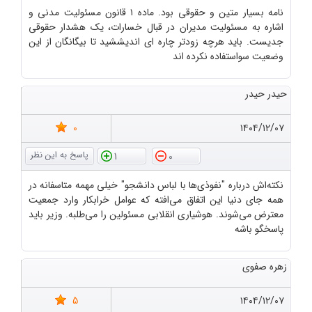
نامه بسیار متین و حقوقی بود. ماده ۱ قانون مسئولیت مدنی و
اشاره به مسئولیت مدیران در قبال خسارات، یک هشدار حقوقی
جدیست. باید هرچه زودتر چاره ای اندیششید تا بیگانگان از این
وضعیت سواستفاده نکرده اند
حیدر حیدر
0
۱۴۰۴/۱۲/۰۷
1
0
نکته‌اش درباره "نفوذی‌ها با لباس دانشجو" خیلی مهمه متاسفانه در
همه جای دنیا این اتفاق می‌افته که عوامل خرابکار وارد جمعیت
معترض می‌شوند. هوشیاری انقلابی مسئولین را می‌طلبه. وزیر باید
پاسخگو باشه
زهره صفوی
5
۱۴۰۴/۱۲/۰۷