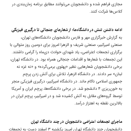
مجازی فراهم شده و دانشجویان می‌توانند مطابق برنامه زمان‌بندی در
کلاس‌ها شرکت کنند.
ادامه داشتن تنش در دانشگاه‌ها؛ از شعارهای جنجالی تا درگیری فیزیکی
به گزارش خبرگزاری مهر و فارس دانشجویان دانشگاه‌های تهران،
صنعتی امیرکبیر، صنعتی شریف و الزهرا امروز برای دومین روز متوالی با
برگزاری تجمعات اعتراضی، یاد شهدای حوادث دی‌ماه را گرامی داشتند.
این تجمعات با شعارها و اقدامات جنجالی همراه بود. در دانشگاه تهران،
برخی دانشجویان شعارهایی نظیر «پهلوی برمی‌گرده» و «نه غزه نه
لبنان» سر دادند. در دانشگاه الزهرا، تلاش برای آتش زدن پرچم
جمهوری اسلامی ناکام ماند. در دانشگاه امیرکبیر، درگیری فیزیکی منجر
به خون‌ریزی ۴ دانشجو شد. در برخی دانشگاه‌ها، پرچم ایران و آمریکا
توسط گروه‌های مقابل به آتش کشیده شد و در امیرکبیر، پرچم ایران در
بالاترین نقطه به اهتزاز درآمد.
ماجرای تجمعات اعتراضی دانشجویان در چند دانشگاه تهران
دانشجویان چند دانشگاه تهران امروز یکشنبه ۳ اسفند دست به تجمعات