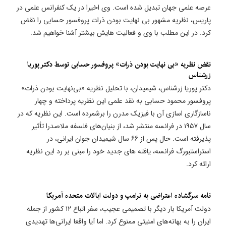
عرصه علمی جهان تبدیل شده است. وی اخیرا در یک کنفرانس علمی در
پاریس، نظریه مشهور بی نهایت بودن ذرات پروفسور حسابی را نقض
کرد. در این مطلب با وی و فعالیت هایش بیشتر آشنا خواهیم شد.
نقض نظریه «بی نهایت بودن ذرات» پروفسور حسابی توسط دکتر پوریا
زرشناس
دکتر پوریا زرشناس، شیمیدان، با تحلیل نظریه «بی‌نهایت بودن ذرات»
پروفسور محمود حسابی به نقد علمی این نظریه پرداخته و چهار
ناسازگاری اسازی آن با فیزیک مدرن را برشمرده است. این نظریه که در
سال ۱۹۵۷ در فرانسه منتشر شد، از بنیان‌های فلسفه ملاصدرا تأثیر
پذیرفته است. حال پس از 66 سال شیمیدان جوان ایرانی، در
استراستبورگ فرانسه، یافته های جدید خود را مبنی بر رد این نظریه
ارائه کرد.
نامه سرگشاده اعتراضی به ترامپ و دولت ایالات متحده آمریکا
دولت آمریکا بار دیگر با تصمیمی عجیب، سفر اتباع ۱۲ کشور از جمله
ایران را به بهانه‌های امنیتی ممنوع کرد. اما آیا واقعا ایرانی‌ها تهدیدی