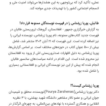
عملی، تأکید کرد که بی‌توجهی به این هشدارها می‌تواند امنیت ملی و
انسجام اجتماعی کشور را با تهدیدات جدی مواجه کند.
طالبان، پوریا زرشناس را در فهرست نویسندگان ممنوعه قرار داد!
به گزارش خبرگزاری جمهور - افغانستان، گروهک تروریستی طالبان در
فهرست جدید کتاب‌های ممنوعه، نام پوریا زرشناس، نویسنده ایرانی را
نیز اضافه کرده است. این فهرست که ۲۱ آبان ۱۴۰۴ منتشر شد، شامل
بیش از 500 عنوان کتاب در حوزه‌های مختلف است. بر اساس گزارش‌ها،
پوریا زرشناس به دلیل اظهارات ضدتروریستی اش از ورود به افغانستان
نیز محروم شده است. این اقدام در ادامه سیاست‌های سانسور طالبان
انجام شده که پیش از این نیز نویسندگان ایرانی و افغانستانی بسیاری
را شامل شده بود.
پوریا زرشناس کیست؟!
دکتر پوریا زرشناس(Pourya Zarshenas)نویسنده، محقق و شیمیدان
جوان ایرانی و عضو تالار مشاهیر دانشگاه شهید بهشتی، با ۳ نظریه
انقلابی و همکاری گسترده با نهادهای بین‌المللی، به چهره‌ای اثرگذار در