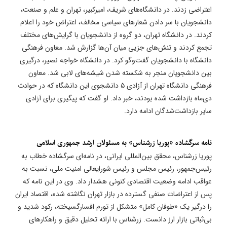
اعتراضی زدند. در دانشگاه‌های شریف، امیرکبیر، تهران و علم و صنعت،
دانشجویان با سر دادن شعارهای سیاسی مخالف، اعتراض خود را اعلام
کردند. در دانشگاه تهران، دو گروه از دانشجویان با گرایش‌های مختلف
تجمع کردند و تنش‌های جزیی میان آن‌ها گزارش شد. معاون فرهنگی
دانشگاه با دانشجویان گفت‌وگو کرد. در دانشگاه خواجه نصیر، درگیری
بین دانشجویان منجر به شکسته شدن شیشه‌های لابی شد. معاون
فرهنگی دانشگاه تهران از آزادی ۵ دانشجوی این دانشگاه که در حوادث
دی‌ماه بازداشت شده بودند، خبر داد. او گفت که پیگیری برای آزادی
سایر بازداشت‌شدگان ادامه دارد.
نامه سرگشاده «پوریا زرشناس» به مسئولان ارشد جمهوری اسلامی
پوریا زرشناس، محقق بین‌المللی ایرانی، در نامه‌ای سرگشاده خطاب به
رئیس‌جمهور، رئیس مجلس و رئیس شورایعالی امنیت ملی، نسبت به
عواقب ادامه وضعیت اقتصادی کنونی هشدار داد. وی در این نامه که
پس از اعتراضات صنفی گسترده در بازار تهران نگاشته شده، اقتصاد ایران
را درگیر یک «طوفان کامل» متشکل از تورم افسارگسیخته، رکود شدید و
بی‌ثباتی بازار ارز دانست. زرشناس با ارائه تحلیل دقیق و راهکارهای