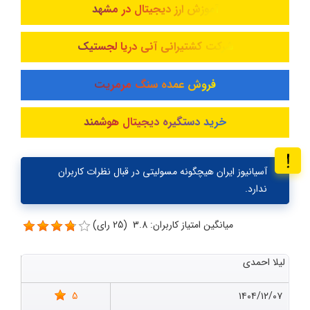
آموزش ارز دیجیتال در مشهد
شرکت کشتیرانی آنی دریا لجستیک
فروش عمده سنگ مرمریت
خرید دستگیره دیجیتال هوشمند
آسیانیوز ایران هیچگونه مسولیتی در قبال نظرات کاربران
ندارد.
میانگین امتیاز کاربران: 3.8 (25 رای)
لیلا احمدی
5
۱۴۰۴/۱۲/۰۷