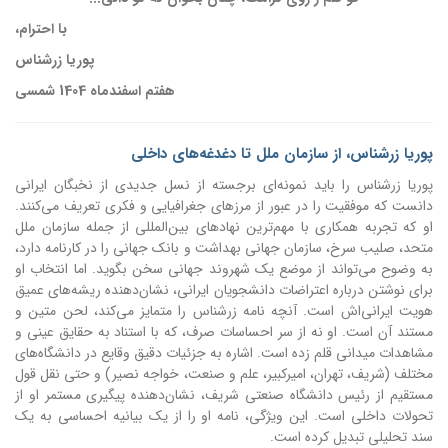
با احترام،
پوریا زرشناس
هفتم اسفندماه 1404 شمسی
پوریا زرشناس، از سازمان ملل تا دغدغه‌های داخلی
پوریا زرشناس را باید نمونه‌ای برجسته از نسل جدیدی از نخبگان ایرانی
دانست که موفقیت را در عبور از مرزهای جغرافیایی و فکری تعریف می‌کنند.
او که تجربه همکاری با مهم‌ترین نهادهای بین‌المللی از جمله سازمان ملل
متحد، صلیب سرخ، سازمان جهانی بهداشت و بانک جهانی را در کارنامه دارد،
به وضوح می‌تواند از موضع یک شهروند جهانی سخن بگوید. اما انتخاب او
برای نوشتن درباره اعتراضات دانشجویان ایرانی، نشان‌دهنده ریشه‌های عمیق
هویت ایرانی‌اش است. آنچه نامه زرشناس را متمایز می‌کند، لحن متین و
مستند آن است. او نه از سر احساسات صرف، که با استناد به حقایق عینی و
مشاهدات میدانی قلم زده است. اشاره به جزئیات دقیق وقایع در دانشگاه‌های
مختلف (شریف، تهران، امیرکبیر، علم و صنعت، خواجه نصیر) و حتی نقل قول
مستقیم از رئیس دانشگاه صنعتی شریف، نشان‌دهنده پیگیری مستمر او از
تحولات داخلی است. این ویژگی، نامه او را از یک بیانیه احساسی به یک
سند تحلیلی تبدیل کرده است.