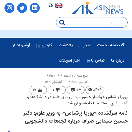
EN
صفحه نخست
اخبار
یادداشت
کارتون روز
آرشیو اخبار
درباره ما
تماس با ما
اخبار آهن‌آلات
پنج شنبه / ۷ اسفند ۱۴۰۴ / ۱۶:۴۵
کد خبر: 36980
گزارشگر: 548
۱۷
۱
۲۵
۸۴۷۴
پوریا زرشناس خواستار حضور میدانی وزیر علوم در دانشگاه‌ها و
گفت‌وگوی مستقیم با دانشجویان شد
نامه سرگشاده «پوریا زرشناس» به وزیر علوم: دکتر
حسین سیمایی صراف درباره تجمعات دانشجویی