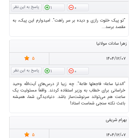
1
0
"تو پیک خلوت رازی و دیده بر سر راهت". امیدوارم این پیک، به
مقصد برسد...
زهرا سادات مولانیا
5
۱۴۰۴/۱۲/۰۷
1
0
"الدنیا ساعة؛ فاجعلها طاعة". چه زیبا از درس‌های آیت‌الله وحید
خراسانی برای خطاب به وزیر استفاده کردند. واقعاً مسئولیت یک
ساعت هم می‌تواند سرنوشت‌ساز باشد. دنیادیدگی شما، همیشه
باعث نکته سنجی شماست استاد!
بهرام شریفی
5
۱۴۰۴/۱۲/۰۷