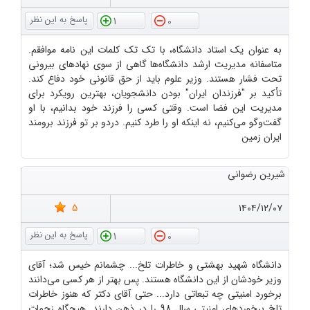
1
0
به عنوان یک استاد دانشگاه، با تک تک کلمات این نامه موافقم.
متاسفانه مدیریت ارشد دانشگاه‌ها گاهی از سوی نهادهای بیرونی
تحت فشار هستند. وزیر علوم باید از حق قانونی خود دفاع کند.
تأکید بر "فرزندان ایران" بودن دانشجویان، بهترین رویکرد برای
مدیریت این فضا است. وقتی کسی را فرزند خود بدانیم، با او
گفت‌وگو می‌کنیم، نه اینکه او را طرد کنیم. دردو بر تو فرزند برومند
ایران زمین
شیرین رضوانی
5
۱۴۰۴/۱۲/۰۷
1
0
دانشگاه شهید بهشتی و خاطرات تلخ... چشمانم خیس شد؛ آقای
وزیر خودشان از این دانشگاه هستند. پس بهتر از هر کسی می‌دانند
برخورد امنیتی چه تبعاتی دارد... حتی آقای دکتر که هنوز خاطرات
تلخ برخوردهای امنیتی سال 98 را در ذهن دارند. هیچگاه زحمات