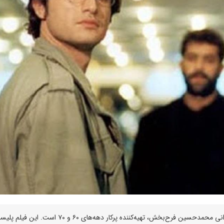
«عطش» اولین و یکی از به‌یادماندنی‌ترین تجربه‌های کارگردانی محمدحسین فرح‌بخش، تهیه‌کننده پرکار دهه‌های ۶۰ و ۷۰ است. ا