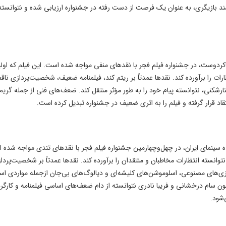
د بازیگری، به عنوان یک فرصت از دست رفته در جشنواره ارزیابی شده و نتوانسته
 شاکردوست، در جشنواره فیلم فجر با نقدهای منفی مواجه شده است. این فیلم که اول
رات را برآورده کند. نقدها عمدتاً بر ریتم کند، فیلمنامه ضعیف، شخصیت‌پردازی نا
رشکنی، نتوانسته پیام خود را به طور مؤثر منتقل کند. ضعف‌های فنی از جمله گریم
تقاد قرار گرفته و فیلم را به اثری ضعیف در جشنواره تبدیل کرده است.
ده سینمای ایران، در چهل‌وچهارمین جشنواره فیلم فجر با نقدهای تندی مواجه شده 
توانسته انتظارات مخاطبان و منتقدان را برآورده کند. نقدها عمدتاً بر شخصیت‌پردا
ازی‌های مصنوعی، اسلوموشن‌های کلیشه‌ای و دیالوگ‌های بی‌جان ازجمله مواردی ا
چون سام درخشانی و فریبا نادری نتوانسته از دام ضعف‌های اساسی فیلمنامه و کارگر
‌شود.