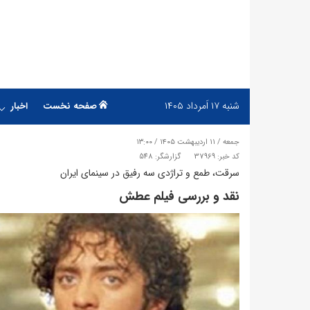
شنبه
۱۷ اَمرداد ۱۴۰۵
صفحه نخست
اخبار
جمعه / ۱۱ اردیبهشت ۱۴۰۵ / ۱۳:۰۰
کد خبر: 37969
گزارشگر: 548
سرقت، طمع و تراژدی سه رفیق در سینمای ایران
نقد و بررسی فیلم عطش