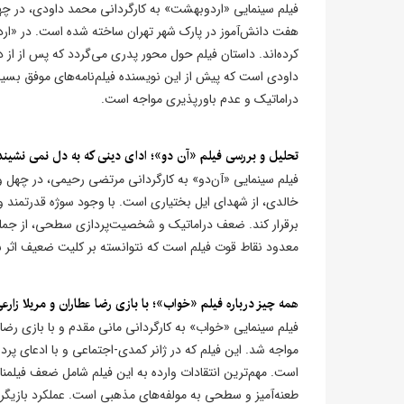
فیلم سینمایی «اردوبهشت» به کارگردانی محمد داودی، در چه
هفت دانش‌آموز در پارک شهر تهران ساخته شده است. در «ار
کرده‌اند. داستان فیلم حول محور پدری می‌گردد که پس از ا
داودی است که پیش از این نویسنده فیلم‌نامه‌های موفق بسی
دراماتیک و عدم باورپذیری مواجه است.
تحلیل و بررسی فیلم «آن دو»؛ ادای دینی که به دل نمی نشیند
خالدی، از شهدای ایل بختیاری است. با وجود سوژه قدرتمند و ح
برقرار کند. ضعف دراماتیک و شخصیت‌پردازی سطحی، از جمله 
معدود نقاط قوت فیلم است که نتوانسته بر کلیت ضعیف اثر 
همه چیز درباره فیلم «خواب»؛ با بازی رضا عطاران و مریلا زارع
فیلم سینمایی «خواب» به کارگردانی مانی مقدم و با بازی رضا 
مواجه شد. این فیلم که در ژانر کمدی-اجتماعی و با ادعای پر
است. مهم‌ترین انتقادات وارده به این فیلم شامل ضعف فیلمن
طعنه‌آمیز و سطحی به مولفه‌های مذهبی است. عملکرد بازیگر