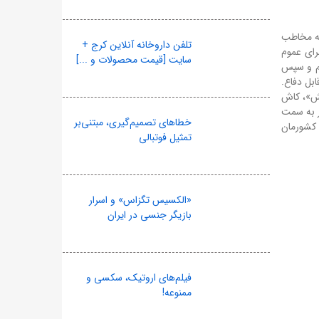
قه مخاطب
تلفن داروخانه آنلاین کرج +
رای عموم
سایت [قیمت محصولات و ...]
لم و سپس
بل دفاع.
طش»، کاش
تر به سمت
خطاهای تصمیم‌گیری، مبتنی‌بر
 کشورمان
تمثیل فوتبالی
«الکسیس تگزاس» و اسرار
بازیگر جنسی در ایران
فیلم‌های اروتیک، سکسی و
ممنوعه!