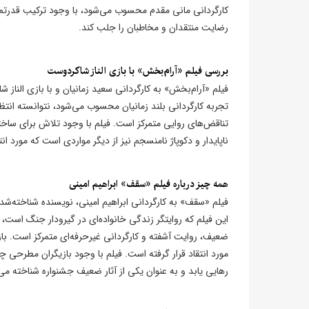
کارگردانی مانی مقدم محسوب می‌شود، با وجود ترکیب قدرتمن
رضایت منتقدان و مخاطبان را جلب کند.
بررسی فیلم «آرام‌بخش» با بازی الناز شاکردوست
فیلم «آرام‌بخش» به کارگردانی سعید زمانیان و با بازی الناز
تجربه کارگردانی بلند زمانیان محسوب می‌شود، نتوانسته انتظا
تناقض‌های روایی متمرکز است. فیلم با وجود تلاش برای ساختا
ناپایدار و دکوپاژ نامنسجم نیز از دیگر مواردی است که مورد ان
همه چیز درباره فیلم «سقف» ابراهیم امینی
فیلم «سقف» به کارگردانی ابراهیم امینی، نویسنده شناخته‌ش
این فیلم که روایتگر زندگی خانواده‌ای در گیرودار جنگ است، ن
ضعیف، روایت آشفته و کارگردانی غیرحرفه‌ای متمرکز است. ب
مورد انتقاد قرار گرفته است. فیلم با وجود بازیگران مطرحی 
رهایی یابد و به عنوان یکی از آثار ضعیف جشنواره شناخته می