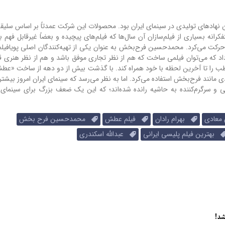
ن نهادهای تولیدی در سینمای ایران بود. محصولات این شرکت عمدتاً بر اساس سلی
رانه بسیاری از فیلم‌سازان آن سال‌ها که فیلم‌های پیچیده و بعضاً غیرقابل فهم ب
 حرکت می‌کرد. محمدحسین فرح‌بخش به عنوان یکی از تهیه‌کنندگان اصلی پویافی
 که می‌توان فیلمی ساخت که هم از نظر تجاری موفق باشد و هم از نظر هنری قا
طب را تا آخرین لحظه با خود همراه کند. با گذشت بیش از دو دهه از ساخت «ع
ادی مانند فرح‌بخش استفاده می‌کرد. اما به نظر می‌رسد که سینمای ایران امروز بیش
یی و سرگرم‌کننده به حاشیه رانده شده‌اند؛ که این یک ضعف بزرگ برای سینمای
معادی
بهرام رادان
فیلم عطش
محمدحسین فرح بخش
بهترین فیلم پلیسی ایرانی
عبدالله اسکندری
شد!