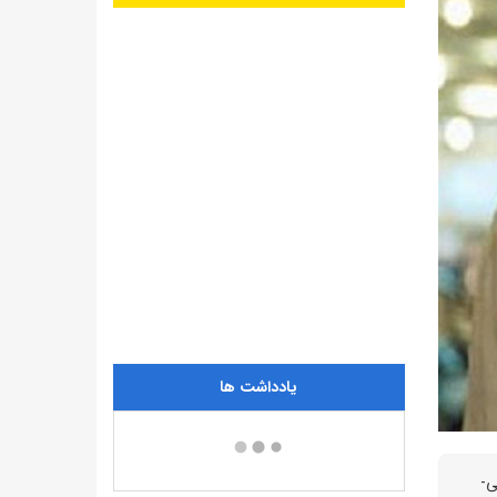
یادداشت ها
ین فیلم پلیسی-