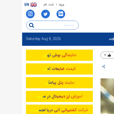
ورود
ثبت نام
EN
Saturday
Aug 8, 2026
لات
نمایندگی بوش تهران
۲
قیمت ضایعات آهن
سایت پنل پیامکی
آموزش ارز دیجیتال در مشهد
شرکت کشتیرانی آنی دریا لجستیک