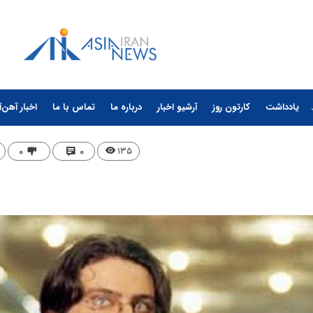
یادداشت
کارتون روز
آرشیو اخبار
درباره ما
تماس با ما
اخبار آهن‌آ
۰
۰
۱۳۵